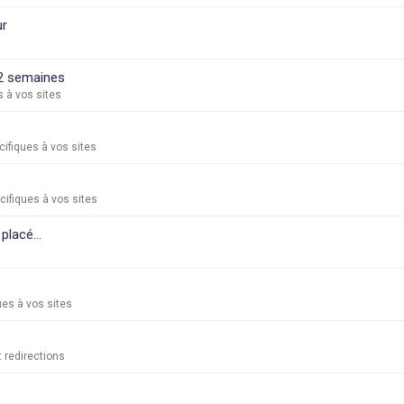
ur
 2 semaines
 à vos sites
ifiques à vos sites
ifiques à vos sites
placé...
es à vos sites
t redirections