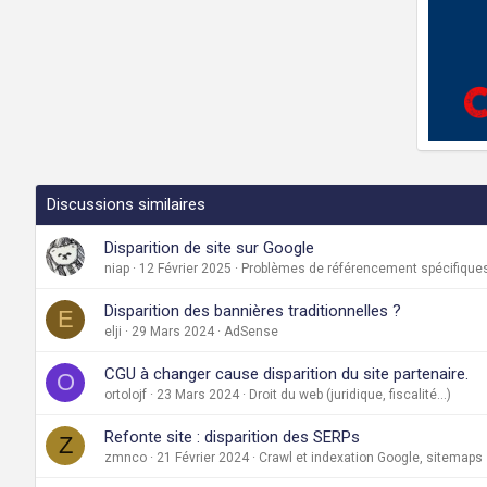
Discussions similaires
Disparition de site sur Google
niap
12 Février 2025
Problèmes de référencement spécifiques
Disparition des bannières traditionnelles ?
E
elji
29 Mars 2024
AdSense
CGU à changer cause disparition du site partenaire.
O
ortolojf
23 Mars 2024
Droit du web (juridique, fiscalité...)
Refonte site : disparition des SERPs
Z
zmnco
21 Février 2024
Crawl et indexation Google, sitemaps