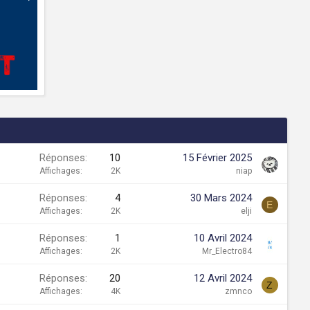
Réponses
10
15 Février 2025
Affichages
2K
niap
Réponses
4
30 Mars 2024
E
Affichages
2K
elji
Réponses
1
10 Avril 2024
Affichages
2K
Mr_Electro84
Réponses
20
12 Avril 2024
Z
Affichages
4K
zmnco