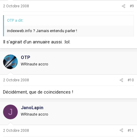
2 Octobre 2008
#9
OTP a dit:
indexweb.info ? Jamais entendu parler !
Il s'agirait d'un annuaire aussi. :lol:
OTP
WRInaute accro
2 Octobre 2008
#10
Décidément, que de coïncidences !
JanoLapin
J
WRInaute accro
2 Octobre 2008
#11