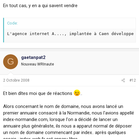
En tout cas, y en a qui savent vendre
Code:
L'agence internet A...., implantée à Caen développe p
gaetanpat2
G
Nouveau WRInaute
2 Octobre 2008
#12
Et bien dîtes moi que de réactions
..
Alors concernant le nom de domaine, nous avons lancé un
premier annuaire consacré à la Normandie, nous l'avions appellé
index-normandie.com, lorsque l'on a décidé de lancer un
annuaire plus généraliste, ils nous a apparut normal de déposer
un nom de domaine commencant par index.. après quelques