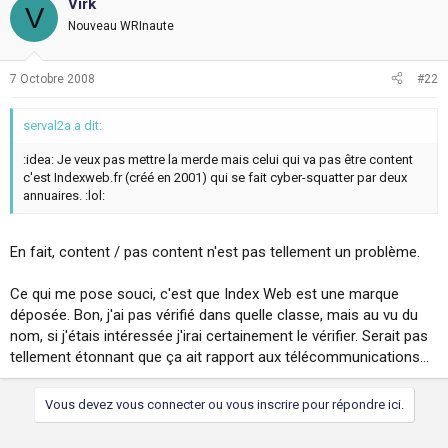
Virk
V
Nouveau WRInaute
7 Octobre 2008
#22
serval2a a dit:
:idea: Je veux pas mettre la merde mais celui qui va pas être content
c'est Indexweb.fr (créé en 2001) qui se fait cyber-squatter par deux
annuaires. :lol:
En fait, content / pas content n'est pas tellement un problème.
Ce qui me pose souci, c'est que Index Web est une marque
déposée. Bon, j'ai pas vérifié dans quelle classe, mais au vu du
nom, si j'étais intéressée j'irai certainement le vérifier. Serait pas
tellement étonnant que ça ait rapport aux télécommunications...
Vous devez vous connecter ou vous inscrire pour répondre ici.