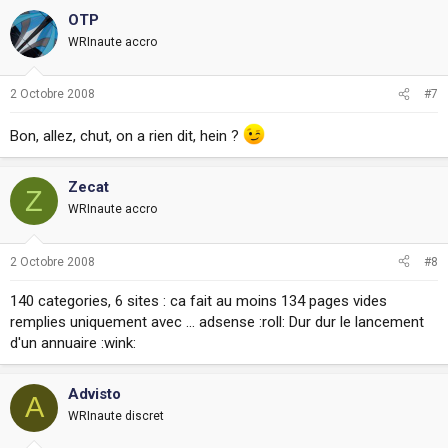
OTP
WRInaute accro
2 Octobre 2008
#7
Bon, allez, chut, on a rien dit, hein ?
Zecat
Z
WRInaute accro
2 Octobre 2008
#8
140 categories, 6 sites : ca fait au moins 134 pages vides
remplies uniquement avec ... adsense :roll: Dur dur le lancement
d'un annuaire :wink:
Advisto
A
WRInaute discret