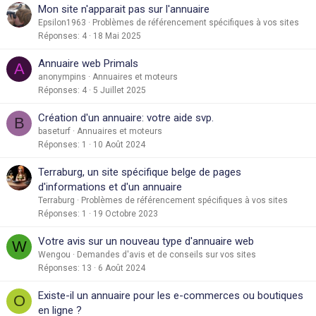
Mon site n'apparait pas sur l'annuaire
Epsilon1963
Problèmes de référencement spécifiques à vos sites
Réponses
4
18 Mai 2025
Annuaire web Primals
A
anonympins
Annuaires et moteurs
Réponses
4
5 Juillet 2025
Création d'un annuaire: votre aide svp.
B
baseturf
Annuaires et moteurs
Réponses
1
10 Août 2024
Terraburg, un site spécifique belge de pages
d'informations et d'un annuaire
Terraburg
Problèmes de référencement spécifiques à vos sites
Réponses
1
19 Octobre 2023
Votre avis sur un nouveau type d'annuaire web
W
Wengou
Demandes d'avis et de conseils sur vos sites
Réponses
13
6 Août 2024
Existe-il un annuaire pour les e-commerces ou boutiques
O
en ligne ?