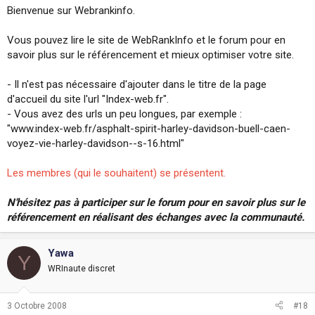
Bienvenue sur Webrankinfo.
Vous pouvez lire le site de WebRankInfo et le forum pour en
savoir plus sur le référencement et mieux optimiser votre site.
- Il n'est pas nécessaire d'ajouter dans le titre de la page
d'accueil du site l'url "Index-web.fr".
- Vous avez des urls un peu longues, par exemple :
"www.index-web.fr/asphalt-spirit-harley-davidson-buell-caen-
voyez-vie-harley-davidson--s-16.html"
Les membres (qui le souhaitent) se présentent.
N'hésitez pas à participer sur le forum pour en savoir plus sur le
référencement en réalisant des échanges avec la communauté.
Yawa
Y
WRInaute discret
3 Octobre 2008
#18