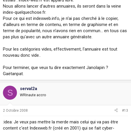
essais : index-web.fr est apparu libre.
Nous allons lancer d'autres annuaires, ils seront dans la veine
index-quelquechose.fr.
Pour ce qui est indexweb.info, je n'ai pas cherché à le copier,
d'ailleurs en terme de contenu, en terme de graphisme et en
terme de popularité, nous n'avons rien en commun... en tous cas
pas plus qu'avec un autre annuaire généraliste.
Pour les catégories vides, effectivement, l'annuaire est tout
nouveau donc vide..
Pour terminer, que veux tu dire exactement Janolapin ?
Gaëtanpat.
serval2a
S
WRInaute accro
2 Octobre 2008
#13
:idea: Je veux pas mettre la merde mais celui qui va pas être
content c'est Indexweb.fr (créé en 2001) qui se fait cyber-