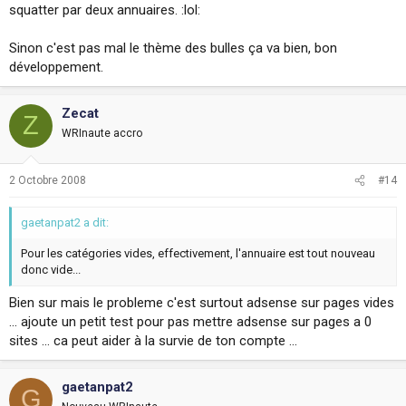
squatter par deux annuaires. :lol:
Sinon c'est pas mal le thème des bulles ça va bien, bon
développement.
Zecat
Z
WRInaute accro
2 Octobre 2008
#14
gaetanpat2 a dit:
Pour les catégories vides, effectivement, l'annuaire est tout nouveau
donc vide...
Bien sur mais le probleme c'est surtout adsense sur pages vides
... ajoute un petit test pour pas mettre adsense sur pages a 0
sites ... ca peut aider à la survie de ton compte ...
gaetanpat2
G