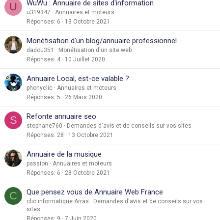
WuWu : Annuaire de sites d'information
U
u319347
Annuaires et moteurs
Réponses
6
13 Octobre 2021
Monétisation d'un blog/annuaire professionnel
dadou351
Monétisation d'un site web
Réponses
4
10 Juillet 2020
Annuaire Local, est-ce valable ?
phonyclic
Annuaires et moteurs
Réponses
5
26 Mars 2020
Refonte annuaire seo
S
stephane760
Demandes d'avis et de conseils sur vos sites
Réponses
28
13 Octobre 2021
Annuaire de la musique
passion
Annuaires et moteurs
Réponses
6
28 Octobre 2021
Que pensez vous de Annuaire Web France
C
clic informatique Arras
Demandes d'avis et de conseils sur vos
sites
Réponses
9
7 Juin 2020