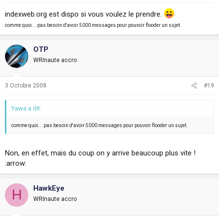
indexweb.org est dispo si vous voulez le prendre.
comme quoi... pas besoin d'avoir 5000 messages pour pouvoir flooder un sujet.
OTP
WRInaute accro
3 Octobre 2008
#19
Yawa a dit:
comme quoi... pas besoin d'avoir 5000 messages pour pouvoir flooder un sujet.
Non, en effet, mais du coup on y arrive beaucoup plus vite !
:arrow:
HawkEye
H
WRInaute accro