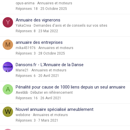
opus-anima
Annuaires et moteurs
Réponses
18
25 Octobre 2025
Annuaire des vignerons
Y
YakaCrea
Demandes d'avis et de conseils sur vos sites
Réponses
8
23 Mai 2022
annuaire des entreprises
M
mika451976
Annuaires et moteurs
Réponses
3
28 Octobre 2025
Dansons.fr - L'Annuaire de la Danse
Marie21
Annuaires et moteurs
Réponses
6
20 Avril 2021
Pénalité pour cause de 1000 liens depuis un seul annuaire
A
Awebbb
Débuter en référencement
Réponses
16
26 Avril 2021
Nouvel annuaire spécialisé ameublement
W
webdone
Annuaires et moteurs
Réponses
3
7 Mars 2021