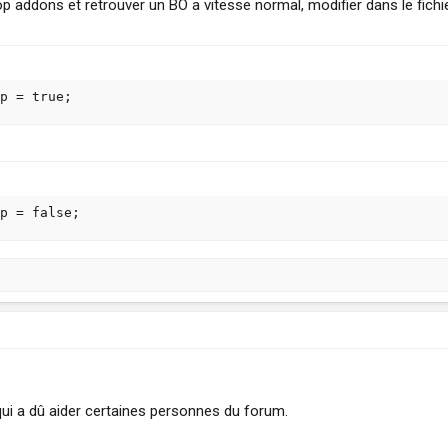
 addons et retrouver un BO a vitesse normal, modifier dans le fichie
p = true;
p = false;
ui a dû aider certaines personnes du forum.