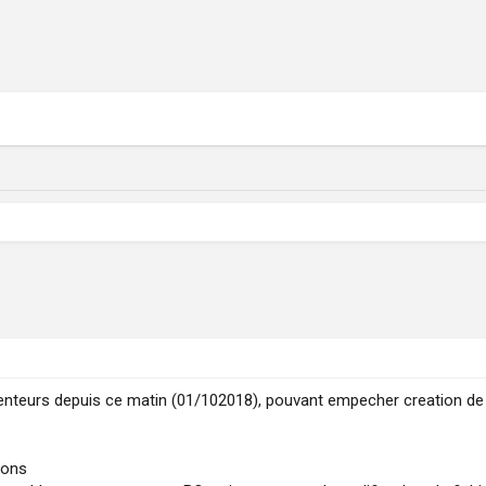
enteurs depuis ce matin (01/102018), pouvant empecher creation de 
dons