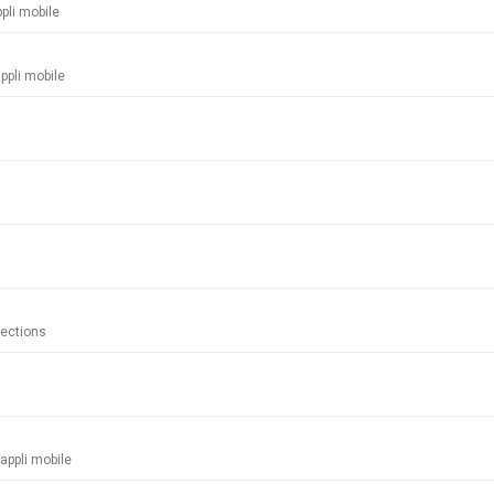
pli mobile
ppli mobile
irections
appli mobile