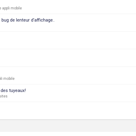
 appli mobile
ug de lenteur d'affichage..
li mobile
 des tuyeaux!
sites