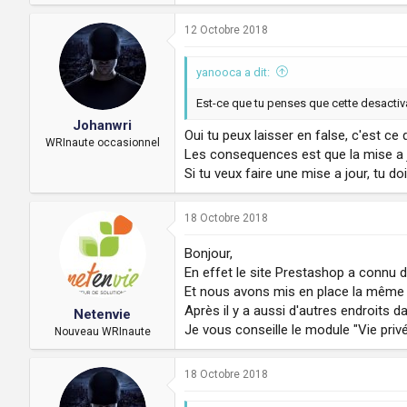
12 Octobre 2018
yanooca a dit:
Est-ce que tu penses que cette desactiv
Johanwri
Oui tu peux laisser en false, c'est ce q
WRInaute occasionnel
Les consequences est que la mise a j
Si tu veux faire une mise a jour, tu doi
18 Octobre 2018
Bonjour,
En effet le site Prestashop a connu 
Et nous avons mis en place la même 
Après il y a aussi d'autres endroits 
Netenvie
Je vous conseille le module "Vie pri
Nouveau WRInaute
18 Octobre 2018