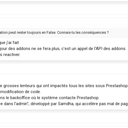
ation peut rester toujours en False. Connais-tu les conséquences ?
ue j'ai fait
our des addons ne se fera plus, c'est un appel de l'API des addons.
s reactiver.
de grosses lenteurs qui ont impactés tous les sites sous Prestashop
modification de code.
dans le backoffice où le système contacte Prestashop.
vée dans l'admin", développé par Samdha, qui accélère pas mal de pag