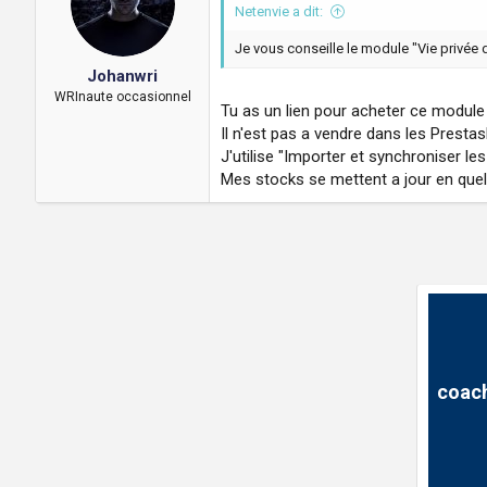
Netenvie a dit:
Je vous conseille le module "Vie privée
Johanwri
WRInaute occasionnel
Tu as un lien pour acheter ce module
Il n'est pas a vendre dans les Prest
J'utilise "Importer et synchroniser l
Mes stocks se mettent a jour en qu
coach