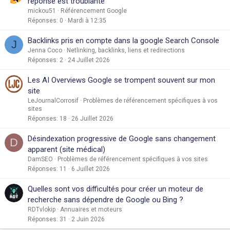
réponse est troublante
mickou51
Référencement Google
Réponses
0
Mardi à 12:35
Backlinks pris en compte dans la google Search Console
J
Jenna Coco
Netlinking, backlinks, liens et redirections
Réponses
2
24 Juillet 2026
Les AI Overviews Google se trompent souvent sur mon
site
LeJournalCorrosif
Problèmes de référencement spécifiques à vos
sites
Réponses
18
26 Juillet 2026
Désindexation progressive de Google sans changement
D
apparent (site médical)
DamSEO
Problèmes de référencement spécifiques à vos sites
Réponses
11
6 Juillet 2026
Quelles sont vos difficultés pour créer un moteur de
recherche sans dépendre de Google ou Bing ?
RDTvlokip
Annuaires et moteurs
Réponses
31
2 Juin 2026