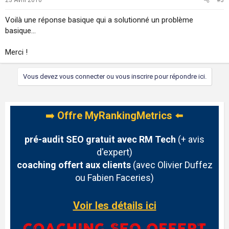
Voilà une réponse basique qui a solutionné un problème
basique...
Merci !
Vous devez vous connecter ou vous inscrire pour répondre ici.
➡️
Offre MyRankingMetrics
⬅️
pré-audit SEO gratuit avec RM Tech
(+ avis
d'expert)
coaching offert aux clients
(avec Olivier Duffez
ou Fabien Faceries)
Voir les détails ici