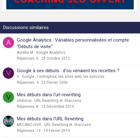
Discussions similaires
Google Analytics : Variables personnalisées et compte
A
"Débuts de visite"
Aurélie.M
Google Analytics
Réponses
6
29 Octobre 2012
Google à ses débuts : d'où venaient les recettes ?
V
V
Google : l'entreprise, les sites web, les services
Réponses
4
22 Février 2006
Mes débuts dans l'url rewritting
V
vitalizoa
URL Rewriting et .htaccess
Réponses
8
15 Décembre 2019
Mes débuts dans l'URL Rewriting
MECANO-OVH
URL Rewriting et .htaccess
Réponses
13
19 Février 2019