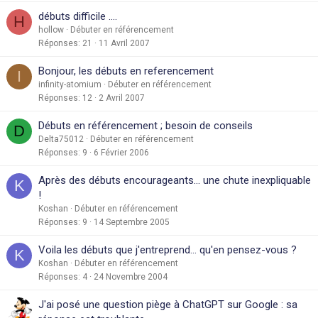
débuts difficile ....
H
hollow
Débuter en référencement
Réponses
21
11 Avril 2007
Bonjour, les débuts en referencement
I
infinity-atomium
Débuter en référencement
Réponses
12
2 Avril 2007
Débuts en référencement ; besoin de conseils
D
Delta75012
Débuter en référencement
Réponses
9
6 Février 2006
Après des débuts encourageants... une chute inexpliquable
K
!
Koshan
Débuter en référencement
Réponses
9
14 Septembre 2005
Voila les débuts que j'entreprend... qu'en pensez-vous ?
K
Koshan
Débuter en référencement
Réponses
4
24 Novembre 2004
J'ai posé une question piège à ChatGPT sur Google : sa