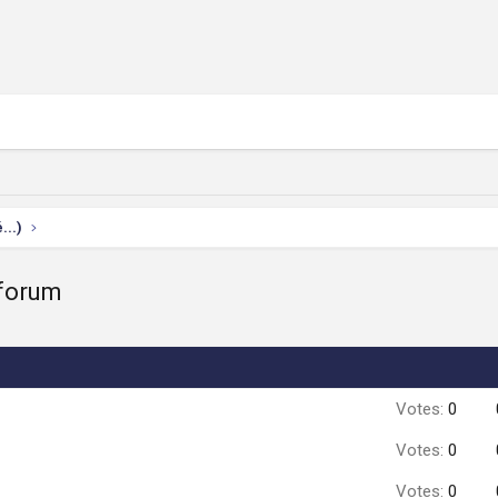
...)
 forum
Votes:
0
Votes:
0
Votes:
0