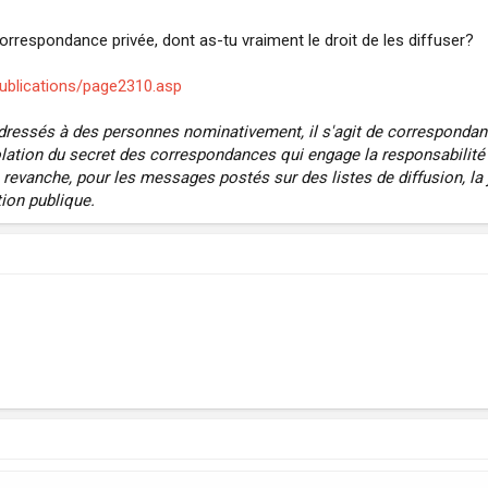
correspondance privée, dont as-tu vraiment le droit de les diffuser?
ublications/page2310.asp
dressés à des personnes nominativement, il s'agit de correspondanc
lation du secret des correspondances qui engage la responsabilité pé
evanche, pour les messages postés sur des listes de diffusion, la j
ion publique.