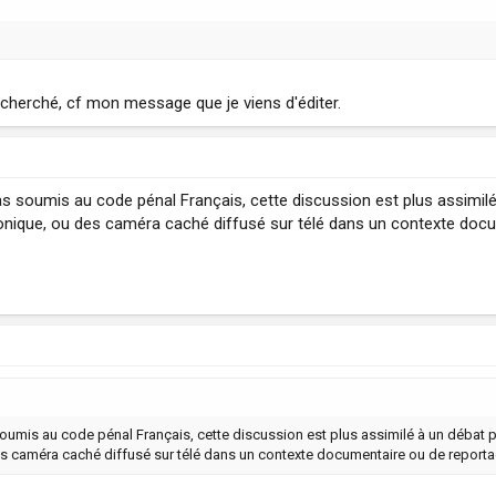
t cherché, cf mon message que je viens d'éditer.
s soumis au code pénal Français, cette discussion est plus assimilé à 
honique, ou des caméra caché diffusé sur télé dans un contexte docum
oumis au code pénal Français, cette discussion est plus assimilé à un débat publi
 caméra caché diffusé sur télé dans un contexte documentaire ou de reportage 