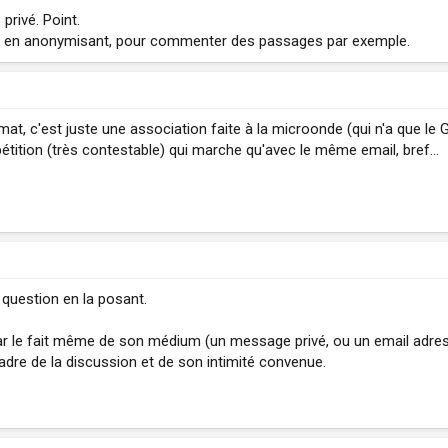
 privé. Point.
lors en anonymisant, pour commenter des passages par exemple.
t, c'est juste une association faite à la microonde (qui n'a que le 
tition (très contestable) qui marche qu'avec le même email, bref...
a question en la posant.
par le fait même de son médium (un message privé, ou un email adressé
cadre de la discussion et de son intimité convenue.