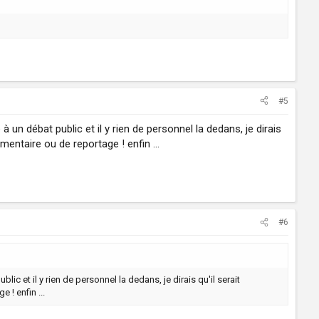
#5
un débat public et il y rien de personnel la dedans, je dirais
entaire ou de reportage ! enfin ...
#6
c et il y rien de personnel la dedans, je dirais qu'il serait
! enfin ...