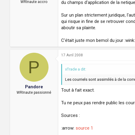
du champs d'application de la netiquet
WRInaute accro
Sur un plan strictement juridique, l'au
qui risque in fine de se retrouver con
aboutir sa plainte.
C'était juste mon bemol du jour :wink:
17 Avril 2008
P
xTrade a dit:
Les courriels sont assimilés à de la co
Pandore
Tout à fait exact.
WRInaute passionné
Tu ne peux pas rendre public les cour
Sources :
:arrow:
source 1