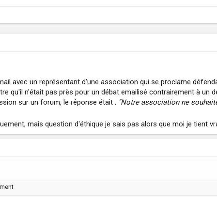
mail avec un représentant d'une association qui se proclame défendant
être qu'il n'était pas près pour un débat emailisé contrairement à un d
ssion sur un forum, le réponse était :
"Notre association ne souhaite
diquement, mais question d'éthique je sais pas alors que moi je tient v
uement