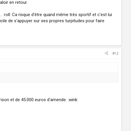
loir en retour.
. :roll: Ca risque d'être quand même très sportif et c'est lui
icile de s'appuyer sur ses propres turpitudes pour faire
#12
rison et de 45.000 euros d'amende. :wink: