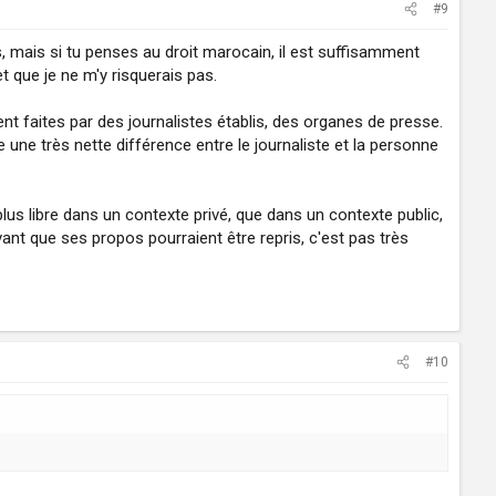
#9
s, mais si tu penses au droit marocain, il est suffisamment
t que je ne m'y risquerais pas.
 faites par des journalistes établis, des organes de presse.
une très nette différence entre le journaliste et la personne
plus libre dans un contexte privé, que dans un contexte public,
vant que ses propos pourraient être repris, c'est pas très
#10