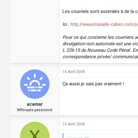
Les courriels sont assimilés à de la 
Ici :
http://www.murielle-cahen.com/p
Pour ce qui concerne les courriers a
divulgation non autorisée est une vio
L 226-15 du Nouveau Code Pénal. En r
correspondance privée/ communicat
16 Avril 2008
Ça aussi je sais pas vraiment !
acamar
WRInaute passionné
16 Avril 2008
X