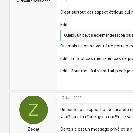
WRInaute passionné
C'est surtout cet aspect éthique qui 
Edit :
Quelqu'un peut s'exprimer de façon plus 
Oui mais ici on se veut être porte par
Edit : En tout cas même en cas de proc
Edit : Pour moi là il s'est fait piégé je c
..
17 Avril 2008
Z
Un bemol par rapport a ce qui a été d
va n*quer ta r*ace, gros enc*lé, je va
Certes c'est un message privé et la n
Zecat