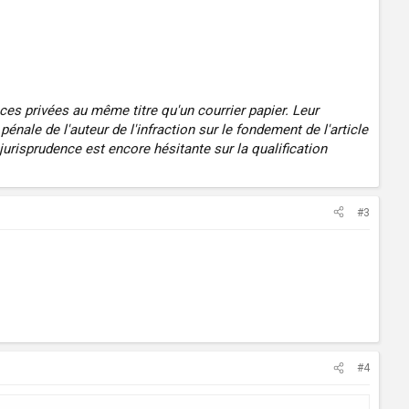
es privées au même titre qu'un courrier papier. Leur
nale de l'auteur de l'infraction sur le fondement de l'article
urisprudence est encore hésitante sur la qualification
#3
#4