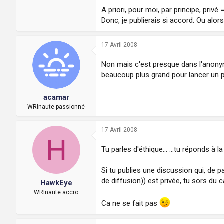
A priori, pour moi, par principe, privé =
Donc, je publierais si accord. Ou a
17 Avril 2008
Non mais c'est presque dans l'anonyma
beaucoup plus grand pour lancer un pé
acamar
WRInaute passionné
17 Avril 2008
H
Tu parles d'éthique... ...tu réponds à l
Si tu publies une discussion qui, de 
de diffusion)) est privée, tu sors du 
HawkEye
WRInaute accro
Ca ne se fait pas