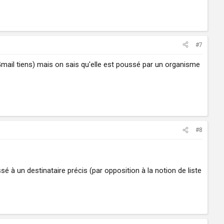
#7
Gmail tiens) mais on sais qu'elle est poussé par un organisme
#8
 à un destinataire précis (par opposition à la notion de liste