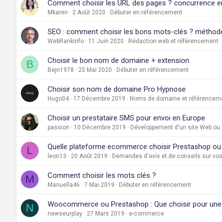
Comment choisir les URL des pages ? concurrence en
Mkaren
2 Août 2020
Débuter en référencement
SEO : comment choisir les bons mots-clés ? méthod
WebRankInfo
11 Juin 2020
Rédaction web et référencement
Choisir le bon nom de domaine + extension
B
Bejn1978
25 Mai 2020
Débuter en référencement
Choisir son nom de domaine Pro Hypnose
Hugo04
17 Décembre 2019
Noms de domaine et référencem
Choisir un prestataire SMS pour envoi en Europe
passion
10 Décembre 2019
Développement d'un site Web ou d
Quelle plateforme ecommerce choisir Prestashop ou
L
leon13
20 Août 2019
Demandes d'avis et de conseils sur vos
Comment choisir les mots clés ?
M
Manuella46
7 Mai 2019
Débuter en référencement
Woocommerce ou Prestashop : Que choisir pour une
N
newseurplay
27 Mars 2019
e-commerce