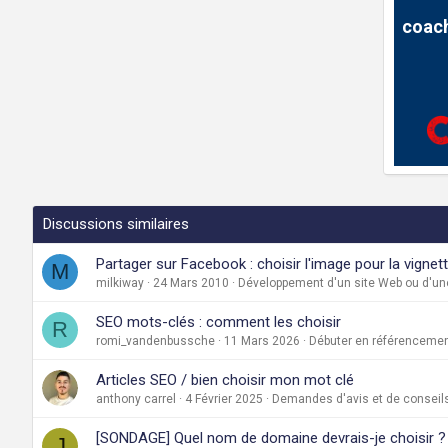
coach
Discussions similaires
Partager sur Facebook : choisir l'image pour la vignet
M
milkiway
24 Mars 2010
Développement d'un site Web ou d'une
SEO mots-clés : comment les choisir
R
romi_vandenbussche
11 Mars 2026
Débuter en référenceme
Articles SEO / bien choisir mon mot clé
anthony carrel
4 Février 2025
Demandes d'avis et de conseils
[SONDAGE] Quel nom de domaine devrais-je choisir ?
J