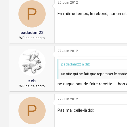
26 Juin 2012
P
En même temps, le rebond, sur un site
padadam22
WRInaute accro
27 Juin 2012
padadam22 a dit:
un site qui ne fait que repomper le conte
zeb
ne risque pas de faire recette .... bon
WRInaute accro
27 Juin 2012
P
Pas mal celle-là :lol: