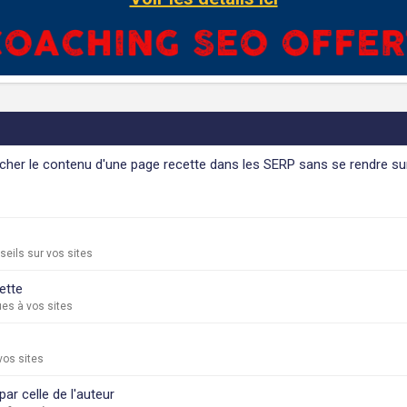
icher le contenu d'une page recette dans les SERP sans se rendre sur
eils sur vos sites
ette
es à vos sites
vos sites
ar celle de l'auteur