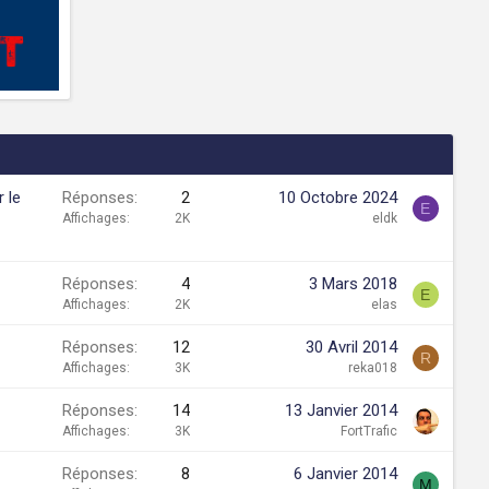
 le
Réponses
2
10 Octobre 2024
E
Affichages
2K
eldk
Réponses
4
3 Mars 2018
E
Affichages
2K
elas
Réponses
12
30 Avril 2014
R
Affichages
3K
reka018
Réponses
14
13 Janvier 2014
Affichages
3K
FortTrafic
Réponses
8
6 Janvier 2014
M