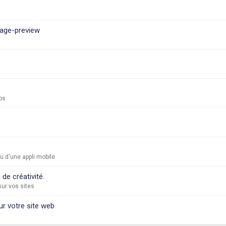
mage-preview
ps
 d'une appli mobile
de créativité.
ur vos sites
r votre site web