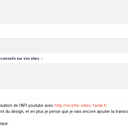
conseils sur vos sites
lisation de l'API youtube avec
http://recette-video-facile.fr
t du design, et en plus je pense que je vais encore ajouter la transcr
ique.