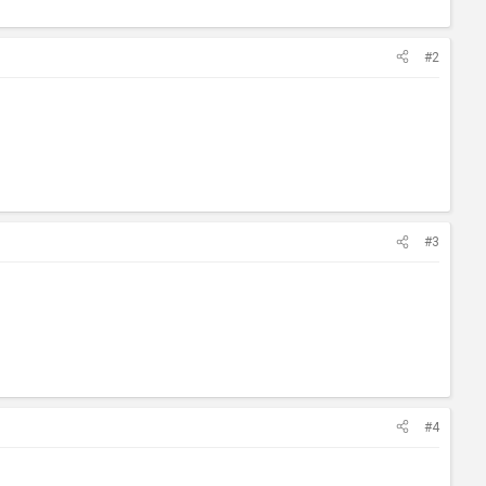
#2
#3
#4