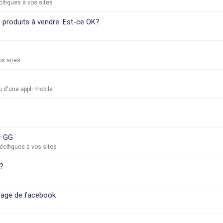
ifiques à vos sites
es produits à vendre. Est-ce OK?
os sites
 d'une appli mobile
r GG
cifiques à vos sites
 ?
 page de facebook