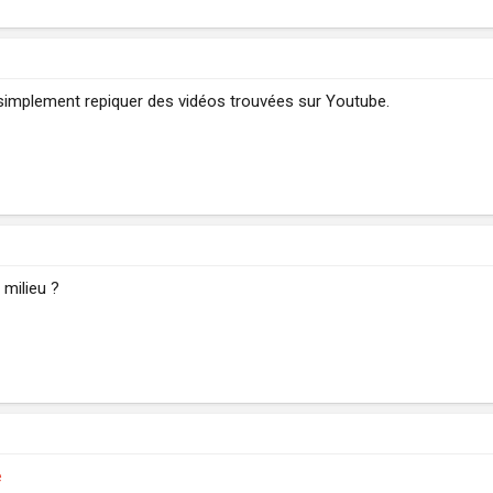
e simplement repiquer des vidéos trouvées sur Youtube.
 milieu ?
e