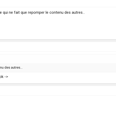
 qui ne fait que repomper le contenu des autres...
nu des autres...
 ok ->