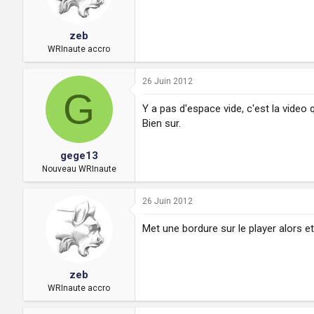
zeb
WRInaute accro
26 Juin 2012
G
Y a pas d'espace vide, c'est la video 
Bien sur.
gege13
Nouveau WRInaute
26 Juin 2012
Met une bordure sur le player alors et
zeb
WRInaute accro