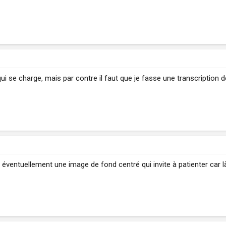
qui se charge, mais par contre il faut que je fasse une transcription de
 éventuellement une image de fond centré qui invite à patienter car là