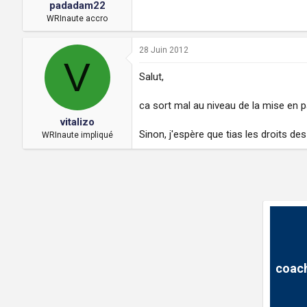
padadam22
WRInaute accro
28 Juin 2012
V
Salut,
ca sort mal au niveau de la mise en
vitalizo
Sinon, j'espère que tias les droits des
WRInaute impliqué
coach