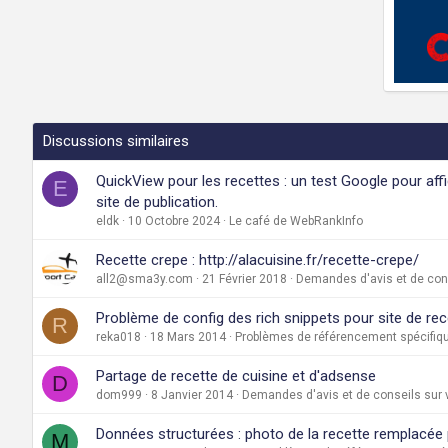
Discussions similaires
QuickView pour les recettes : un test Google pour aff
E
site de publication.
eldk
10 Octobre 2024
Le café de WebRankInfo
Recette crepe : http://alacuisine.fr/recette-crepe/
all2@sma3y.com
21 Février 2018
Demandes d'avis et de cons
Problème de config des rich snippets pour site de rec
R
reka018
18 Mars 2014
Problèmes de référencement spécifiqu
Partage de recette de cuisine et d'adsense
D
dom999
8 Janvier 2014
Demandes d'avis et de conseils sur 
Données structurées : photo de la recette remplacée p
M