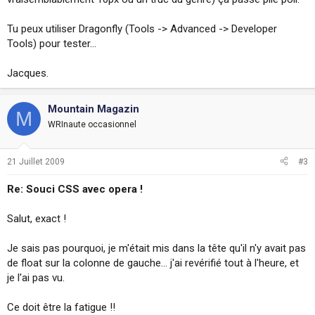
Tu peux utiliser Dragonfly (Tools -> Advanced -> Developer
Tools) pour tester...
Jacques.
Mountain Magazin
M
WRInaute occasionnel
21 Juillet 2009
#3
Re: Souci CSS avec opera !
Salut, exact !
Je sais pas pourquoi, je m'était mis dans la tête qu'il n'y avait pas
de float sur la colonne de gauche... j'ai revérifié tout à l'heure, et
je l'ai pas vu.
Ce doit être la fatigue !!