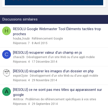
Discussions similaires
RESOLU Google Webmaster Tool Éléments tactiles trop
H
proches
houba_houbi
Référencement Google
Réponses
7
8 Avril 2015
[RESOLU] recuperer valeur d'un champ en js
C
chava2b
Développement d'un site Web ou d'une appli mobile
Réponses
4
17 Décembre 2014
[RESOLU] récupérer les images d'un dossier en php
espoir2joie
Développement d'un site Web ou d'une appli mobile
Réponses
4
29 Novembre 2014
[RESOLU] ce ne sont pas mes titles qui apparaissent sur
A
google
Antitrox
Problèmes de référencement spécifiques à vos sites
Réponses
4
29 Septembre 2014