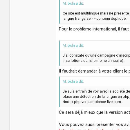
M. bcln a dit:
Ce site est multilingue mais ne présente
langue française =>
contenu dupliqué.
Pour le problème international, il fau
M. bcln a dit:
J'ai constaté qu'une campagne d'inscript
inscriptions dans le meme annuaire).
Il faudrait demander à votre client le
M. bcln a dit:
Je suis entrain de voir avec la société d
place une détection de la langue en php)
/index.php vers ambiance-live.com.
Ce sera déjà mieux que la version act
Vous pouvez aussi présenter vos avis 