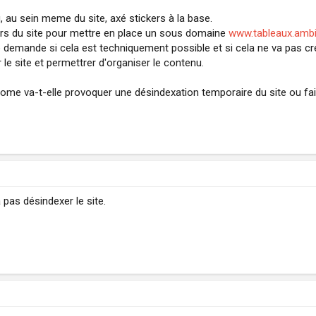
 au sein meme du site, axé stickers à la base.
eurs du site pour mettre en place un sous domaine
www.tableaux.ambi
e demande si cela est techniquement possible et si cela ne va pas cré
 le site et permettrer d'organiser le contenu.
e home va-t-elle provoquer une désindexation temporaire du site ou fa
 pas désindexer le site.