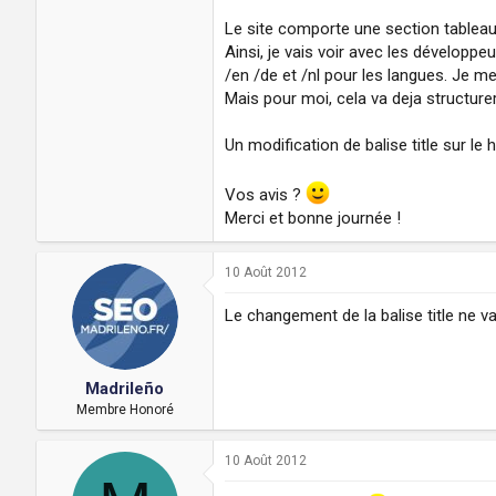
Le site comporte une section tableau,
Ainsi, je vais voir avec les développ
/en /de et /nl pour les langues. Je m
Mais pour moi, cela va deja structurer
Un modification de balise title sur l
Vos avis ?
Merci et bonne journée !
10 Août 2012
Le changement de la balise title ne va
Madrileño
Membre Honoré
10 Août 2012