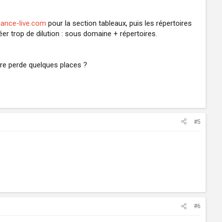
ance-live.com
pour la section tableaux, puis les répertoires
er trop de dilution : sous domaine + répertoires.
ire perde quelques places ?
#5
#6