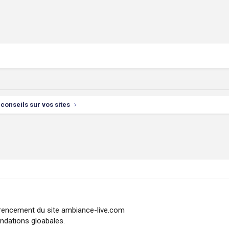
conseils sur vos sites
érencement du site ambiance-live.com
andations gloabales.