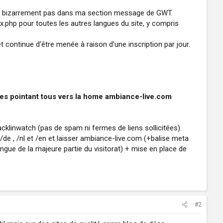
n'ai bizarrement pas dans ma section message de GWT.
x.php pour toutes les autres langues du site, y compris
 continue d'être menée à raison d'une inscription par jour.
ues pointant tous vers la home ambiance-live.com
cklinwatch (pas de spam ni fermes de liens sollicitées).
 /de , /nl et /en et laisser ambiance-live.com (+balise meta
ngue de la majeure partie du visitorat) + mise en place de
#2