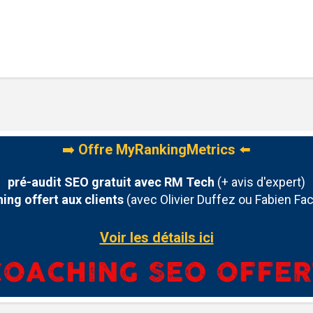
➡️
Offre MyRankingMetrics
⬅️
pré-audit SEO gratuit avec RM Tech
(+ avis d'expert)
ing offert aux clients
(avec Olivier Duffez ou Fabien Fac
Voir les détails ici