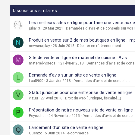
Discussions similaires
Les meilleurs sites en ligne pour faire une vente aux
julia13
20 Mai 2021
Demandes d'avis et de conseils sur vos 
Produit en vente sur 2 de mes boutiques en ligne : i
N
newseurplay
28 Juin 2018
Débuter en référencement
Site de vente en ligne de matériel de cuisine : Avis
M
matériel-horeca
12 Février 2018
Demandes d'avis et de conse
Demande d'avis sur un site de vente en ligne
L
Lou5900
3 Janvier 2018
Demandes d'avis et de conseils sur 
Statut juridique pour une entreprise de vente en ligne
V
vizuu
27 Avril 2016
Droit du web (juridique, fiscalité...)
Présentation de notre nouveau site de vente en ligne
P
Peyruchat
24 Novembre 2015
Demandes d'avis et de conseils
Lancement d'un site de vente en ligne
Q
Quenzo
5 Juin 2014
e-commerce