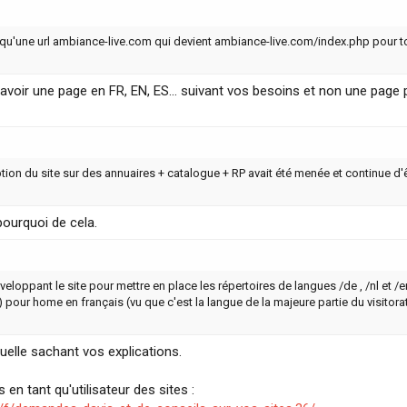
 qu'une url ambiance-live.com qui devient ambiance-live.com/index.php pour tou
t avoir une page en FR, EN, ES... suivant vos besoins et non une page 
ion du site sur des annuaires + catalogue + RP avait été menée et continue d'êt
 pourquoi de cela.
éveloppant le site pour mettre en place les répertoires de langues /de , /nl et 
 pour home en français (vu que c'est la langue de la majeure partie du visitora
uelle sachant vos explications.
en tant qu'utilisateur des sites :