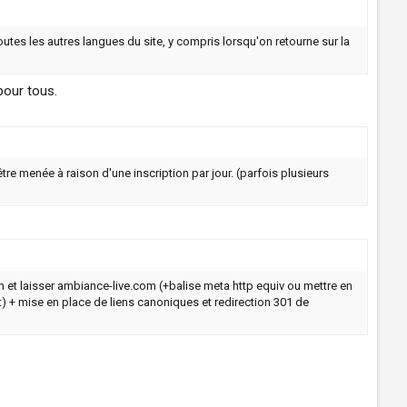
tes les autres langues du site, y compris lorsqu'on retourne sur la
pour tous.
re menée à raison d'une inscription par jour. (parfois plusieurs
/en et laisser ambiance-live.com (+balise meta http equiv ou mettre en
t) + mise en place de liens canoniques et redirection 301 de