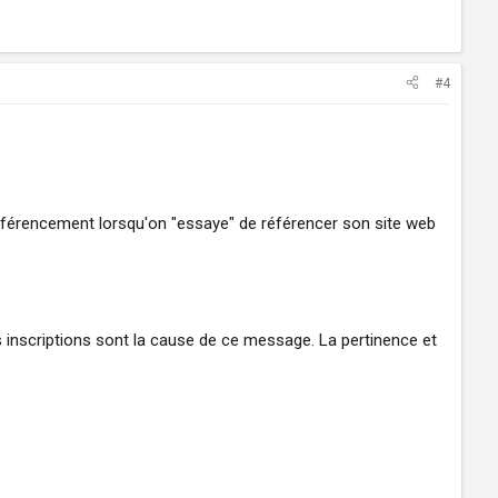
#4
référencement lorsqu'on "essaye" de référencer son site web
s inscriptions sont la cause de ce message. La pertinence et