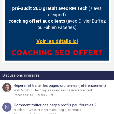
pré-audit SEO gratuit avec RM Tech
(+ avis
d'expert)
coaching offert aux clients
(avec Olivier Duffez
ou Fabien Faceries)
Voir les détails ici
Discussions similaires
Repérer et traiter les pages orphelines (référencement)
WebRankInfo
Techniques avancées de référencement
Réponses
13
1 Mars 2019
Comment traiter des pages profils peu fournies ?
N
NicolasH
Crawl et indexation Google, sitemaps