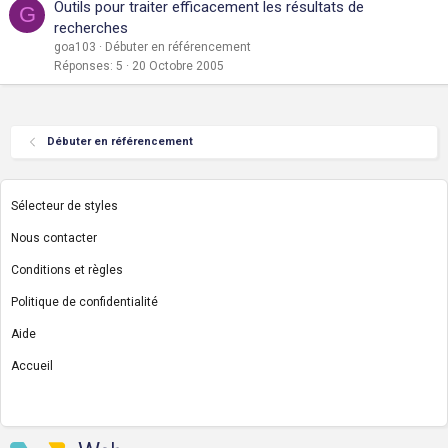
Outils pour traiter efficacement les résultats de
G
recherches
goa103
Débuter en référencement
Réponses
5
20 Octobre 2005
Débuter en référencement
Sélecteur de styles
Nous contacter
Conditions et règles
Politique de confidentialité
Aide
Accueil
R
S
S