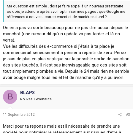
Ma question est simple , dois je faire appel à un nouveau prestataire
ou dois je attendre après avoir optimiser mes pages , que Google me
références à nouveau correctement et de manière naturel ?
On en a pas vu sortir beaucoup pour ne pas dire aucun depuis le
manchot (une rumeur dit qu'un update va pas tarder et là on
verra).
Vue les difficultés des e-commerce si j'étais à ta place je
commencerait sérieusement à penser à repartir de zéro. Perso
je suis de plus en plus septique sur la possible sortie de sanction
des sites touchés. Il n'est pas inenvisageable que ces sites soit
tout simplement plombés a vie. Depuis le 24 mais rien ne semble
avoir bougé malgré tous les effet de manche qu'il y a pu avoir.
BLAP8
B
Nouveau WRInaute
11 Septembre 2012
#3
Merci pour ta réponse mais est il nécessaire de prendre une
société pour optimiser le référencement aux risques d'être à