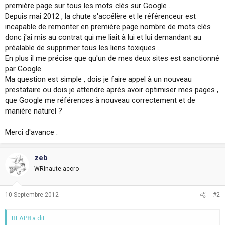
première page sur tous les mots clés sur Google .
i
o
Depuis mai 2012 , la chute s'accélère et le référenceur est
n
incapable de remonter en première page nombre de mots clés
donc j'ai mis au contrat qui me liait à lui et lui demandant au
préalable de supprimer tous les liens toxiques .
En plus il me précise que qu'un de mes deux sites est sanctionné
par Google .
Ma question est simple , dois je faire appel à un nouveau
prestataire ou dois je attendre après avoir optimiser mes pages ,
que Google me références à nouveau correctement et de
manière naturel ?
Merci d'avance .
zeb
WRInaute accro
10 Septembre 2012
#2
BLAP8 a dit: