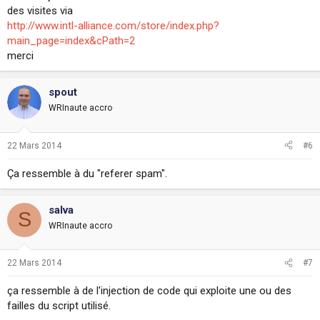
des visites via
http://www.intl-alliance.com/store/index.php?
main_page=index&cPath=2
merci
spout
WRInaute accro
22 Mars 2014
#6
Ça ressemble à du "referer spam".
salva
S
WRInaute accro
22 Mars 2014
#7
ça ressemble à de l'injection de code qui exploite une ou des
failles du script utilisé.