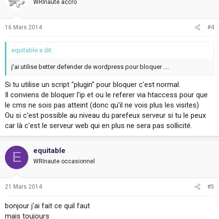
WRInaute accro
16 Mars 2014
#4
equitable a dit:
j'ai utilise better defender de wordpress pour bloquer ....
Si tu utilise un script "plugin" pour bloquer c'est normal.
Il conviens de bloquer l'ip et ou le referer via htaccess pour que
le cms ne sois pas atteint (donc qu'il ne vois plus les visites)
Ou si c'est possible au niveau du parefeux serveur si tu le peux
car là c'est le serveur web qui en plus ne sera pas sollicité.
equitable
E
WRInaute occasionnel
21 Mars 2014
#5
bonjour j'ai fait ce quil faut
mais toujours