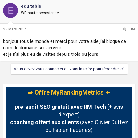
equitable
E
WRInaute occasionnel
25 Mars 2014
#9
bonjour tous le monde et merci pour votre aide j'ai bloqué ce
nom de domaine sur serveur
et je n'ai plus eu de visites depuis trois ou jours
Vous devez vous connecter ou vous inscrire pour répondre ici.
➡️
Offre MyRankingMetrics
⬅️
pré-audit SEO gratuit avec RM Tech
(+ avis
d'expert)
coaching offert aux clients
(avec Olivier Duffez
ou Fabien Faceries)