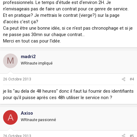
professionnels. Le temps d'étude est d'environ 2H. Je
n'envisageais pas de faire un contrat pour ce genre de service.
Et en pratique? Je mettrais le contrat (vierge?) sur la page
d'accès c'est ça?
Ca peut être une bonne idée, si ce n'est pas chronophage et si je
ne passe pas 30mn sur chaque contrat...
Merci en tout cas pour l'idée.
madri2
M
WRInaute impliqué
26 Octobre 2013
#4
je lis "au dela de 48 heures" donc il faut lui fournir des identifiants
pour qu'il puisse après ces 48h utiliser le service non ?
Axiso
A
WRInaute passionné
26 Octobre 2013
#5