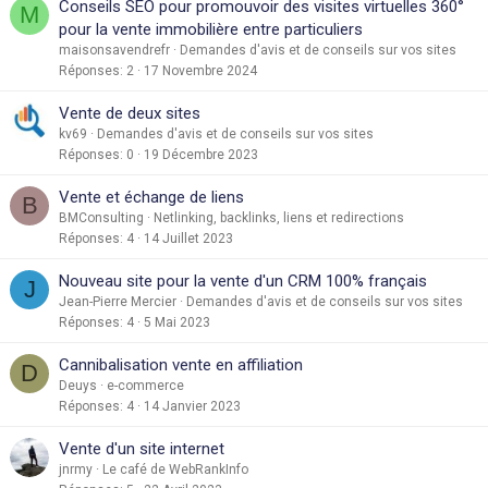
Conseils SEO pour promouvoir des visites virtuelles 360°
M
pour la vente immobilière entre particuliers
maisonsavendrefr
Demandes d'avis et de conseils sur vos sites
Réponses
2
17 Novembre 2024
Vente de deux sites
kv69
Demandes d'avis et de conseils sur vos sites
Réponses
0
19 Décembre 2023
Vente et échange de liens
B
BMConsulting
Netlinking, backlinks, liens et redirections
Réponses
4
14 Juillet 2023
Nouveau site pour la vente d'un CRM 100% français
J
Jean-Pierre Mercier
Demandes d'avis et de conseils sur vos sites
Réponses
4
5 Mai 2023
Cannibalisation vente en affiliation
D
Deuys
e-commerce
Réponses
4
14 Janvier 2023
Vente d'un site internet
jnrmy
Le café de WebRankInfo