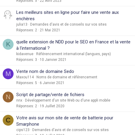
Réponses
5
22 Avril 2023
Les meilleurs sites en ligne pour faire une vente aux
enchères
julia13
Demandes d'avis et de conseils sur vos sites
Réponses
2
21 Mai 2021
quelle extension de NDD pour le SEO en France et la vente
K
à l'international ?
kidavenue
Référencement international (langues, pays)
Réponses
3
10 Janvier 2021
Vente nom de domaine Sedo
M
Maxou114
Noms de domaine et référencement
Réponses
5
6 Janvier 2021
Script de partage/vente de fichiers
N
nnx
Développement d'un site Web ou d'une appli mobile
Réponses
2
19 Juillet 2020
Votre avis sur mon site de vente de batterie pour
C
Smarphone
cips123
Demandes d'avis et de conseils sur vos sites