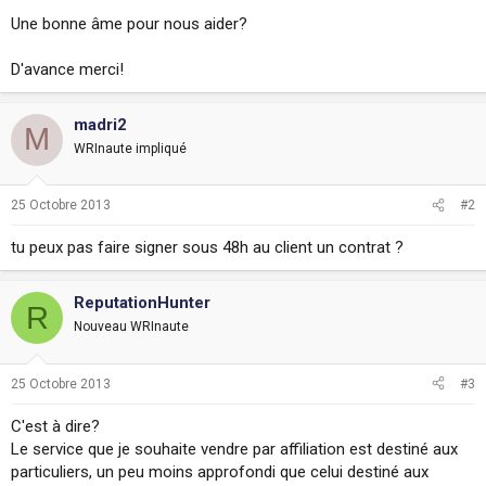
Une bonne âme pour nous aider?
D'avance merci!
madri2
M
WRInaute impliqué
25 Octobre 2013
#2
tu peux pas faire signer sous 48h au client un contrat ?
ReputationHunter
R
Nouveau WRInaute
25 Octobre 2013
#3
C'est à dire?
Le service que je souhaite vendre par affiliation est destiné aux
particuliers, un peu moins approfondi que celui destiné aux