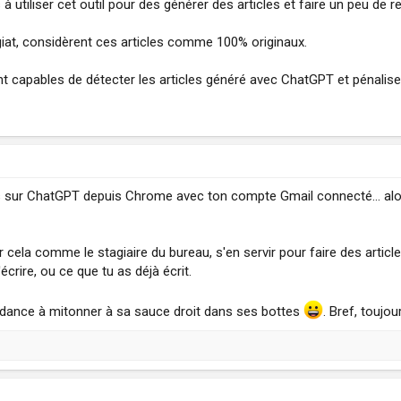
à utiliser cet outil pour des générer des articles et faire un peu de
lagiat, considèrent ces articles comme 100% originaux.
nt capables de détecter les articles généré avec ChatGPT et pénaliser 
vas sur ChatGPT depuis Chrome avec ton compte Gmail connecté... alors
voir cela comme le stagiaire du bureau, s'en servir pour faire des art
écrire, ou ce que tu as déjà écrit.
 tendance à mitonner à sa sauce droit dans ses bottes
. Bref, toujo