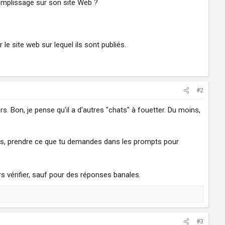
 remplissage sur son site Web ?
le site web sur lequel ils sont publiés.
#2
. Bon, je pense qu'il a d'autres "chats" à fouetter. Du moins,
icles, prendre ce que tu demandes dans les prompts pour
urs vérifier, sauf pour des réponses banales.
#3