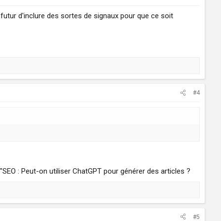
futur d'inclure des sortes de signaux pour que ce soit
#4
e "SEO : Peut-on utiliser ChatGPT pour générer des articles ?
#5