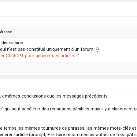
éresse ...
e discussion
, qui n'est pas constitué uniquement d'un forum ;-)
iser ChatGPT pour générer des articles ?
ve aux mêmes conclusions que les messages précédents.
 qui peut accélérer des rédactions pénibles mais il y a clairement un
out le temps les mêmes tournures de phrases, les mêmes mots-clés et 
rer l'article (prompt, + le faire recommencer autant de fois qu'il s'ar