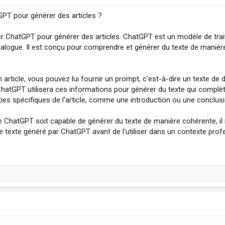
GPT pour générer des articles ?
liser ChatGPT pour générer des articles. ChatGPT est un modèle de tra
alogue. Il est conçu pour comprendre et générer du texte de manière
article, vous pouvez lui fournir un prompt, c'est-à-dire un texte de d
. ChatGPT utilisera ces informations pour générer du texte qui comp
ties spécifiques de l'article, comme une introduction ou une conclusi
ue ChatGPT soit capable de générer du texte de manière cohérente, il
e texte généré par ChatGPT avant de l'utiliser dans un contexte profe