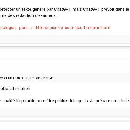
s détecter un texte généré par ChatGPT, mais ChatGPT prévoit dans le 
ème des rédaction d'examens.
nologies...pour-le-differencier-de-ceux-des-humains.html
tecter un texte généré par ChatGPT
cette affirmation
ualité trop faible pour être publiés tels quels. Je prépare un articl