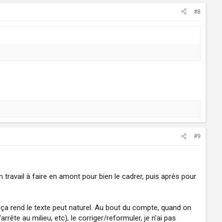
#8
#9
 travail à faire en amont pour bien le cadrer, puis après pour
ça rend le texte peut naturel. Au bout du compte, quand on
rête au milieu, etc), le corriger/reformuler, je n'ai pas