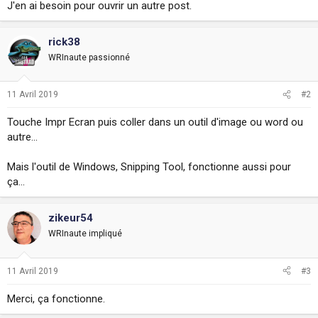
J'en ai besoin pour ouvrir un autre post.
i
o
n
rick38
WRInaute passionné
11 Avril 2019
#2
Touche Impr Ecran puis coller dans un outil d'image ou word ou
autre...
Mais l'outil de Windows, Snipping Tool, fonctionne aussi pour
ça...
zikeur54
WRInaute impliqué
11 Avril 2019
#3
Merci, ça fonctionne.