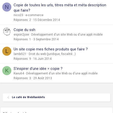
Copie de toutes les urls, titres méta et méta description
N
que faire?
nico23
e-commerce
Réponses
2
15 Décembre 2014
Copie du ssh
espoir2joie
Développement d'un site Web ou d'une appli mobile
Réponses
1
3 Septembre 2014
Un site copie mes fiches produits que faire ?
L
lambi521
Droit du web (juridique, fiscalité...)
Réponses
9
16 Juin 2014
S'inspirer d'une idée = copie ?
K
Kaxu64
Développement d'un site Web ou d'une appli mobile
Réponses
3
29 Août 2013
Le café de WebRankInfo