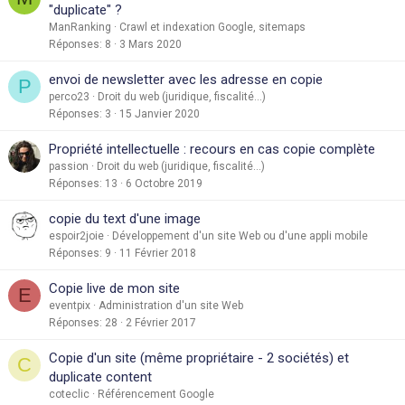
"duplicate" ?
ManRanking
Crawl et indexation Google, sitemaps
Réponses
8
3 Mars 2020
envoi de newsletter avec les adresse en copie
P
perco23
Droit du web (juridique, fiscalité...)
Réponses
3
15 Janvier 2020
Propriété intellectuelle : recours en cas copie complète
passion
Droit du web (juridique, fiscalité...)
Réponses
13
6 Octobre 2019
copie du text d'une image
espoir2joie
Développement d'un site Web ou d'une appli mobile
Réponses
9
11 Février 2018
Copie live de mon site
E
eventpix
Administration d'un site Web
Réponses
28
2 Février 2017
Copie d'un site (même propriétaire - 2 sociétés) et
C
duplicate content
coteclic
Référencement Google