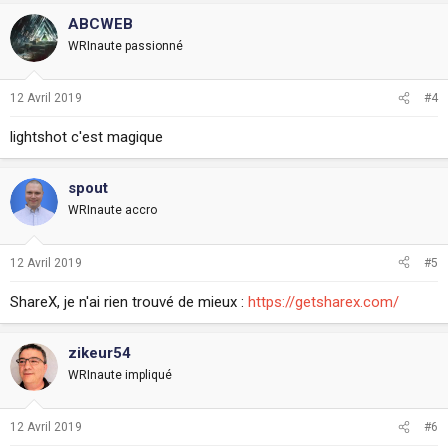
ABCWEB
WRInaute passionné
12 Avril 2019
#4
lightshot c'est magique
spout
WRInaute accro
12 Avril 2019
#5
ShareX, je n'ai rien trouvé de mieux :
https://getsharex.com/
zikeur54
WRInaute impliqué
12 Avril 2019
#6