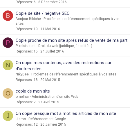
Réponses
6
8 Décembre 2016
Copie de site / négative SEO
B
Bonjour Bibiche
Problèmes de référencement spécifiques à vos
sites
Réponses
10
11 Mai 2016
Copie proche de mon site après refus de vente de ma part
P
Pixelstudent
Droit du web (juridique, fiscalité...)
Réponses
15
24 Juillet 2016
On copie mes contenus, avec des redirections sur
N
d'autres sites
NikyBee
Problèmes de référencement spécifiques à vos sites
Réponses
18
20 Mai 2015
copie de mon site
O
omelhor
Administration d'un site Web
Réponses
2
27 Avril 2015
On copie presque mot à mot les articles de mon site
J
Jiamo
Référencement Google
Réponses
12
20 Janvier 2015