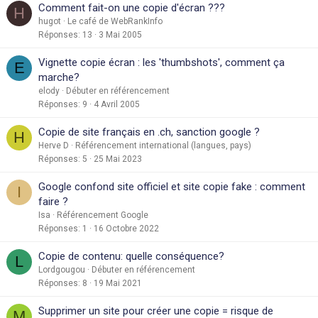
Comment fait-on une copie d'écran ???
H
hugot
Le café de WebRankInfo
Réponses
13
3 Mai 2005
Vignette copie écran : les 'thumbshots', comment ça
E
marche?
elody
Débuter en référencement
Réponses
9
4 Avril 2005
Copie de site français en .ch, sanction google ?
H
Herve D
Référencement international (langues, pays)
Réponses
5
25 Mai 2023
Google confond site officiel et site copie fake : comment
I
faire ?
Isa
Référencement Google
Réponses
1
16 Octobre 2022
Copie de contenu: quelle conséquence?
L
Lordgougou
Débuter en référencement
Réponses
8
19 Mai 2021
Supprimer un site pour créer une copie = risque de
M