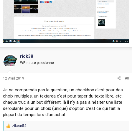
rick38
WRInaute passionné
12 Avril 2019
#8
Je ne comprends pas la question, un checkbox c'est pour des
choix multiples, un textarea c'est pour taper du texte libre, etc,
chaque truc à un but différent, là il n'y a pas à hésiter une liste
déroulante pour un choix (unique) d'option c'est ce qui fait la
plupart du temps lors d'un achat.
zikeur54
R