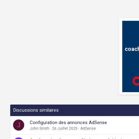
coach
Discussions similaires
Configuration des annonces AdSense
J
John Smith
26 Juillet 2025
AdSense