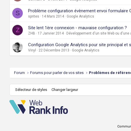
Problème configuration évènement envoi formulaire 
S
sprites
14 Mars 2014
Google Analytics
Site lent 1ère connexion - mauvaise configuration ?
Z
ZHB
17 Janvier 2014
Développement d'un site Web ou d'une a
Configuration Google Analytics pour site principal e
Vinyl
22 Décembre 2013
Google Analytics
Forum
Forums pour parler de vos sites
Sélecteur de styles
Changer largeur
Communi