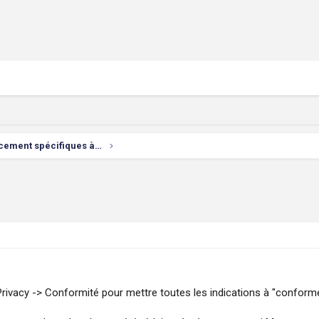
Problèmes de référencement spécifiques à vos sites
Privacy -> Conformité pour mettre toutes les indications à "conforme