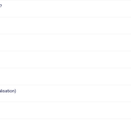
?
lisation)