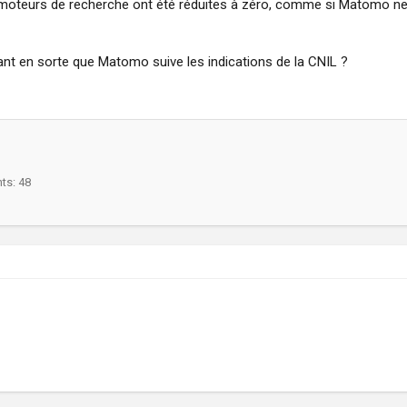
s moteurs de recherche ont été réduites à zéro, comme si Matomo ne
sant en sorte que Matomo suive les indications de la CNIL ?
nts
48