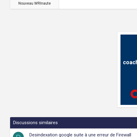
Nouveau WRInaute
coach
Discussions similaires
Desindexation google suite à une erreur de Firewall