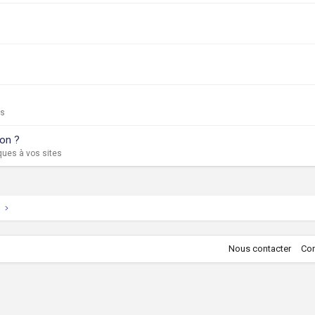
ps
ion ?
ques à vos sites
Nous contacter
Con