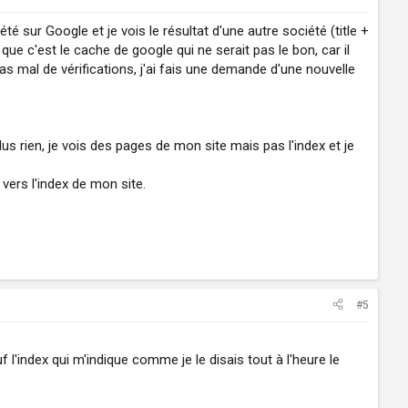
é sur Google et je vois le résultat d'une autre société (title +
que c'est le cache de google qui ne serait pas le bon, car il
pas mal de vérifications, j'ai fais une demande d'une nouvelle
 rien, je vois des pages de mon site mais pas l'index et je
vers l'index de mon site.
#5
uf l'index qui m'indique comme je le disais tout à l'heure le