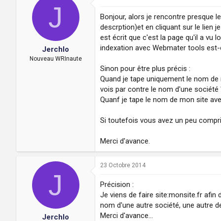
J
Bonjour, alors je rencontre presque le
descrption)et en cliquant sur le lien 
est écrit que c'est la page qu'il a vu
indexation avec Webmater tools est-c
Jerchlo
Nouveau WRInaute
Sinon pour être plus précis :
Quand je tape uniquement le nom de m
vois par contre le nom d'une société
Quanf je tape le nom de mon site avec 
Si toutefois vous avez un peu compri
Merci d'avance.
23 Octobre 2014
J
Précision :
Je viens de faire site:monsite.fr afin 
nom d'une autre société, une autre des
Merci d'avance...
Jerchlo