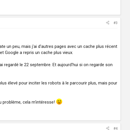
#3
ate un peu, mais j'ai d'autres pages avec un cache plus récent
t Google a repris un cache plus vieux.
regardé le 22 septembre. Et aujourd'hui si on regarde son
 élevé pour inciter les robots à le parcourir plus, mais pour
 du problème, cela m'intéresse!
#4