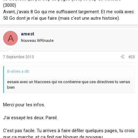
(3000)
Avant, j'avais 8 Go qui me suffisaient largement. Et me voilà avec
50 Go dont je n'ai que faire (mais c'est une autre histoire).
amest
A
Nouveau WRInaute
7 Septembre 2013
#25
B-vibes a dit:
essaie avec un htaccess qui ne contienne que ces directives tu verras
bien
Merci pour tes infos.
J'ai essayé les deux. Pareil.
C'est pas facile. Tu arrives à faire défiler quelques pages, tu crois
que ça marche, et ça finit par bloquer de nouveau.