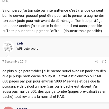
php)
Sinon perso j'ai ton site par intermittence c'est vrai que ça sent
bon le serveur poussif peut être pourrait tu penser a augmenter
ton pack juste pour voir avant de déménager. Ton truc privilège
est assez ancien, j'ai un amis la dessus et il est aussi possible
qu'ils te poussent a upgrader l'offre ... (douteux mais possible)
zeb
WRInaute accro
7 Septembre 2013
#15
de plus si ça peut t'aider j'ai le même souci avec un pack pro dès
que je purge mon cache d'output. Le traf est d'environ 50 / 60
000 pages par jour pour environ 5000 IP servies et dès que la
puissance de calcul grimpe (cas ou le cache est absent) j'ai
aussi pas mal de 500. dès que ça tombe (pages pré-calculées en
cache) tout reviens a la normal et RAS.
amest