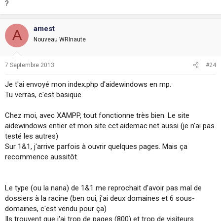
?
amest
A
Nouveau WRInaute
7 Septembre 2013
#24
Je t'ai envoyé mon index.php d'aidewindows en mp.
Tu verras, c'est basique.
Chez moi, avec XAMPP, tout fonctionne très bien. Le site
aidewindows entier et mon site cct.aidemac.net aussi (je n'ai pas
testé les autres)
Sur 1&1, j'arrive parfois à ouvrir quelques pages. Mais ça
recommence aussitôt.
Le type (ou la nana) de 1&1 me reprochait d'avoir pas mal de
dossiers à la racine (ben oui, j'ai deux domaines et 6 sous-
domaines, c'est vendu pour ça)
Ils trouvent que j'ai trop de pages (800) et trop de visiteurs