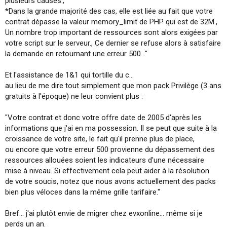
plusieurs causes.,
*Dans la grande majorité des cas, elle est liée au fait que votre
contrat dépasse la valeur memory_limit de PHP qui est de 32M.,
Un nombre trop important de ressources sont alors exigées par
votre script sur le serveur., Ce dernier se refuse alors à satisfaire
la demande en retournant une erreur 500..."
Et l'assistance de 1&1 qui tortille du c...
au lieu de me dire tout simplement que mon pack Privilège (3 ans
gratuits à l'époque) ne leur convient plus :
"Votre contrat et donc votre offre date de 2005 d'après les
informations que j'ai en ma possession. Il se peut que suite à la
croissance de votre site, le fait qu'il prenne plus de place,
ou encore que votre erreur 500 provienne du dépassement des
ressources allouées soient les indicateurs d'une nécessaire
mise à niveau. Si effectivement cela peut aider à la résolution
de votre soucis, notez que nous avons actuellement des packs
bien plus véloces dans la même grille tarifaire."
Bref... j'ai plutôt envie de migrer chez evxonline... même si je
perds un an.