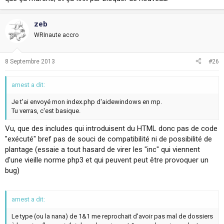
zeb
WRInaute accro
8 Septembre 2013
#26
amest a dit:
Je t'ai envoyé mon index.php d'aidewindows en mp.
Tu verras, c'est basique.
Vu, que des includes qui introduisent du HTML donc pas de code
"exécuté" bref pas de souci de compatibilité ni de possibilité de
plantage (essaie a tout hasard de virer les "inc" qui viennent
d'une vieille norme php3 et qui peuvent peut être provoquer un
bug)
amest a dit:
Le type (ou la nana) de 1&1 me reprochait d'avoir pas mal de dossiers