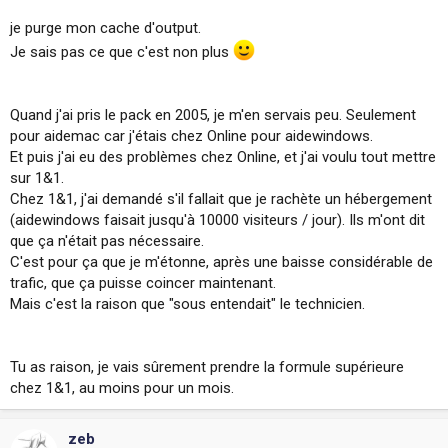
je purge mon cache d'output.
Je sais pas ce que c'est non plus
Quand j'ai pris le pack en 2005, je m'en servais peu. Seulement
pour aidemac car j'étais chez Online pour aidewindows.
Et puis j'ai eu des problèmes chez Online, et j'ai voulu tout mettre
sur 1&1.
Chez 1&1, j'ai demandé s'il fallait que je rachète un hébergement
(aidewindows faisait jusqu'à 10000 visiteurs / jour). Ils m'ont dit
que ça n'était pas nécessaire.
C'est pour ça que je m'étonne, après une baisse considérable de
trafic, que ça puisse coincer maintenant.
Mais c'est la raison que "sous entendait" le technicien.
Tu as raison, je vais sûrement prendre la formule supérieure
chez 1&1, au moins pour un mois.
zeb