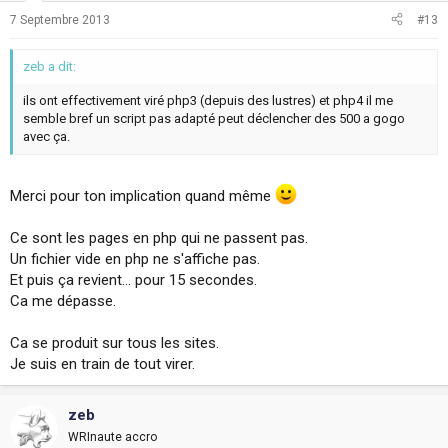
7 Septembre 2013
#13
zeb a dit:
ils ont effectivement viré php3 (depuis des lustres) et php4 il me
semble bref un script pas adapté peut déclencher des 500 a gogo
avec ça.
Merci pour ton implication quand même
Ce sont les pages en php qui ne passent pas.
Un fichier vide en php ne s'affiche pas.
Et puis ça revient... pour 15 secondes.
Ca me dépasse.
Ca se produit sur tous les sites.
Je suis en train de tout virer.
zeb
WRInaute accro