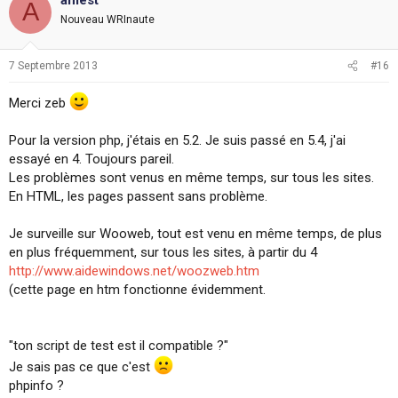
A
Nouveau WRInaute
7 Septembre 2013
#16
Merci zeb
Pour la version php, j'étais en 5.2. Je suis passé en 5.4, j'ai
essayé en 4. Toujours pareil.
Les problèmes sont venus en même temps, sur tous les sites.
En HTML, les pages passent sans problème.
Je surveille sur Wooweb, tout est venu en même temps, de plus
en plus fréquemment, sur tous les sites, à partir du 4
http://www.aidewindows.net/woozweb.htm
(cette page en htm fonctionne évidemment.
"ton script de test est il compatible ?"
Je sais pas ce que c'est
phpinfo ?