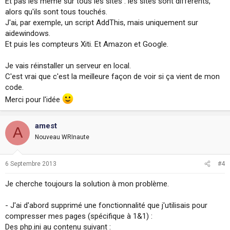
Et pas les même sur tous les sites : les sites sont différents,
alors qu'ils sont tous touchés.
J'ai, par exemple, un script AddThis, mais uniquement sur
aidewindows.
Et puis les compteurs Xiti. Et Amazon et Google.
Je vais réinstaller un serveur en local.
C'est vrai que c'est la meilleure façon de voir si ça vient de mon
code.
Merci pour l'idée
amest
A
Nouveau WRInaute
6 Septembre 2013
#4
Je cherche toujours la solution à mon problème.
- J'ai d'abord supprimé une fonctionnalité que j'utilisais pour
compresser mes pages (spécifique à 1&1) :
Des php.ini au contenu suivant :