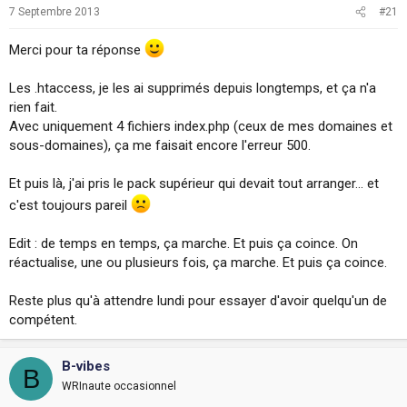
7 Septembre 2013
#21
Merci pour ta réponse
Les .htaccess, je les ai supprimés depuis longtemps, et ça n'a
rien fait.
Avec uniquement 4 fichiers index.php (ceux de mes domaines et
sous-domaines), ça me faisait encore l'erreur 500.
Et puis là, j'ai pris le pack supérieur qui devait tout arranger... et
c'est toujours pareil
Edit : de temps en temps, ça marche. Et puis ça coince. On
réactualise, une ou plusieurs fois, ça marche. Et puis ça coince.
Reste plus qu'à attendre lundi pour essayer d'avoir quelqu'un de
compétent.
B-vibes
B
WRInaute occasionnel