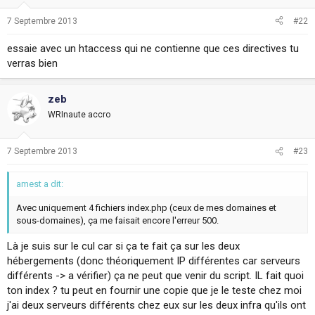
7 Septembre 2013
#22
essaie avec un htaccess qui ne contienne que ces directives tu
verras bien
zeb
WRInaute accro
7 Septembre 2013
#23
amest a dit:
Avec uniquement 4 fichiers index.php (ceux de mes domaines et
sous-domaines), ça me faisait encore l'erreur 500.
Là je suis sur le cul car si ça te fait ça sur les deux
hébergements (donc théoriquement IP différentes car serveurs
différents -> a vérifier) ça ne peut que venir du script. IL fait quoi
ton index ? tu peut en fournir une copie que je le teste chez moi
j'ai deux serveurs différents chez eux sur les deux infra qu'ils ont