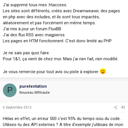
i
J'ai supprimé tous mes .htaccess.
o
Les sites sont différents, créés avec Dreamweaver, des pages
n
en php avec des includes, et ils sont tous impactés,
aléatoirement et pas forcément en même temps.
J'ai mis à jour un forum FluxBB.
J'ai des flux RSS avec magpierss.
Les pages en HTM fonctionnent. C'est donc limité au PHP
Je ne sais pas quoi faire.
Pour 1&1, ça vient de chez moi. Mais j'ai rien fait, rien modifié.
Je vous remercie pour tout avis ou piste à explorer
puretentation
P
Nouveau WRInaute
6 Septembre 2013
#2
Hélas en effet, un erreur 500 c'est 95% du temps issu du code..
Utilises-tu des API externes ? A titre d'exemple j'utilisais de mon