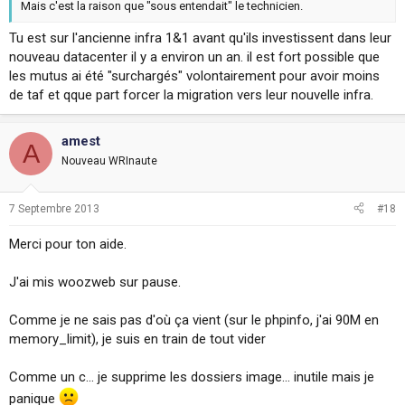
Mais c'est la raison que "sous entendait" le technicien.
Tu est sur l'ancienne infra 1&1 avant qu'ils investissent dans leur
nouveau datacenter il y a environ un an. il est fort possible que
les mutus ai été "surchargés" volontairement pour avoir moins
de taf et qque part forcer la migration vers leur nouvelle infra.
amest
A
Nouveau WRInaute
7 Septembre 2013
#18
Merci pour ton aide.
J'ai mis woozweb sur pause.
Comme je ne sais pas d'où ça vient (sur le phpinfo, j'ai 90M en
memory_limit), je suis en train de tout vider
Comme un c... je supprime les dossiers image... inutile mais je
panique