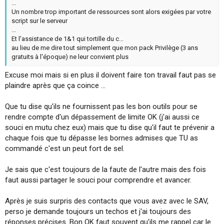
...
Un nombre trop important de ressources sont alors exigées par votre
script sur le serveur
...
Et l'assistance de 1&1 qui tortille du c...
au lieu de me dire tout simplement que mon pack Privilège (3 ans
gratuits à l'époque) ne leur convient plus
Excuse moi mais si en plus il doivent faire ton travail faut pas se
plaindre après que ça coince ...
Que tu dise qu'ils ne fournissent pas les bon outils pour se
rendre compte d'un dépassement de limite OK (j'ai aussi ce
souci en mutu chez eux) mais que tu dise qu'il faut te prévenir a
chaque fois que tu dépasse les bornes admises que TU as
commandé c'est un peut fort de sel.
Je sais que c'est toujours de la faute de l'autre mais des fois
faut aussi partager le souci pour comprendre et avancer.
Après je suis surpris des contacts que vous avez avec le SAV,
perso je demande toujours un techos et j'ai toujours des
réponses précises. Bon OK faut souvent qu'ils me rappel car le