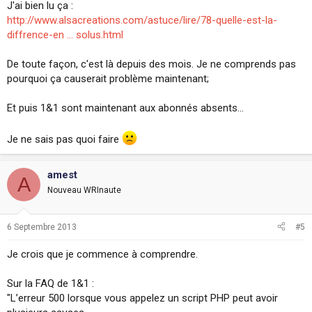
J'ai bien lu ça :
http://www.alsacreations.com/astuce/lire/78-quelle-est-la-
diffrence-en ... solus.html
De toute façon, c'est là depuis des mois. Je ne comprends pas
pourquoi ça causerait problème maintenant;
Et puis 1&1 sont maintenant aux abonnés absents...
Je ne sais pas quoi faire
amest
A
Nouveau WRInaute
6 Septembre 2013
#5
Je crois que je commence à comprendre.
Sur la FAQ de 1&1 :
"L’erreur 500 lorsque vous appelez un script PHP peut avoir