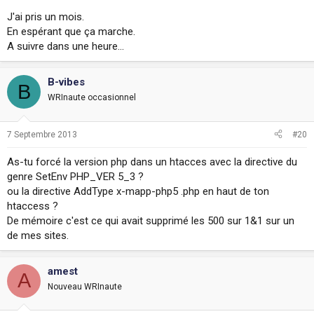
J'ai pris un mois.
En espérant que ça marche.
A suivre dans une heure...
B-vibes
B
WRInaute occasionnel
7 Septembre 2013
#20
As-tu forcé la version php dans un htacces avec la directive du
genre SetEnv PHP_VER 5_3 ?
ou la directive AddType x-mapp-php5 .php en haut de ton
htaccess ?
De mémoire c'est ce qui avait supprimé les 500 sur 1&1 sur un
de mes sites.
amest
A
Nouveau WRInaute