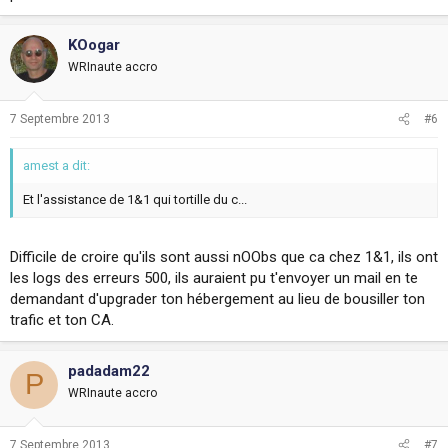
KOogar
WRInaute accro
7 Septembre 2013
#6
amest a dit:
Et l'assistance de 1&1 qui tortille du c...
Difficile de croire qu'ils sont aussi nOObs que ca chez 1&1, ils ont
les logs des erreurs 500, ils auraient pu t'envoyer un mail en te
demandant d'upgrader ton hébergement au lieu de bousiller ton
trafic et ton CA.
padadam22
P
WRInaute accro
7 Septembre 2013
#7