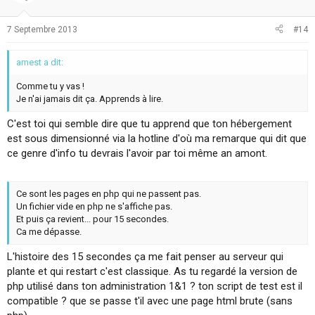
7 Septembre 2013
#14
amest a dit:
Comme tu y vas !
Je n'ai jamais dit ça. Apprends à lire.
C'est toi qui semble dire que tu apprend que ton hébergement
est sous dimensionné via la hotline d'où ma remarque qui dit que
ce genre d'info tu devrais l'avoir par toi même an amont.
Ce sont les pages en php qui ne passent pas.
Un fichier vide en php ne s'affiche pas.
Et puis ça revient... pour 15 secondes.
Ca me dépasse.
L'histoire des 15 secondes ça me fait penser au serveur qui
plante et qui restart c'est classique. As tu regardé la version de
php utilisé dans ton administration 1&1 ? ton script de test est il
compatible ? que se passe t'il avec une page html brute (sans