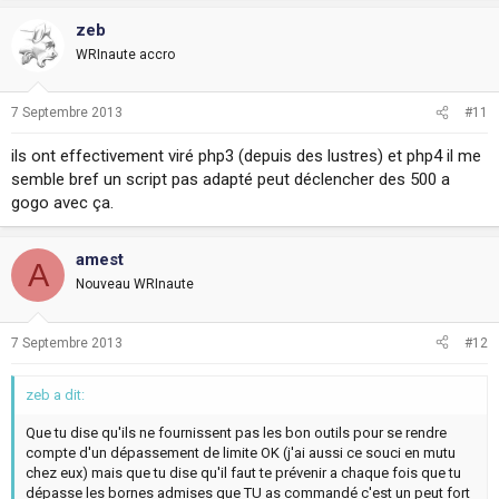
zeb
WRInaute accro
7 Septembre 2013
#11
ils ont effectivement viré php3 (depuis des lustres) et php4 il me
semble bref un script pas adapté peut déclencher des 500 a
gogo avec ça.
amest
A
Nouveau WRInaute
7 Septembre 2013
#12
zeb a dit:
Que tu dise qu'ils ne fournissent pas les bon outils pour se rendre
compte d'un dépassement de limite OK (j'ai aussi ce souci en mutu
chez eux) mais que tu dise qu'il faut te prévenir a chaque fois que tu
dépasse les bornes admises que TU as commandé c'est un peut fort