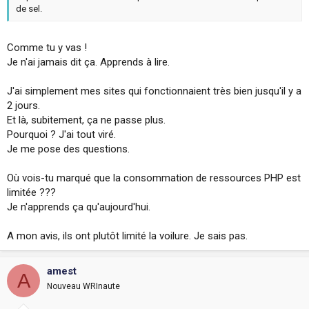
de sel.
Comme tu y vas !
Je n'ai jamais dit ça. Apprends à lire.
J'ai simplement mes sites qui fonctionnaient très bien jusqu'il y a
2 jours.
Et là, subitement, ça ne passe plus.
Pourquoi ? J'ai tout viré.
Je me pose des questions.
Où vois-tu marqué que la consommation de ressources PHP est
limitée ???
Je n'apprends ça qu'aujourd'hui.
A mon avis, ils ont plutôt limité la voilure. Je sais pas.
amest
A
Nouveau WRInaute