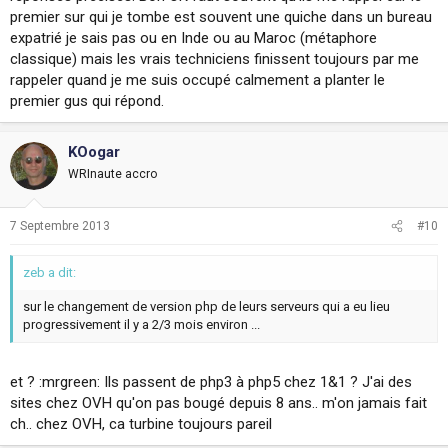
premier sur qui je tombe est souvent une quiche dans un bureau
expatrié je sais pas ou en Inde ou au Maroc (métaphore
classique) mais les vrais techniciens finissent toujours par me
rappeler quand je me suis occupé calmement a planter le
premier gus qui répond.
KOogar
WRInaute accro
7 Septembre 2013
#10
zeb a dit:
sur le changement de version php de leurs serveurs qui a eu lieu
progressivement il y a 2/3 mois environ ...
et ? :mrgreen: Ils passent de php3 à php5 chez 1&1 ? J'ai des
sites chez OVH qu'on pas bougé depuis 8 ans.. m'on jamais fait
ch.. chez OVH, ca turbine toujours pareil