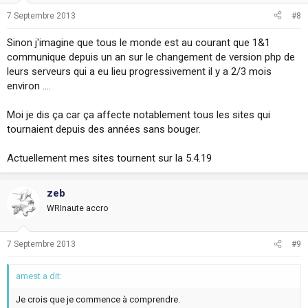
7 Septembre 2013
#8
Sinon j'imagine que tous le monde est au courant que 1&1
communique depuis un an sur le changement de version php de
leurs serveurs qui a eu lieu progressivement il y a 2/3 mois
environ ....
Moi je dis ça car ça affecte notablement tous les sites qui
tournaient depuis des années sans bouger.
Actuellement mes sites tournent sur la 5.4.19
zeb
WRInaute accro
7 Septembre 2013
#9
amest a dit:
Je crois que je commence à comprendre.