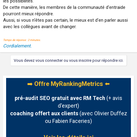
les possibilités.
De cette manière, les membres de la communauté d'entraide
pourront mieux répondre.
Aussi, si vous n'êtes pas certain, le mieux est d'en parler aussi
avec les collègues avant de changer.
Temps de réponse : 2 minutes.
Cordialement.
Vous devez vous connecter ou vous inscrire pour répondre ici.
➡️
Offre MyRankingMetrics
⬅️
pré-audit SEO gratuit avec RM Tech
(+ avis
d'expert)
coaching offert aux clients
(avec Olivier Duffez
ou Fabien Faceries)