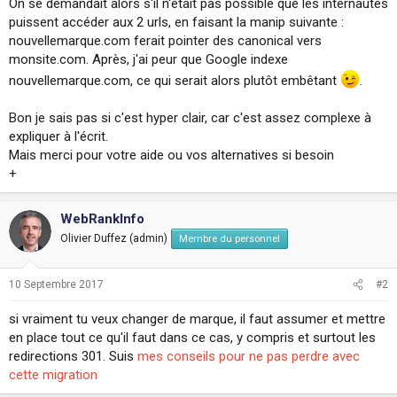
On se demandait alors s'il n'était pas possible que les internautes
puissent accéder aux 2 urls, en faisant la manip suivante :
nouvellemarque.com ferait pointer des canonical vers
monsite.com. Après, j'ai peur que Google indexe
nouvellemarque.com, ce qui serait alors plutôt embêtant
.
Bon je sais pas si c'est hyper clair, car c'est assez complexe à
expliquer à l'écrit.
Mais merci pour votre aide ou vos alternatives si besoin
+
WebRankInfo
Olivier Duffez (admin)
Membre du personnel
10 Septembre 2017
#2
si vraiment tu veux changer de marque, il faut assumer et mettre
en place tout ce qu'il faut dans ce cas, y compris et surtout les
redirections 301. Suis
mes conseils pour ne pas perdre avec
cette migration