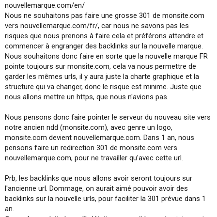
nouvellemarque.com/en/
i
o
Nous ne souhaitons pas faire une grosse 301 de monsite.com
n
vers nouvellemarque.com/fr/, car nous ne savons pas les
risques que nous prenons à faire cela et préférons attendre et
commencer à engranger des backlinks sur la nouvelle marque.
Nous souhaitons donc faire en sorte que la nouvelle marque FR
pointe toujours sur monsite.com, cela va nous permettre de
garder les mêmes urls, il y aura juste la charte graphique et la
structure qui va changer, donc le risque est minime. Juste que
nous allons mettre un https, que nous n'avions pas.
Nous pensons donc faire pointer le serveur du nouveau site vers
notre ancien ndd (monsite.com), avec genre un logo,
monsite.com devient nouvellemarque.com. Dans 1 an, nous
pensons faire un redirection 301 de monsite.com vers
nouvellemarque.com, pour ne travailler qu'avec cette url.
Prb, les backlinks que nous allons avoir seront toujours sur
l'ancienne url. Dommage, on aurait aimé pouvoir avoir des
backlinks sur la nouvelle urls, pour faciliter la 301 prévue dans 1
an.