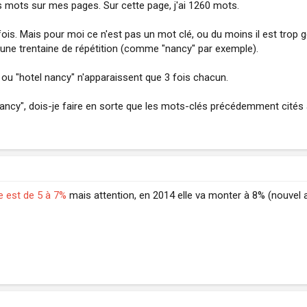
des mots sur mes pages. Sur cette page, j'ai 1260 mots.
 fois. Mais pour moi ce n'est pas un mot clé, ou du moins il est trop
une trentaine de répétition (comme "nancy" par exemple).
 ou "hotel nancy" n'apparaissent que 3 fois chacun.
nancy", dois-je faire en sorte que les mots-clés précédemment cités 
e est de 5 à 7%
mais attention, en 2014 elle va monter à 8% (nouvel