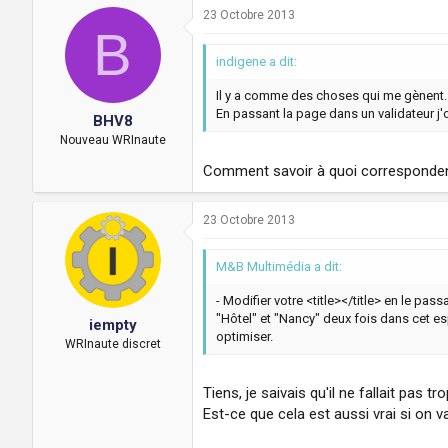
23 Octobre 2013
B
indigene a dit:
Il y a comme des choses qui me gènent.
En passant la page dans un validateur j'
BHV8
Nouveau WRInaute
Comment savoir à quoi corresponden
23 Octobre 2013
M&B Multimédia a dit:
- Modifier votre <title></title> en le pa
"Hôtel" et "Nancy" deux fois dans cet es
iempty
optimiser.
WRInaute discret
Tiens, je saivais qu'il ne fallait pas
Est-ce que cela est aussi vrai si on v