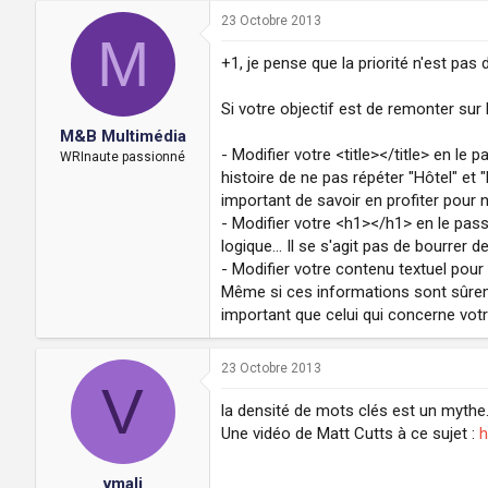
23 Octobre 2013
M
+1, je pense que la priorité n'est pas
Si votre objectif est de remonter sur
M&B Multimédia
- Modifier votre <title></title> en le
WRInaute passionné
histoire de ne pas répéter "Hôtel" et
important de savoir en profiter pour 
- Modifier votre <h1></h1> en le pass
logique... Il se s'agit pas de bourrer
- Modifier votre contenu textuel pour
Même si ces informations sont sûremen
important que celui qui concerne votr
23 Octobre 2013
V
la densité de mots clés est un mythe
Une vidéo de Matt Cutts à ce sujet :
h
vmali