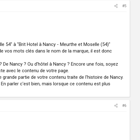
#5
lle 54" à "Brit Hotel à Nancy - Meurthe et Moselle (54)"
 de vos mots clés dans le nom de la marque, il est donc
l ? De Nancy ? Ou d'hôtel à Nancy ? Encore une fois, soyez
recte avec le contenu de votre page.
grande partie de votre contenu traite de l'histoire de Nancy.
En parler c'est bien, mais lorsque ce contenu est plus
#6