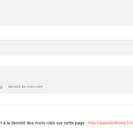
g)
densité de mots-clés
 à la densité des mots-clés sur cette page :
http://www.brithotel.fr