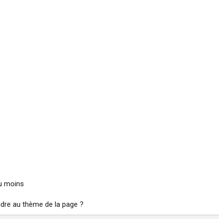
u moins
dre au thème de la page ?