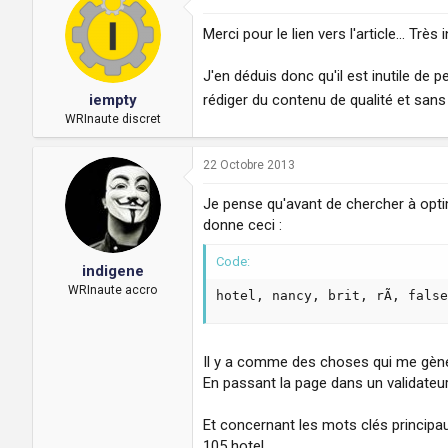
Merci pour le lien vers l'article... Tr
J'en déduis donc qu'il est inutile de 
rédiger du contenu de qualité et sans
iempty
WRInaute discret
22 Octobre 2013
Je pense qu'avant de chercher à optim
donne ceci :
Code:
indigene
WRInaute accro
hotel, nancy, brit, rÃ, false
Il y a comme des choses qui me gène
En passant la page dans un validateur
Et concernant les mots clés principaux 
105 hotel