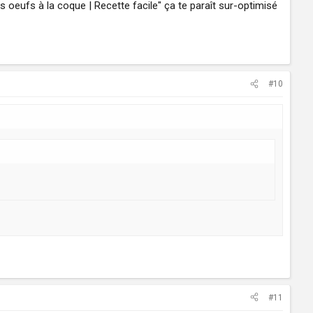
 oeufs à la coque | Recette facile" ça te paraît sur-optimisé
#10
#11