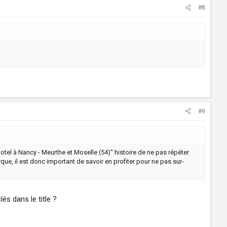
#8
#9
 Hotel à Nancy - Meurthe et Moselle (54)" histoire de ne pas répéter
ue, il est donc important de savoir en profiter pour ne pas sur-
és dans le title ?