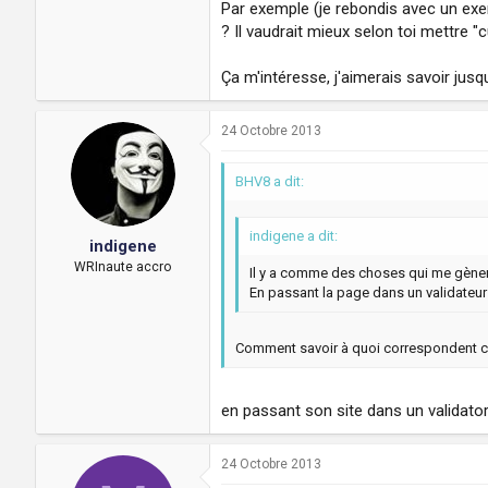
Par exemple (je rebondis avec un exem
? Il vaudrait mieux selon toi mettre "
Ça m'intéresse, j'aimerais savoir jusqu
24 Octobre 2013
BHV8 a dit:
indigene a dit:
indigene
WRInaute accro
Il y a comme des choses qui me gènen
En passant la page dans un validateur 
Comment savoir à quoi correspondent ce
en passant son site dans un validato
24 Octobre 2013