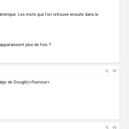
 générique. Les mots que l'on retrouve ensuite dans le
apparaissent plus de fois ?
#2
 algo de Google)</humour>
#3