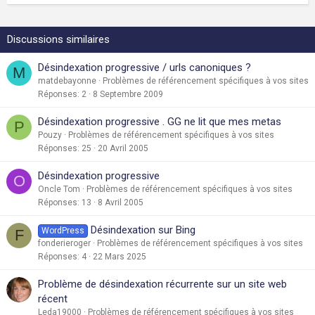
Discussions similaires
Désindexation progressive / urls canoniques ?
M
matdebayonne
Problèmes de référencement spécifiques à vos sites
Réponses
2
8 Septembre 2009
Désindexation progressive . GG ne lit que mes metas
P
Pouzy
Problèmes de référencement spécifiques à vos sites
Réponses
25
20 Avril 2005
Désindexation progressive
O
Oncle Tom
Problèmes de référencement spécifiques à vos sites
Réponses
13
8 Avril 2005
Désindexation sur Bing
WordPress
F
fonderieroger
Problèmes de référencement spécifiques à vos sites
Réponses
4
22 Mars 2025
Problème de désindexation récurrente sur un site web
récent
Leda19000
Problèmes de référencement spécifiques à vos sites