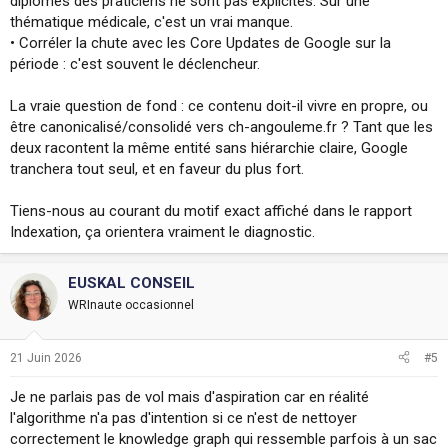
diplômes des praticiens ne sont pas explicites. Sur une
thématique médicale, c'est un vrai manque.
• Corréler la chute avec les Core Updates de Google sur la
période : c'est souvent le déclencheur.
La vraie question de fond : ce contenu doit-il vivre en propre, ou
être canonicalisé/consolidé vers ch-angouleme.fr ? Tant que les
deux racontent la même entité sans hiérarchie claire, Google
tranchera tout seul, et en faveur du plus fort.
Tiens-nous au courant du motif exact affiché dans le rapport
Indexation, ça orientera vraiment le diagnostic.
EUSKAL CONSEIL
WRInaute occasionnel
21 Juin 2026
#5
Je ne parlais pas de vol mais d'aspiration car en réalité
l'algorithme n'a pas d'intention si ce n'est de nettoyer
correctement le knowledge graph qui ressemble parfois à un sac