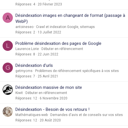
Réponses
4
20 Février 2023
Désindexation images en changeant de format (passage à
A
WebP)
antoineseo
Crawl et indexation Google, sitemaps
Réponses
2
13 Juillet 2022
Problème désindexation des pages de Google
L
Laurence.Lorie
Débuter en référencement
Réponses
8
22 Juin 2022
Désindexation d'urls
G
getmycms
Problèmes de référencement spécifiques à vos sites
Réponses
7
25 Avril 2021
Désindexation massive de mon site
Kiwit
Débuter en référencement
Réponses
12
6 Novembre 2020
Désindexation - Besoin de vos retours !
Mathématiques-web
Demandes d'avis et de conseils sur vos sites
Réponses
12
20 Août 2020