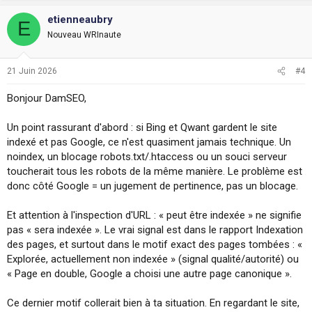
etienneaubry
E
Nouveau WRInaute
21 Juin 2026
#4
Bonjour DamSEO,
Un point rassurant d'abord : si Bing et Qwant gardent le site
indexé et pas Google, ce n'est quasiment jamais technique. Un
noindex, un blocage robots.txt/.htaccess ou un souci serveur
toucherait tous les robots de la même manière. Le problème est
donc côté Google = un jugement de pertinence, pas un blocage.
Et attention à l'inspection d'URL : « peut être indexée » ne signifie
pas « sera indexée ». Le vrai signal est dans le rapport Indexation
des pages, et surtout dans le motif exact des pages tombées : «
Explorée, actuellement non indexée » (signal qualité/autorité) ou
« Page en double, Google a choisi une autre page canonique ».
Ce dernier motif collerait bien à ta situation. En regardant le site,