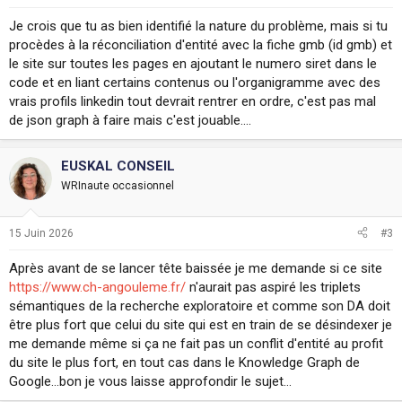
Je crois que tu as bien identifié la nature du problème, mais si tu
procèdes à la réconciliation d'entité avec la fiche gmb (id gmb) et
le site sur toutes les pages en ajoutant le numero siret dans le
code et en liant certains contenus ou l'organigramme avec des
vrais profils linkedin tout devrait rentrer en ordre, c'est pas mal
de json graph à faire mais c'est jouable....
EUSKAL CONSEIL
WRInaute occasionnel
15 Juin 2026
#3
Après avant de se lancer tête baissée je me demande si ce site
https://www.ch-angouleme.fr/
n'aurait pas aspiré les triplets
sémantiques de la recherche exploratoire et comme son DA doit
être plus fort que celui du site qui est en train de se désindexer je
me demande même si ça ne fait pas un conflit d'entité au profit
du site le plus fort, en tout cas dans le Knowledge Graph de
Google...bon je vous laisse approfondir le sujet...