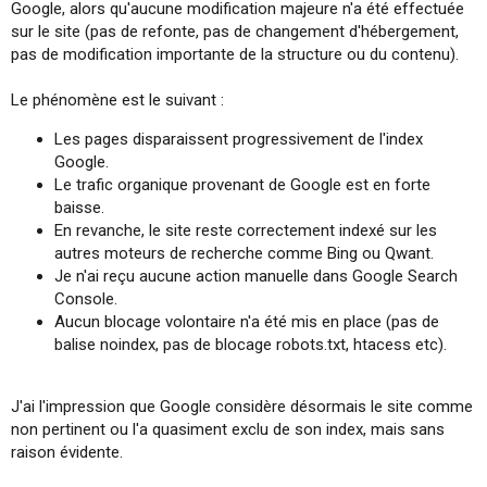
Google, alors qu'aucune modification majeure n'a été effectuée
s
sur le site (pas de refonte, pas de changement d'hébergement,
i
pas de modification importante de la structure ou du contenu).
o
n
Le phénomène est le suivant :
Les pages disparaissent progressivement de l'index
Google.
Le trafic organique provenant de Google est en forte
baisse.
En revanche, le site reste correctement indexé sur les
autres moteurs de recherche comme Bing ou Qwant.
Je n'ai reçu aucune action manuelle dans Google Search
Console.
Aucun blocage volontaire n'a été mis en place (pas de
balise noindex, pas de blocage robots.txt, htacess etc).
J'ai l'impression que Google considère désormais le site comme
non pertinent ou l'a quasiment exclu de son index, mais sans
raison évidente.