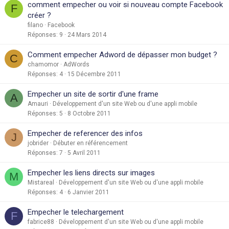
comment empecher ou voir si nouveau compte Facebook
F
créer ?
filano
Facebook
Réponses
9
24 Mars 2014
Comment empecher Adword de dépasser mon budget ?
C
chamomor
AdWords
Réponses
4
15 Décembre 2011
Empecher un site de sortir d'une frame
A
Amauri
Développement d'un site Web ou d'une appli mobile
Réponses
5
8 Octobre 2011
Empecher de referencer des infos
J
jobrider
Débuter en référencement
Réponses
7
5 Avril 2011
Empecher les liens directs sur images
M
Mistareal
Développement d'un site Web ou d'une appli mobile
Réponses
4
6 Janvier 2011
Empecher le telechargement
F
fabrice88
Développement d'un site Web ou d'une appli mobile