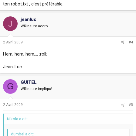
ton robot.txt , c'est préférable.
jeanluc
J
WRInaute accro
2 Avril 2009
#4
Hem, hem, hem,... :roll:
Jean-Luc
GUITEL
G
WRInaute impliqué
2 Avril 2009
#5
Nikola a dit:
dumbel a dit: