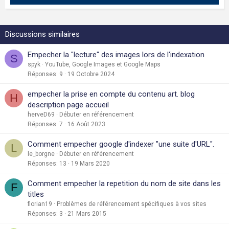
Discussions similaires
Empecher la "lecture" des images lors de l'indexation
S
spyk
YouTube, Google Images et Google Maps
Réponses
9
19 Octobre 2024
empecher la prise en compte du contenu art. blog
H
description page accueil
herveD69
Débuter en référencement
Réponses
7
16 Août 2023
Comment empecher google d'indexer "une suite d'URL".
L
le_borgne
Débuter en référencement
Réponses
13
19 Mars 2020
Comment empecher la repetition du nom de site dans les
F
titles
florian19
Problèmes de référencement spécifiques à vos sites
Réponses
3
21 Mars 2015