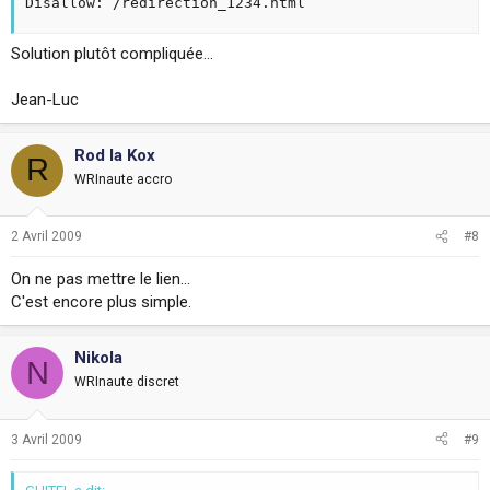
Disallow: /redirection_1234.html
Solution plutôt compliquée...
Jean-Luc
Rod la Kox
R
WRInaute accro
2 Avril 2009
#8
On ne pas mettre le lien...
C'est encore plus simple.
Nikola
N
WRInaute discret
3 Avril 2009
#9