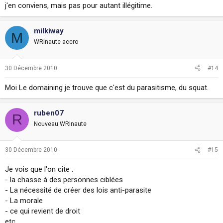
j'en conviens, mais pas pour autant illégitime.
milkiway
M
WRInaute accro
30 Décembre 2010
#14
Moi Le domaining je trouve que c'est du parasitisme, du squat.
ruben07
R
Nouveau WRInaute
30 Décembre 2010
#15
Je vois que l'on cite :
- la chasse à des personnes ciblées
- La nécessité de créer des lois anti-parasite
- La morale
- ce qui revient de droit
etc ....