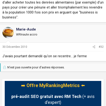
d'aller acheter toutes les denrées alimentaires (par exemple) d'un
pays pour créer une pénurie et aller triomphalement les revendre
à la population 1000 fois son prix en arguant que "business is
business".
Marie-Aude
WRInaute accro
30 Décembre 2010
#32
J'avais pourtant demandé qu'on se recentre... je ferme
N'est pas ouverte pour d'autres réponses.
➡️
Offre MyRankingMetrics
⬅️
pré-audit SEO gratuit avec RM Tech
(+ avis
d'expert)