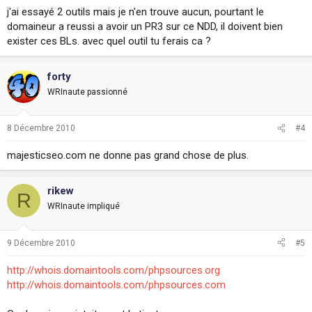
j'ai essayé 2 outils mais je n'en trouve aucun, pourtant le
domaineur a reussi a avoir un PR3 sur ce NDD, il doivent bien
exister ces BLs. avec quel outil tu ferais ca ?
forty
WRInaute passionné
8 Décembre 2010
#4
majesticseo.com ne donne pas grand chose de plus.
rikew
R
WRInaute impliqué
9 Décembre 2010
#5
http://whois.domaintools.com/phpsources.org
http://whois.domaintools.com/phpsources.com