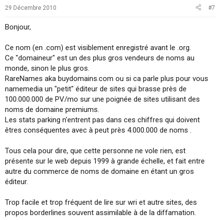
29 Décembre 2010
#7
Bonjour,
Ce nom (en .com) est visiblement enregistré avant le .org.
Ce "domaineur" est un des plus gros vendeurs de noms au
monde, sinon le plus gros.
RareNames aka buydomains.com ou si ca parle plus pour vous
namemedia un "petit" éditeur de sites qui brasse près de
100.000.000 de PV/mo sur une poignée de sites utilisant des
noms de domaine premiums.
Les stats parking n'entrent pas dans ces chiffres qui doivent
êtres conséquentes avec à peut près 4.000.000 de noms .
Tous cela pour dire, que cette personne ne vole rien, est
présente sur le web depuis 1999 à grande échelle, et fait entre
autre du commerce de noms de domaine en étant un gros
éditeur.
Trop facile et trop fréquent de lire sur wri et autre sites, des
propos borderlines souvent assimilable à de la diffamation.