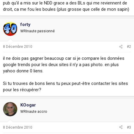
pub qu'il a mis sur le NDD grace a des BLs qui me reviennent de
i
droit, ca me fou les boules (plus grosse que celle de mon sapin)
o
n
forty
WRInaute passionné
8 Décembre 2010
#2
il ne dois pas gagner beaucoup car si je compare les données
google trends pour les deux sites il n'y a pas photo. en plus
yahoo donne 0 liens.
Si tu trouves de bons liens tu peux peut-être contacter les sites
pour les récupérer?
KOogar
WRInaute accro
8 Décembre 2010
#3