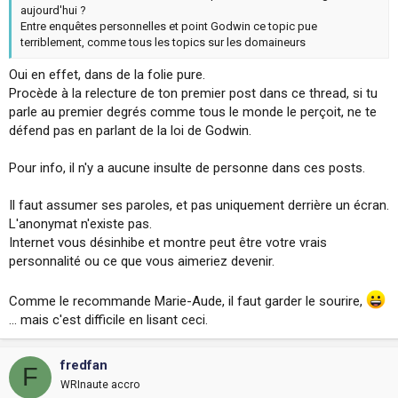
aujourd'hui ?
Entre enquêtes personnelles et point Godwin ce topic pue
terriblement, comme tous les topics sur les domaineurs
Oui en effet, dans de la folie pure.
Procède à la relecture de ton premier post dans ce thread, si tu
parle au premier degrés comme tous le monde le perçoit, ne te
défend pas en parlant de la loi de Godwin.
Pour info, il n'y a aucune insulte de personne dans ces posts.
Il faut assumer ses paroles, et pas uniquement derrière un écran.
L'anonymat n'existe pas.
Internet vous désinhibe et montre peut être votre vrais
personnalité ou ce que vous aimeriez devenir.
Comme le recommande Marie-Aude, il faut garder le sourire,
... mais c'est difficile en lisant ceci.
fredfan
F
WRInaute accro