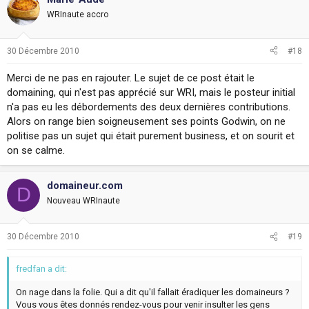
WRInaute accro
30 Décembre 2010
#18
Merci de ne pas en rajouter. Le sujet de ce post était le
domaining, qui n'est pas apprécié sur WRI, mais le posteur initial
n'a pas eu les débordements des deux dernières contributions.
Alors on range bien soigneusement ses points Godwin, on ne
politise pas un sujet qui était purement business, et on sourit et
on se calme.
domaineur.com
D
Nouveau WRInaute
30 Décembre 2010
#19
fredfan a dit:
On nage dans la folie. Qui a dit qu'il fallait éradiquer les domaineurs ?
Vous vous êtes donnés rendez-vous pour venir insulter les gens