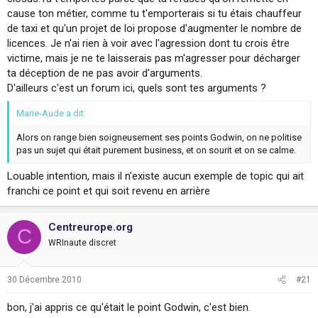
cause ton métier, comme tu t'emporterais si tu étais chauffeur
de taxi et qu'un projet de loi propose d'augmenter le nombre de
licences. Je n'ai rien à voir avec l'agression dont tu crois être
victime, mais je ne te laisserais pas m'agresser pour décharger
ta déception de ne pas avoir d'arguments.
D'ailleurs c'est un forum ici, quels sont tes arguments ?
Marie-Aude a dit:
Alors on range bien soigneusement ses points Godwin, on ne politise
pas un sujet qui était purement business, et on sourit et on se calme.
Louable intention, mais il n'existe aucun exemple de topic qui ait
franchi ce point et qui soit revenu en arrière
Centreurope.org
C
WRInaute discret
30 Décembre 2010
#21
bon, j'ai appris ce qu'était le point Godwin, c'est bien.