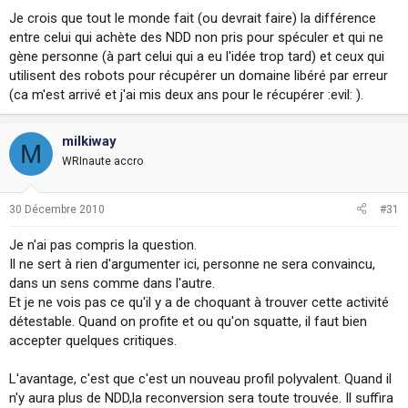
Je crois que tout le monde fait (ou devrait faire) la différence
entre celui qui achète des NDD non pris pour spéculer et qui ne
gène personne (à part celui qui a eu l'idée trop tard) et ceux qui
utilisent des robots pour récupérer un domaine libéré par erreur
(ca m'est arrivé et j'ai mis deux ans pour le récupérer :evil: ).
milkiway
M
WRInaute accro
30 Décembre 2010
#31
Je n'ai pas compris la question.
Il ne sert à rien d'argumenter ici, personne ne sera convaincu,
dans un sens comme dans l'autre.
Et je ne vois pas ce qu'il y a de choquant à trouver cette activité
détestable. Quand on profite et ou qu'on squatte, il faut bien
accepter quelques critiques.
L'avantage, c'est que c'est un nouveau profil polyvalent. Quand il
n'y aura plus de NDD,la reconversion sera toute trouvée. Il suffira