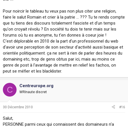
Pour noircir le tableau tu veux pas non plus citer une religion,
faire le salut Romain et crier à la patrie ... ??? Tu te rends compte
que tu tiens des discours totalement fasciste et d'un temps
qu'on croyait révolu ? En société tu dois te tenir mais sur les
forums où tu es anonyme, tu t'en donnes à coeur joie !
C'est déplorable en 2010 de la part d'un professionnel du web
d'avoir une perception de son secteur d'activité aussi basique et
orientée politiquement. ça ne sert à rien de parler des heures du
domaining etc, trop de gens obtus par ici, mais au moins ce
genre de post à l'avantage de mettre en relief les fachos, on
peut se méfier et les blacklister.
Centreurope.org
C
WRInaute discret
30 Décembre 2010
#16
Salut,
PERSONNE parmi ceux qui connaissent des domaineurs n'a