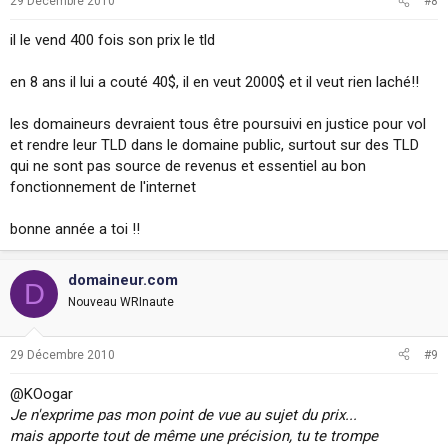
29 Décembre 2010
#8
il le vend 400 fois son prix le tld
en 8 ans il lui a couté 40$, il en veut 2000$ et il veut rien laché!!
les domaineurs devraient tous être poursuivi en justice pour vol
et rendre leur TLD dans le domaine public, surtout sur des TLD
qui ne sont pas source de revenus et essentiel au bon
fonctionnement de l'internet
bonne année a toi !!
domaineur.com
D
Nouveau WRInaute
29 Décembre 2010
#9
@KOogar
Je n'exprime pas mon point de vue au sujet du prix...
mais apporte tout de même une précision, tu te trompe