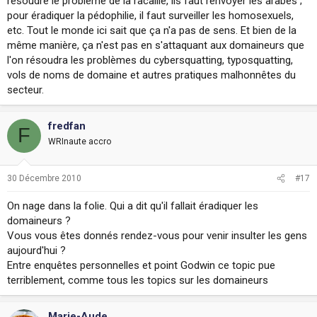
résoudre le problème de la racaille, ils faut renvoyer les arabes ;
pour éradiquer la pédophilie, il faut surveiller les homosexuels,
etc. Tout le monde ici sait que ça n'a pas de sens. Et bien de la
même manière, ça n'est pas en s'attaquant aux domaineurs que
l'on résoudra les problèmes du cybersquatting, typosquatting,
vols de noms de domaine et autres pratiques malhonnêtes du
secteur.
fredfan
F
WRInaute accro
30 Décembre 2010
#17
On nage dans la folie. Qui a dit qu'il fallait éradiquer les
domaineurs ?
Vous vous êtes donnés rendez-vous pour venir insulter les gens
aujourd'hui ?
Entre enquêtes personnelles et point Godwin ce topic pue
terriblement, comme tous les topics sur les domaineurs
Marie-Aude