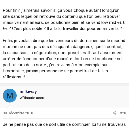
Pour finir, j'aimerais savoir si ça vous choque autant lorsqu'un
site dans lequel on retrouve du contenu que l'on peu retrouver
massivement ailleurs, se positionne bien et se vend low mid €€.€
€€ ? C'est plus noble ? Il a fallu travailler dur pour en arriver là ?
Enfin, je voulais dire que les vendeurs de domaines sur le second
marché ne sont pas des délinquants dangereux, que le contact,
la discussion, la négociation, sont possibles. Il faut absolument
arrêter de fonctionner d'une manière dont on ne fonctionne nul
part ailleurs de la sorte , j'en reviens à mon exemple sur
l'immobilier, jamais personne ne se permettrait de telles
réflexions !!
milkiway
M
WRInaute accro
30 Décembre 2010
#28
Je ne pense pas que ce soit utile de continuer. Ici tu ne trouveras