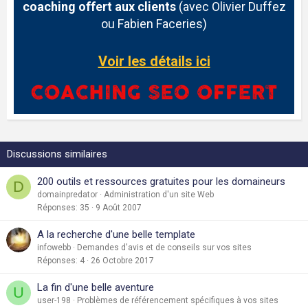
coaching offert aux clients
(avec Olivier Duffez
ou Fabien Faceries)
Voir les détails ici
Discussions similaires
200 outils et ressources gratuites pour les domaineurs
D
domainpredator
Administration d'un site Web
Réponses
35
9 Août 2007
A la recherche d'une belle template
infowebb
Demandes d'avis et de conseils sur vos sites
Réponses
4
26 Octobre 2017
La fin d'une belle aventure
U
user-198
Problèmes de référencement spécifiques à vos sites