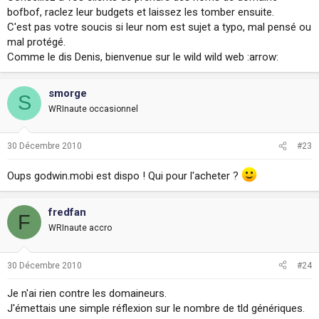
bofbof, raclez leur budgets et laissez les tomber ensuite.
C'est pas votre soucis si leur nom est sujet a typo, mal pensé ou
mal protégé.
Comme le dis Denis, bienvenue sur le wild wild web :arrow:
smorge
S
WRInaute occasionnel
30 Décembre 2010
#23
Oups godwin.mobi est dispo ! Qui pour l'acheter ?
fredfan
F
WRInaute accro
30 Décembre 2010
#24
Je n'ai rien contre les domaineurs.
J'émettais une simple réflexion sur le nombre de tld génériques.