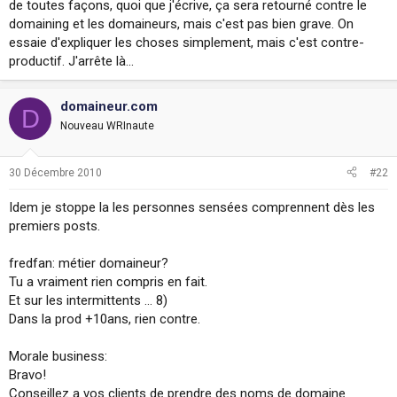
de toutes façons, quoi que j'écrive, ça sera retourné contre le
domaining et les domaineurs, mais c'est pas bien grave. On
essaie d'expliquer les choses simplement, mais c'est contre-
productif. J'arrête là...
domaineur.com
D
Nouveau WRInaute
30 Décembre 2010
#22
Idem je stoppe la les personnes sensées comprennent dès les
premiers posts.
fredfan: métier domaineur?
Tu a vraiment rien compris en fait.
Et sur les intermittents ... 8)
Dans la prod +10ans, rien contre.
Morale business:
Bravo!
Conseillez a vos clients de prendre des noms de domaine