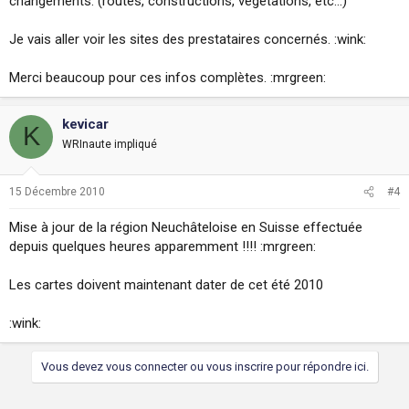
changements. (routes, constructions, végétations, etc...)
Je vais aller voir les sites des prestataires concernés. :wink:
Merci beaucoup pour ces infos complètes. :mrgreen:
kevicar
K
WRInaute impliqué
15 Décembre 2010
#4
Mise à jour de la région Neuchâteloise en Suisse effectuée
depuis quelques heures apparemment !!!! :mrgreen:
Les cartes doivent maintenant dater de cet été 2010
:wink:
Vous devez vous connecter ou vous inscrire pour répondre ici.