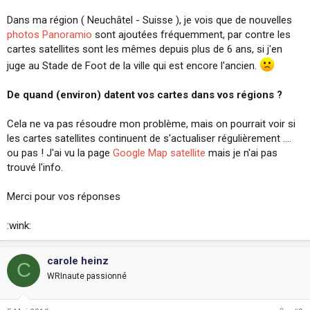
i
Dans ma région ( Neuchâtel - Suisse ), je vois que de nouvelles
o
n
photos Panoramio
sont ajoutées fréquemment, par contre les
cartes satellites sont les mêmes depuis plus de 6 ans, si j'en
juge au Stade de Foot de la ville qui est encore l'ancien.
De quand (environ) datent vos cartes dans vos régions ?
Cela ne va pas résoudre mon problème, mais on pourrait voir si
les cartes satellites continuent de s'actualiser régulièrement ....
ou pas ! J'ai vu la page
Google Map satellite
mais je n'ai pas
trouvé l'info.
Merci pour vos réponses
:wink:
carole heinz
C
WRInaute passionné