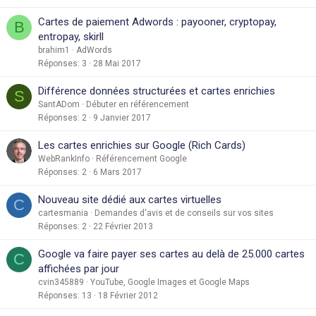
Cartes de paiement Adwords : payooner, cryptopay,
B
entropay, skirll
brahim1
AdWords
Réponses
3
28 Mai 2017
Différence données structurées et cartes enrichies
S
SantADom
Débuter en référencement
Réponses
2
9 Janvier 2017
Les cartes enrichies sur Google (Rich Cards)
WebRankInfo
Référencement Google
Réponses
2
6 Mars 2017
Nouveau site dédié aux cartes virtuelles
C
cartesmania
Demandes d'avis et de conseils sur vos sites
Réponses
2
22 Février 2013
Google va faire payer ses cartes au delà de 25.000 cartes
C
affichées par jour
cvin345889
YouTube, Google Images et Google Maps
Réponses
13
18 Février 2012