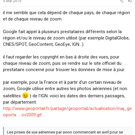
5 Mai 2010
#2
il me semble que cela dépend de chaque pays, de chaque région
et de chaque niveau de zoom.
Google fait appel à plusieurs prestataires différents selon la
région et/ou le niveau de zoom utilisé (par exemple DigitalGlobe,
CNES/SPOT, GeoContent, GeoEye, IGN...).
il faut regarder les copyright en bas à droite des vues, pour
chaque niveau de zoom, puis se rendre sur le site officiel du
prestataire concerné pour trouver les données de mise à jour.
par exemple, pour la France et à partir d'un certain niveau de
zoom, Google utilise entre autres les photos aériennes (et non
satellites
) de l'IGN. voici les dates des derniers passages,
par département:
http://www.geoportail.fr/partage/geoportail/actualisation/maj_ge
oporta ... ov2009.gif
Les prises de vue aériennes par avion commencent en avril pour se