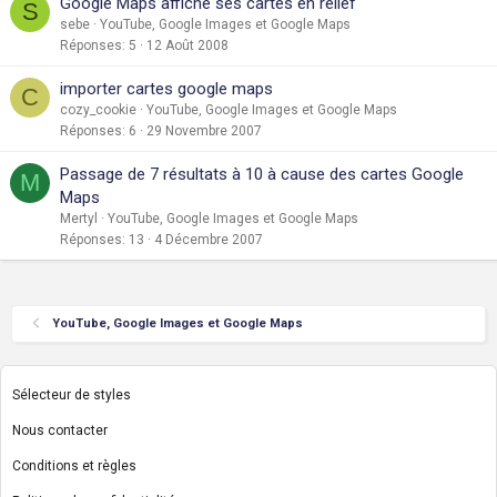
Google Maps affiche ses cartes en relief
S
sebe
YouTube, Google Images et Google Maps
Réponses
5
12 Août 2008
importer cartes google maps
C
cozy_cookie
YouTube, Google Images et Google Maps
Réponses
6
29 Novembre 2007
Passage de 7 résultats à 10 à cause des cartes Google
M
Maps
Mertyl
YouTube, Google Images et Google Maps
Réponses
13
4 Décembre 2007
YouTube, Google Images et Google Maps
Sélecteur de styles
Nous contacter
Conditions et règles