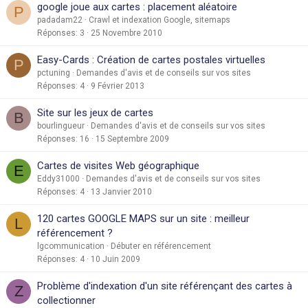
google joue aux cartes : placement aléatoire
P
padadam22
Crawl et indexation Google, sitemaps
Réponses
3
25 Novembre 2010
Easy-Cards : Création de cartes postales virtuelles
P
pctuning
Demandes d'avis et de conseils sur vos sites
Réponses
4
9 Février 2013
Site sur les jeux de cartes
B
bourlingueur
Demandes d'avis et de conseils sur vos sites
Réponses
16
15 Septembre 2009
Cartes de visites Web géographique
E
Eddy31000
Demandes d'avis et de conseils sur vos sites
Réponses
4
13 Janvier 2010
120 cartes GOOGLE MAPS sur un site : meilleur
L
référencement ?
lgcommunication
Débuter en référencement
Réponses
4
10 Juin 2009
Problème d'indexation d'un site référençant des cartes à
Z
collectionner