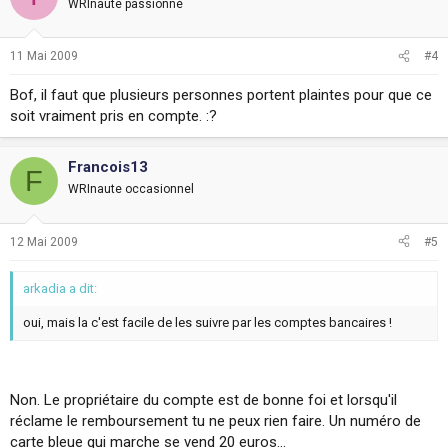
WRInaute passionné
11 Mai 2009
#4
Bof, il faut que plusieurs personnes portent plaintes pour que ce
soit vraiment pris en compte. :?
Francois13
F
WRInaute occasionnel
12 Mai 2009
#5
arkadia a dit:
oui, mais la c'est facile de les suivre par les comptes bancaires !
Non. Le propriétaire du compte est de bonne foi et lorsqu'il
réclame le remboursement tu ne peux rien faire. Un numéro de
carte bleue qui marche se vend 20 euros...