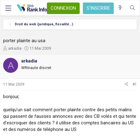
CONNEXION
S'INSCRIRE
Droit du web (juridique, fiscalité...)
porter plainte au usa
A
D
arkadia
11 Mai 2009
u
a
t
t
arkadia
A
e
e
WRInaute discret
u
d
r
e
d
d
11 Mai 2009
#1
e
é
l
b
bonjour,
a
u
d
t
quelqu'un sait comment porter plainte contre des petits malins
i
s
qui passent de fausses annonces avec des CB volés et qui tente
c
d'escroquer des clients ? il utilise des comptes bancaires au US
u
et des numéros de téléphone au US
s
s