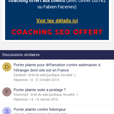
coaching offert aux clients
(avec Olivier Duffez
ou Fabien Faceries)
Voir les détails ici
Discussions similaires
Porter plainte pour diffamation contre webmaster à
D
l'étranger dont site est en France
Danikool
Droit du web (juridique, fiscalité...)
Réponses
10
21 Octobre 2014
Porter plainte suite a piratage ?
F
forummp3
Droit du web (juridique, fiscalité...)
Réponses
14
14 Janvier 2010
Porter plainte contre hebergeur
S