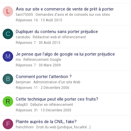
Avis sur site e commerce de vente de prêt à porter
L
liam75005
Demandes d'avis et de conseils sur vos sites
Réponses
16
13 Août 2015
Dupliquer du contenu sans porter préjudice
C
caratubo
Rédaction web et référencement
Réponses
7
30 Août 2013
Je pense que l'algo de google va lui porter préjudice
M
mx
Référencement Google
Réponses
7
30 Mars 2009
Comment porter l'attention ?
B
benjiman
Administration d'un site Web
Réponses
11
2 Décembre 2006
Cette technique peut elle porter ces fruits?
R
rebaj83
Débuter en référencement
Réponses
31
13 Décembre 2005
Plainte auprès de la CNIL, fake?
F
frenchhorn
Droit du web (juridique, fiscalité...)