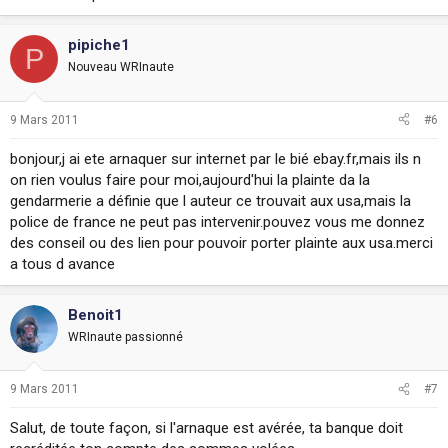
pipiche1
P
Nouveau WRInaute
9 Mars 2011
#6
bonjour,j ai ete arnaquer sur internet par le bié ebay.fr,mais ils n
on rien voulus faire pour moi,aujourd'hui la plainte da la
gendarmerie a définie que l auteur ce trouvait aux usa,mais la
police de france ne peut pas intervenir.pouvez vous me donnez
des conseil ou des lien pour pouvoir porter plainte aux usa.merci
a tous d avance
Benoit1
WRInaute passionné
9 Mars 2011
#7
Salut, de toute façon, si l'arnaque est avérée, ta banque doit