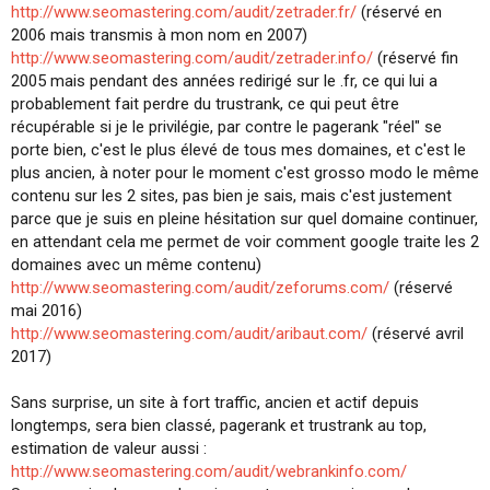
http://www.seomastering.com/audit/zetrader.fr/
(réservé en
2006 mais transmis à mon nom en 2007)
http://www.seomastering.com/audit/zetrader.info/
(réservé fin
2005 mais pendant des années redirigé sur le .fr, ce qui lui a
probablement fait perdre du trustrank, ce qui peut être
récupérable si je le privilégie, par contre le pagerank "réel" se
porte bien, c'est le plus élevé de tous mes domaines, et c'est le
plus ancien, à noter pour le moment c'est grosso modo le même
contenu sur les 2 sites, pas bien je sais, mais c'est justement
parce que je suis en pleine hésitation sur quel domaine continuer,
en attendant cela me permet de voir comment google traite les 2
domaines avec un même contenu)
http://www.seomastering.com/audit/zeforums.com/
(réservé
mai 2016)
http://www.seomastering.com/audit/aribaut.com/
(réservé avril
2017)
Sans surprise, un site à fort traffic, ancien et actif depuis
longtemps, sera bien classé, pagerank et trustrank au top,
estimation de valeur aussi :
http://www.seomastering.com/audit/webrankinfo.com/