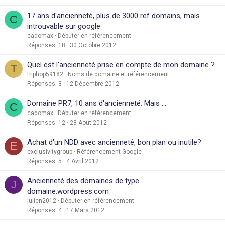
17 ans d'ancienneté, plus de 3000 ref domains, mais
C
introuvable sur google
cadomax
Débuter en référencement
Réponses
18
30 Octobre 2012
Quel est l'ancienneté prise en compte de mon domaine ?
T
triphop59182
Noms de domaine et référencement
Réponses
3
12 Décembre 2012
Domaine PR7, 10 ans d'ancienneté. Mais ....
C
cadomax
Débuter en référencement
Réponses
12
28 Août 2012
Achat d'un NDD avec ancienneté, bon plan ou inutile?
E
exclusivitygroup
Référencement Google
Réponses
5
4 Avril 2012
Ancienneté des domaines de type
J
domaine.wordpress.com
julien2012
Débuter en référencement
Réponses
4
17 Mars 2012