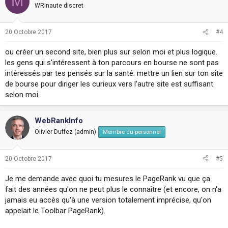
M
WRInaute discret
20 Octobre 2017
#4
ou créer un second site, bien plus sur selon moi et plus logique.
les gens qui s'intéressent à ton parcours en bourse ne sont pas
intéressés par tes pensés sur la santé. mettre un lien sur ton site
de bourse pour diriger les curieux vers l'autre site est suffisant
selon moi.
WebRankInfo
Olivier Duffez (admin)
Membre du personnel
20 Octobre 2017
#5
Je me demande avec quoi tu mesures le PageRank vu que ça
fait des années qu'on ne peut plus le connaître (et encore, on n'a
jamais eu accès qu'à une version totalement imprécise, qu'on
appelait le Toolbar PageRank).