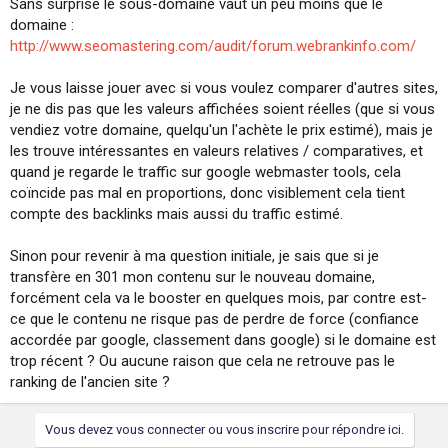
Sans surprise le sous-domaine vaut un peu moins que le
domaine :
http://www.seomastering.com/audit/forum.webrankinfo.com/
Je vous laisse jouer avec si vous voulez comparer d'autres sites,
je ne dis pas que les valeurs affichées soient réelles (que si vous
vendiez votre domaine, quelqu'un l'achète le prix estimé), mais je
les trouve intéressantes en valeurs relatives / comparatives, et
quand je regarde le traffic sur google webmaster tools, cela
coïncide pas mal en proportions, donc visiblement cela tient
compte des backlinks mais aussi du traffic estimé.
Sinon pour revenir à ma question initiale, je sais que si je
transfère en 301 mon contenu sur le nouveau domaine,
forcément cela va le booster en quelques mois, par contre est-
ce que le contenu ne risque pas de perdre de force (confiance
accordée par google, classement dans google) si le domaine est
trop récent ? Ou aucune raison que cela ne retrouve pas le
ranking de l'ancien site ?
Vous devez vous connecter ou vous inscrire pour répondre ici.