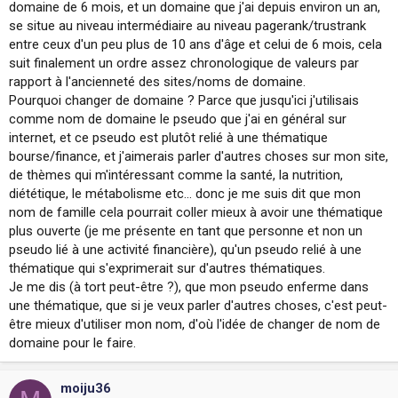
domaine de 6 mois, et un domaine que j'ai depuis environ un an,
se situe au niveau intermédiaire au niveau pagerank/trustrank
entre ceux d'un peu plus de 10 ans d'âge et celui de 6 mois, cela
suit finalement un ordre assez chronologique de valeurs par
rapport à l'ancienneté des sites/noms de domaine.
Pourquoi changer de domaine ? Parce que jusqu'ici j'utilisais
comme nom de domaine le pseudo que j'ai en général sur
internet, et ce pseudo est plutôt relié à une thématique
bourse/finance, et j'aimerais parler d'autres choses sur mon site,
de thèmes qui m'intéressant comme la santé, la nutrition,
diététique, le métabolisme etc... donc je me suis dit que mon
nom de famille cela pourrait coller mieux à avoir une thématique
plus ouverte (je me présente en tant que personne et non un
pseudo lié à une activité financière), qu'un pseudo relié à une
thématique qui s'exprimerait sur d'autres thématiques.
Je me dis (à tort peut-être ?), que mon pseudo enferme dans
une thématique, que si je veux parler d'autres choses, c'est peut-
être mieux d'utiliser mon nom, d'où l'idée de changer de nom de
domaine pour le faire.
moiju36