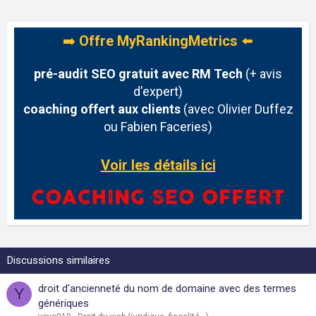
➡️
Offre MyRankingMetrics
⬅️
pré-audit SEO gratuit avec RM Tech
(+ avis
d'expert)
coaching offert aux clients
(avec Olivier Duffez
ou Fabien Faceries)
Voir les détails ici
Discussions similaires
droit d'ancienneté du nom de domaine avec des termes
Y
génériques