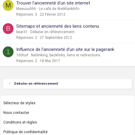
Trouver l'ancienneté d'un site internet
M
Meeuuuhhh
Le café de WebRankInfo
Réponses
3
22 Février 2012
Sitemaps et ancienneté des liens contenu
B
bear31
Débuter en référencement
Réponses
2
27 Septembre 2012
Influence de l'ancienneté d'un site sur le pagerank
1
100turf
Netlinking, backlinks, liens et redirections
Réponses
2
18 Mai 2011
Débuter en référencement
Sélecteur de styles
Nous contacter
Conditions et règles
Politique de confidentialité