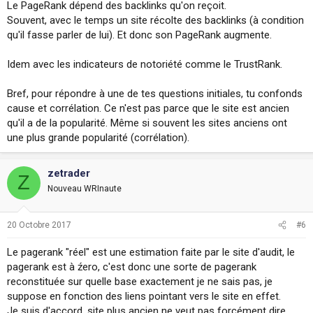
Le PageRank dépend des backlinks qu'on reçoit.
Souvent, avec le temps un site récolte des backlinks (à condition
qu'il fasse parler de lui). Et donc son PageRank augmente.
Idem avec les indicateurs de notoriété comme le TrustRank.
Bref, pour répondre à une de tes questions initiales, tu confonds
cause et corrélation. Ce n'est pas parce que le site est ancien
qu'il a de la popularité. Même si souvent les sites anciens ont
une plus grande popularité (corrélation).
zetrader
Z
Nouveau WRInaute
20 Octobre 2017
#6
Le pagerank "réel" est une estimation faite par le site d'audit, le
pagerank est à źero, c'est donc une sorte de pagerank
reconstituée sur quelle base exactement je ne sais pas, je
suppose en fonction des liens pointant vers le site en effet.
Je suis d'accord, site plus ancien ne veut pas forcément dire