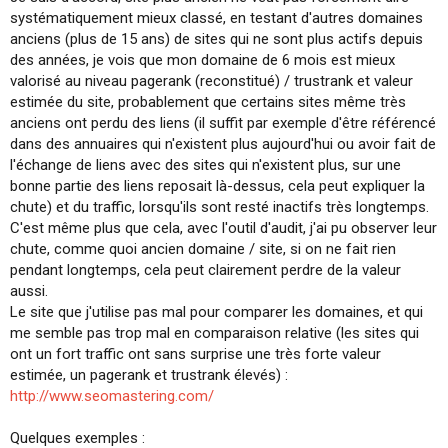
systématiquement mieux classé, en testant d'autres domaines
anciens (plus de 15 ans) de sites qui ne sont plus actifs depuis
des années, je vois que mon domaine de 6 mois est mieux
valorisé au niveau pagerank (reconstitué) / trustrank et valeur
estimée du site, probablement que certains sites même très
anciens ont perdu des liens (il suffit par exemple d'être référencé
dans des annuaires qui n'existent plus aujourd'hui ou avoir fait de
l'échange de liens avec des sites qui n'existent plus, sur une
bonne partie des liens reposait là-dessus, cela peut expliquer la
chute) et du traffic, lorsqu'ils sont resté inactifs très longtemps.
C'est même plus que cela, avec l'outil d'audit, j'ai pu observer leur
chute, comme quoi ancien domaine / site, si on ne fait rien
pendant longtemps, cela peut clairement perdre de la valeur
aussi.
Le site que j'utilise pas mal pour comparer les domaines, et qui
me semble pas trop mal en comparaison relative (les sites qui
ont un fort traffic ont sans surprise une très forte valeur
estimée, un pagerank et trustrank élevés) :
http://www.seomastering.com/
Quelques exemples :