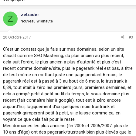
zetrader
Z
Nouveau WRInaute
20 Octobre 2017
#3
C'est un constat que je fais sur mes domaines, selon un site
d'audit comme SEO Mastering, du plus ancien au plus récent,
cela suit l'ordre, le plus ancien a plus d'autorité et plus c'est
récent comme domaine/site, plus le pagerank réel est bas, à titre
de test même en mettant juste une page pendant 6 mois, le
pagerank réel est à passé à 3 au bout de 6 mois, le trustrank à
0,39, tout était à zéro les premiers jours, premières semaines, et
cela a grimpé petit à petit au fil du temps, le sous-domaine plus
récent (fait connaître hier à google), tout est à zéro encore
aujourd'hui, logiquement d'ici quelques mois trustrank et
pagerank grimperont petit à petit, si je laisse comme ça, en
voyant ce que cela fait pour le reste.
Mes domaines les plus anciens (fin 2005 et 2006/2007, plus de
10 ans d'âge) ont des pagerank/trustrank bien plus élevés que le