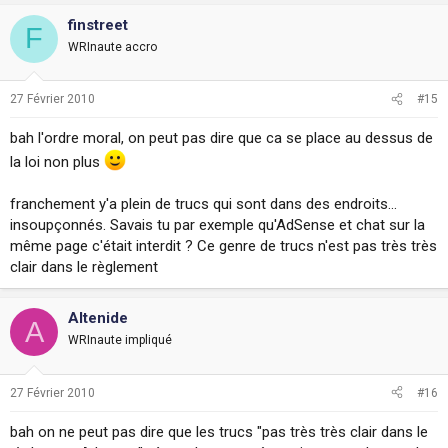
finstreet
F
WRInaute accro
27 Février 2010
#15
bah l'ordre moral, on peut pas dire que ca se place au dessus de
la loi non plus
franchement y'a plein de trucs qui sont dans des endroits...
insoupçonnés. Savais tu par exemple qu'AdSense et chat sur la
même page c'était interdit ? Ce genre de trucs n'est pas très très
clair dans le règlement
Altenide
A
WRInaute impliqué
27 Février 2010
#16
bah on ne peut pas dire que les trucs "pas très très clair dans le