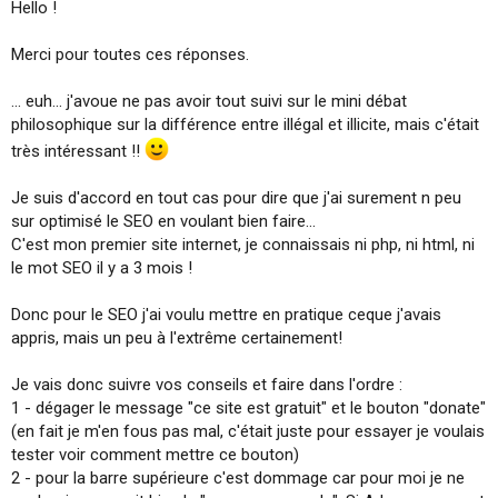
Hello !
Merci pour toutes ces réponses.
... euh... j'avoue ne pas avoir tout suivi sur le mini débat
philosophique sur la différence entre illégal et illicite, mais c'était
très intéressant !!
Je suis d'accord en tout cas pour dire que j'ai surement n peu
sur optimisé le SEO en voulant bien faire...
C'est mon premier site internet, je connaissais ni php, ni html, ni
le mot SEO il y a 3 mois !
Donc pour le SEO j'ai voulu mettre en pratique ceque j'avais
appris, mais un peu à l'extrême certainement!
Je vais donc suivre vos conseils et faire dans l'ordre :
1 - dégager le message "ce site est gratuit" et le bouton "donate"
(en fait je m'en fous pas mal, c'était juste pour essayer je voulais
tester voir comment mettre ce bouton)
2 - pour la barre supérieure c'est dommage car pour moi je ne