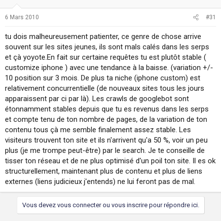
6 Mars 2010
#31
tu dois malheureusement patienter, ce genre de chose arrive
souvent sur les sites jeunes, ils sont mals calés dans les serps
et çà yoyote.En fait sur certaine requêtes tu est plutôt stable (
customize iphone ) avec une tendance à la baisse. (variation +/-
10 position sur 3 mois. De plus ta niche (iphone custom) est
relativement concurrentielle (de nouveaux sites tous les jours
apparaissent par ci par là). Les crawls de googlebot sont
étonnamment stables depuis que tu es revenus dans les serps
et compte tenu de ton nombre de pages, de la variation de ton
contenu tous çà me semble finalement assez stable. Les
visiteurs trouvent ton site et ils n'arrivent qu'a 50 %, voir un peu
plus (je me trompe peut-être) par le search. Je te conseille de
tisser ton réseau et de ne plus optimisé d'un poil ton site. Il es ok
structurellement, maintenant plus de contenu et plus de liens
externes (liens judicieux j'entends) ne lui feront pas de mal.
Vous devez vous connecter ou vous inscrire pour répondre ici.