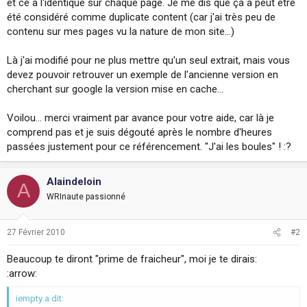
et ce à l'identique sur chaque page. Je me dis que ça a peut etre
été considéré comme duplicate content (car j'ai très peu de
contenu sur mes pages vu la nature de mon site...)
Là j'ai modifié pour ne plus mettre qu'un seul extrait, mais vous
devez pouvoir retrouver un exemple de l'ancienne version en
cherchant sur google la version mise en cache...
Voilou... merci vraiment par avance pour votre aide, car là je
comprend pas et je suis dégouté après le nombre d'heures
passées justement pour ce référencement. "J'ai les boules" ! :?
Alaindeloin
A
WRInaute passionné
27 Février 2010
#2
Beaucoup te diront "prime de fraicheur", moi je te dirais:
:arrow:
iempty a dit: