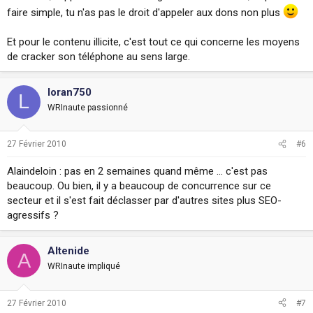
faire simple, tu n'as pas le droit d'appeler aux dons non plus
Et pour le contenu illicite, c'est tout ce qui concerne les moyens
de cracker son téléphone au sens large.
loran750
L
WRInaute passionné
27 Février 2010
#6
Alaindeloin : pas en 2 semaines quand même ... c'est pas
beaucoup. Ou bien, il y a beaucoup de concurrence sur ce
secteur et il s'est fait déclasser par d'autres sites plus SEO-
agressifs ?
Altenide
A
WRInaute impliqué
27 Février 2010
#7