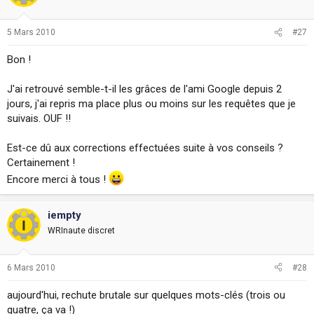
5 Mars 2010
#27
Bon !
J'ai retrouvé semble-t-il les grâces de l'ami Google depuis 2
jours, j'ai repris ma place plus ou moins sur les requêtes que je
suivais. OUF !!
Est-ce dû aux corrections effectuées suite à vos conseils ?
Certainement !
Encore merci à tous !
iempty
WRInaute discret
6 Mars 2010
#28
aujourd'hui, rechute brutale sur quelques mots-clés (trois ou
quatre, ça va !)