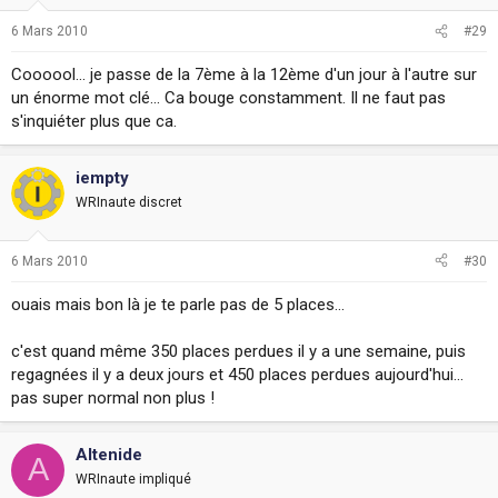
6 Mars 2010
#29
Coooool... je passe de la 7ème à la 12ème d'un jour à l'autre sur
un énorme mot clé... Ca bouge constamment. Il ne faut pas
s'inquiéter plus que ca.
iempty
WRInaute discret
6 Mars 2010
#30
ouais mais bon là je te parle pas de 5 places...
c'est quand même 350 places perdues il y a une semaine, puis
regagnées il y a deux jours et 450 places perdues aujourd'hui...
pas super normal non plus !
Altenide
A
WRInaute impliqué