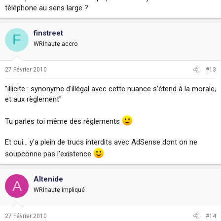
téléphone au sens large ?
finstreet
F
WRInaute accro
27 Février 2010
#13
"illicite : synonyme d'illégal avec cette nuance s'étend à la morale,
et aux règlement"
Tu parles toi même des règlements
Et oui... y'a plein de trucs interdits avec AdSense dont on ne
soupconne pas l'existence
Altenide
A
WRInaute impliqué
27 Février 2010
#14