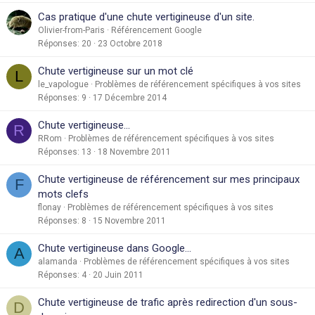
Cas pratique d'une chute vertigineuse d'un site.
Olivier-from-Paris
Référencement Google
Réponses
20
23 Octobre 2018
Chute vertigineuse sur un mot clé
L
le_vapologue
Problèmes de référencement spécifiques à vos sites
Réponses
9
17 Décembre 2014
Chute vertigineuse...
R
RRom
Problèmes de référencement spécifiques à vos sites
Réponses
13
18 Novembre 2011
Chute vertigineuse de référencement sur mes principaux
F
mots clefs
flonay
Problèmes de référencement spécifiques à vos sites
Réponses
8
15 Novembre 2011
Chute vertigineuse dans Google...
A
alamanda
Problèmes de référencement spécifiques à vos sites
Réponses
4
20 Juin 2011
Chute vertigineuse de trafic après redirection d'un sous-
D