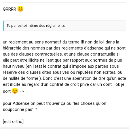
GRRRR
Tu parles toi même des règlements
un règlement au sens normatif du terme !!! non de lol, dans la
hiérarchie des normes par des règlements d'adsense qui ne sont
que des clauses contractuelles, et une clause contractuelle si
elle peut être illicite ne l'est que par rapport aux normes de plus
haut niveau (en l'état le contrat qui s'impose aux parties sous
réserve des clauses dites abusives ou réputées non écrites, ou
de nullité de forme ). Donc c'est une aberration de dire qu'un acte
est illicite au regard d'un contrat de droit privé car un cont... ok je
sort
=>
pour Adsense on peut trouver çà ou "les choses qu'on
soupconne pas" ?
[edit ortho]