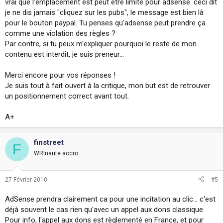
vrai que l'emplacement est peut être limite pour adsense. ceci dit
je ne dis jamais "cliquez sur les pubs", le message est bien là
pour le bouton paypal. Tu penses qu'adsense peut prendre ça
comme une violation des règles ?
Par contre, si tu peux m'expliquer pourquoi le reste de mon
contenu est interdit, je suis preneur...
Merci encore pour vos réponses !
Je suis tout à fait ouvert à la critique, mon but est de retrouver
un positionnement correct avant tout.
A+
finstreet
F
WRInaute accro
27 Février 2010
#5
AdSense prendra clairement ca pour une incitation au clic... c'est
déjà souvent le cas rien qu'avec un appel aux dons classique.
Pour info, l'appel aux dons est règlementé en France, et pour