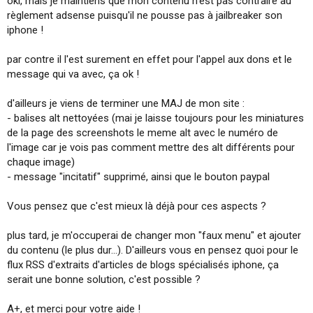
oki, mais je maintiens que mon contenu n'est pas contraire au
règlement adsense puisqu'il ne pousse pas à jailbreaker son
iphone !
par contre il l'est surement en effet pour l'appel aux dons et le
message qui va avec, ça ok !
d'ailleurs je viens de terminer une MAJ de mon site :
- balises alt nettoyées (mai je laisse toujours pour les miniatures
de la page des screenshots le meme alt avec le numéro de
l'image car je vois pas comment mettre des alt différents pour
chaque image)
- message "incitatif" supprimé, ainsi que le bouton paypal
Vous pensez que c'est mieux là déjà pour ces aspects ?
plus tard, je m'occuperai de changer mon "faux menu" et ajouter
du contenu (le plus dur...). D'ailleurs vous en pensez quoi pour le
flux RSS d'extraits d'articles de blogs spécialisés iphone, ça
serait une bonne solution, c'est possible ?
A+, et merci pour votre aide !