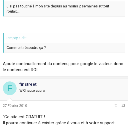
J'ai pas touché à mon site depuis au moins 2 semaines et tout
roulait...
iempty a dit:
Comment résoudre ça ?
Ajouté continuellement du contenu, pour google le visiteur, donc
le contenu est ROI.
finstreet
F
WRInaute accro
27 Février 2010
#3
"Ce site est GRATUIT !
Il pourra continuer à exister grâce à vous et à votre support...