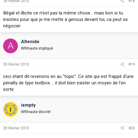
28 Février 2010
#18
Illégal et illicite ce n'est pas la même chose... mais bon si tu
insistes pour que je me mette à genoux devant toi, ca peut se
négocier
Altenide
A
WRInaute impliqué
28 Février 2010
#19
ceci étant dit revenons en au "topic". Ce site qui est frappé d'une
pénalty de type textbox ... il doit bien exister un moyen de l'en
sortir.
iempty
WRInaute discret
28 Février 2010
#20