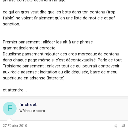
ce qui en gros veut dire que les bots dans ton contenu (trop
faible) ne voient finalement qu'en une liste de mot clé et paf
sanction.
Premier pansement : alléger les alt à une phrase
grammaticalement correcte.
Deuxième pansement rajouter des gros morceaux de contenu
dans chaque page même si c'est décontextualisé. Parle de tout.
Troisième pansement : enlever tout ce qui pourrait contrevenir
aux règle adsense : incitation au clic déguisée, barre de menu
supérieure en adsense (interdite)
et attendre ...
finstreet
F
WRInaute accro
27 Février 2010
#8