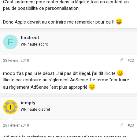
C'est justement pour rester dans la légalité tout en ajoutant un
peu de possibilité de personnalisation...
Donc Apple devrait au contraire me remercier pour ça !!
finstreet
F
WRInaute accro
28 Février 2010
#22
rhooo t'as pas lu le débat. J'ai pas dit illégal, j'ai dit illicite
Illicite car contraire au règlement AdSense. Le terme "contraire
au règlement AdSense "est plus approprié
iempty
WRInaute discret
28 Février 2010
#23