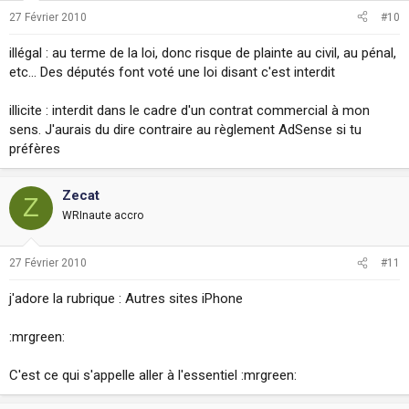
27 Février 2010
#10
illégal : au terme de la loi, donc risque de plainte au civil, au pénal,
etc... Des députés font voté une loi disant c'est interdit
illicite : interdit dans le cadre d'un contrat commercial à mon
sens. J'aurais du dire contraire au règlement AdSense si tu
préfères
Zecat
Z
WRInaute accro
27 Février 2010
#11
j'adore la rubrique : Autres sites iPhone
:mrgreen:
C'est ce qui s'appelle aller à l'essentiel :mrgreen: