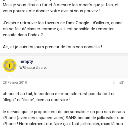
Mais je vous dirai au fur et à mesure les modifs que je fais, et
vous pourrez me donner votre avis si vous pouvez !
J'espère retrouver les faveurs de l'ami Google... d'ailleurs, quand
on se fait déclasser comme ça, il est possible de remonter
ensuite dans l'index ?
A+, et je suis toujours preneur de tous vos conseils !
iempty
WRInaute discret
28 Février 2010
#21
ah oui et au fait, le contenu de mon site n'est pas du tout ni
"illégal" ni "illicite", bien au contraire !
le service que je propose est de personnaliser un peu ses écrans
iPhone (avec des espaces vides) SANS besoin de jailbreaker son
iPhone ! Normalement our faire ça il faut jailbreaker, mais là non.