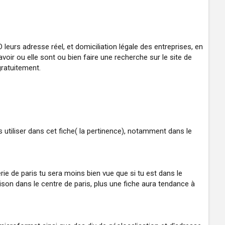
D leurs adresse réel, et domiciliation légale des entreprises, en
avoir ou elle sont ou bien faire une recherche sur le site de
gratuitement.
s utiliser dans cet fiche( la pertinence), notamment dans le
érie de paris tu sera moins bien vue que si tu est dans le
raison dans le centre de paris, plus une fiche aura tendance à