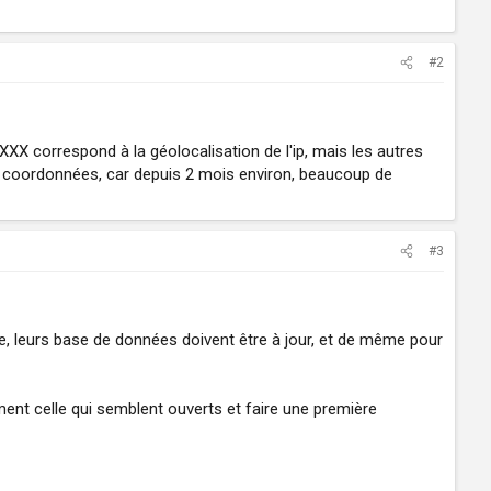
#2
 XXX correspond à la géolocalisation de l'ip, mais les autres
de coordonnées, car depuis 2 mois environ, beaucoup de
#3
te, leurs base de données doivent être à jour, et de même pour
ent celle qui semblent ouverts et faire une première