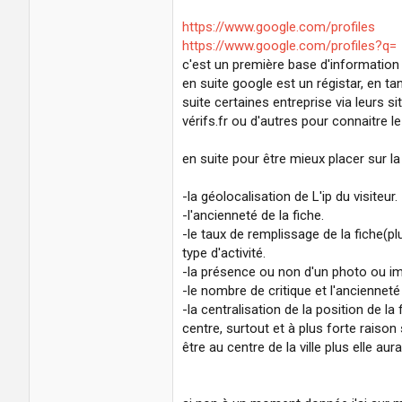
https://www.google.com/profiles
https://www.google.com/profiles?q=
c'est un première base d'information 
en suite google est un régistar, en tan
suite certaines entreprise via leurs s
vérifs.fr ou d'autres pour connaitre l
en suite pour être mieux placer sur la 
-la géolocalisation de L'ip du visiteur.
-l'ancienneté de la fiche.
-le taux de remplissage de la fiche(pl
type d'activité.
-la présence ou non d'un photo ou i
-le nombre de critique et l'ancienneté
-la centralisation de la position de l
centre, surtout et à plus forte raison
être au centre de la ville plus elle aur