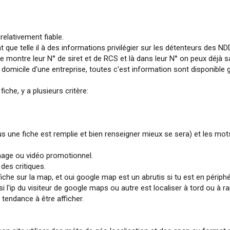
relativement fiable.
t que telle il à des informations privilégier sur les détenteurs des ND
ite montre leur N° de siret et de RCS et là dans leur N° on peux déjà s
e domicile d'une entreprise, toutes c'est information sont disponible 
fiche, y a plusieurs critère:
us une fiche est remplie et bien renseigner mieux se sera) et les mot
mage ou vidéo promotionnel.
 des critiques.
a fiche sur la map, et oui google map est un abrutis si tu est en périph
 si l'ip du visiteur de google maps ou autre est localiser à tord ou à 
a tendance à être afficher.