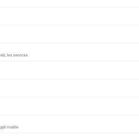
 web, les services
ppli mobile