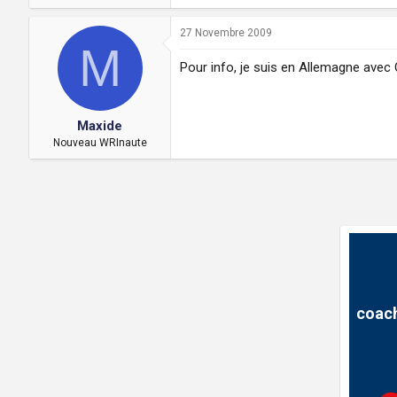
27 Novembre 2009
M
Pour info, je suis en Allemagne avec 
Maxide
Nouveau WRInaute
coach