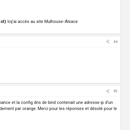
st)
Icij'ai accès au site Mulhouse-Alsace.
#4
#5
nance et la config dns de bind contenait une adresse ip d'un
apidement par orange. Merci pour les réponses et désolé pour le