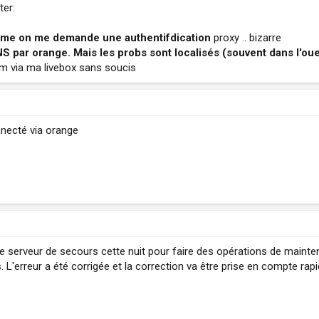
ter:
blème on me demande une authentifdication
proxy .. bizarre
S par orange. Mais les probs sont localisés (souvent dans l'oue
m via ma livebox sans soucis
onnecté via orange
re serveur de secours cette nuit pour faire des opérations de mainte
ss. L'erreur a été corrigée et la correction va être prise en compte r