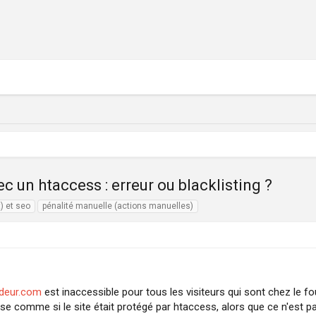
 un htaccess : erreur ou blacklisting ?
t) et seo
pénalité manuelle (actions manuelles)
odeur.com
est inaccessible pour tous les visiteurs qui sont chez le fo
e comme si le site était protégé par htaccess, alors que ce n'est pa