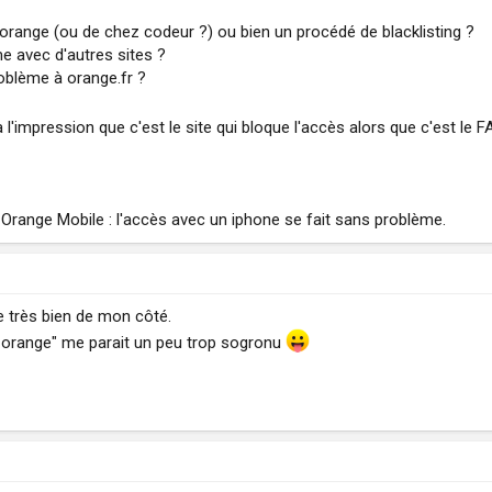
orange (ou de chez codeur ?) ou bien un procédé de blacklisting ?
e avec d'autres sites ?
oblème à orange.fr ?
 l'impression que c'est le site qui bloque l'accès alors que c'est le F
Orange Mobile : l'accès avec un iphone se fait sans problème.
e très bien de mon côté.
nt orange" me parait un peu trop sogronu