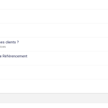
es clients ?
vices
de Référencement