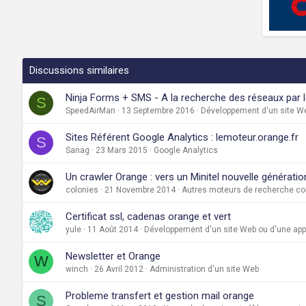
Discussions similaires
Ninja Forms + SMS - A la recherche des réseaux par le
S
SpeedAirMan
13 Septembre 2016
Développement d'un site We
Sites Référent Google Analytics : lemoteur.orange.fr
S
Sanag
23 Mars 2015
Google Analytics
Un crawler Orange : vers un Minitel nouvelle génératio
colonies
21 Novembre 2014
Autres moteurs de recherche c
Certificat ssl, cadenas orange et vert
yule
11 Août 2014
Développement d'un site Web ou d'une appl
Newsletter et Orange
W
winch
26 Avril 2012
Administration d'un site Web
Probleme transfert et gestion mail orange
S