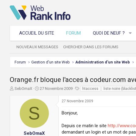
ACCUEIL DU SITE
FORUM
QUOI DE NEUF ?
NOUVEAUX MESSAGES
CHERCHER DANS LES FORUMS
Forum
Gestion d'un site Web
Administration d'un site Web
Orange.fr bloque l'acces à codeur.com avec
A
D
T
SebOmaX
27 Novembre 2009
htaccess
liste noire (blacklis
u
a
a
t
t
g
27 Novembre 2009
e
e
s
S
u
d
Bonjour,
r
e
d
d
Depuis ce matin le site
http://www.c
e
é
demandant un login et un mot de pass
l
b
SebOmaX