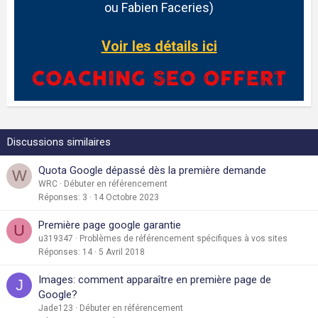
ou Fabien Faceries)
Voir les détails ici
Discussions similaires
Quota Google dépassé dès la première demande
W
WRC
Débuter en référencement
Réponses
3
14 Octobre 2023
Première page google garantie
U
u319347
Problèmes de référencement spécifiques à vos sites
Réponses
14
5 Avril 2018
Images: comment apparaître en première page de
J
Google?
Jade123
Débuter en référencement