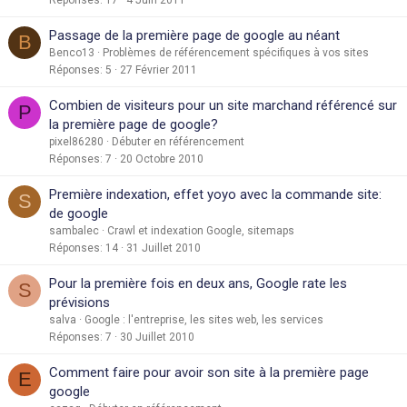
Passage de la première page de google au néant
B
Benco13
Problèmes de référencement spécifiques à vos sites
Réponses
5
27 Février 2011
Combien de visiteurs pour un site marchand référencé sur
P
la première page de google?
pixel86280
Débuter en référencement
Réponses
7
20 Octobre 2010
Première indexation, effet yoyo avec la commande site:
S
de google
sambalec
Crawl et indexation Google, sitemaps
Réponses
14
31 Juillet 2010
Pour la première fois en deux ans, Google rate les
S
prévisions
salva
Google : l'entreprise, les sites web, les services
Réponses
7
30 Juillet 2010
Comment faire pour avoir son site à la première page
E
google