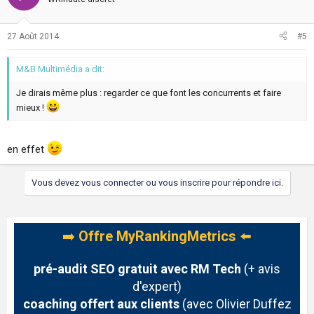
27 Août 2014
#5
M&B Multimédia a dit:
Je dirais même plus : regarder ce que font les concurrents et faire
mieux !
en effet
Vous devez vous connecter ou vous inscrire pour répondre ici.
➡️
Offre MyRankingMetrics
⬅️
pré-audit SEO gratuit avec RM Tech
(+ avis
d'expert)
coaching offert aux clients
(avec Olivier Duffez