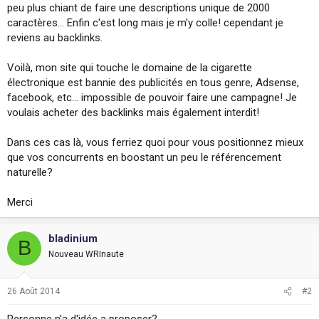
peu plus chiant de faire une descriptions unique de 2000
i
o
caractères... Enfin c'est long mais je m'y colle! cependant je
n
reviens au backlinks.
Voilà, mon site qui touche le domaine de la cigarette
électronique est bannie des publicités en tous genre, Adsense,
facebook, etc... impossible de pouvoir faire une campagne! Je
voulais acheter des backlinks mais également interdit!
Dans ces cas là, vous ferriez quoi pour vous positionnez mieux
que vos concurrents en boostant un peu le référencement
naturelle?
Merci
bladinium
B
Nouveau WRInaute
26 Août 2014
#2