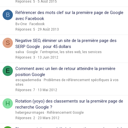
Réponses
5
5 Août 2015
Référencer des mots clef sur la première page de Google
B
avec Facebook
Bv-One
Facebook
Réponses
5
29 Août 2013
Negative SEO, éliminer un site de la première page des
S
SERP Google . pour 45 dollars
salva
Google : l'entreprise, les sites web, les services
Réponses
3
13 Juin 2012
Comment avec un lien de retour atteindre la première
E
position Google
escapademedia
Problèmes de référencement spécifiques à vos
sites
Réponses
7
13 Mai 2012
Rotation (yoyo) des classements sur la première page de
H
recherche Google ?
hebergeur-images
Référencement Google
Réponses
2
23 Mars 2012