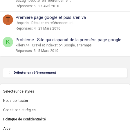
eazag
Débuter en référencement
Réponses
5
27 Avril 2010
Première page google et puis s'en va
T
thsparis
Débuter en référencement
Réponses
4
21 Mars 2010
Probleme : Site qui disparait de la première page google
K
killer974
Crawl et indexation Google, sitemaps
Réponses
3
5 Mars 2010
Débuter en référencement
Sélecteur de styles
Nous contacter
Conditions et règles
Politique de confidentialité
Aide