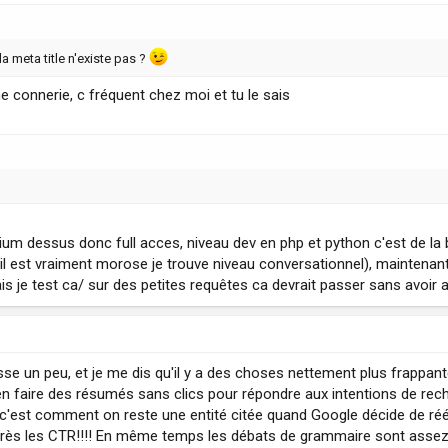
la meta title n'existe pas ?
e connerie, c fréquent chez moi et tu le sais
emium dessus donc full acces, niveau dev en php et python c'est de la
l est vraiment morose je trouve niveau conversationnel), maintenant si 
ais je test ca/ sur des petites requêtes ca devrait passer sans avoir a
se un peu, et je me dis qu'il y a des choses nettement plus frappant
 faire des résumés sans clics pour répondre aux intentions de recher
, c'est comment on reste une entité citée quand Google décide de réé
après les CTR!!!! En même temps les débats de grammaire sont assez 