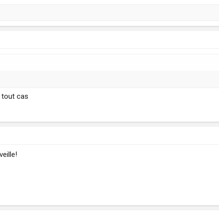
 tout cas
eille!