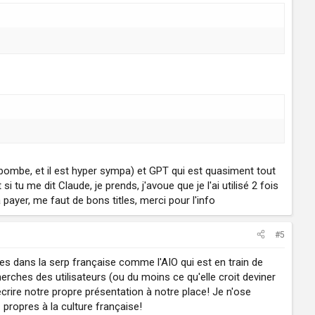
 bombe, et il est hyper sympa) et GPT qui est quasiment tout
tu me dit Claude, je prends, j'avoue que je l'ai utilisé 2 fois
 payer, me faut de bons titles, merci pour l'info
#5
es dans la serp française comme l'AIO qui est en train de
ches des utilisateurs (ou du moins ce qu'elle croit deviner
crire notre propre présentation à notre place! Je n'ose
propres à la culture française!