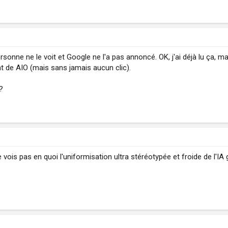
sonne ne le voit et Google ne l'a pas annoncé. OK, j'ai déjà lu ça, 
t de AIO (mais sans jamais aucun clic).
?
 vois pas en quoi l'uniformisation ultra stéréotypée et froide de l'IA 