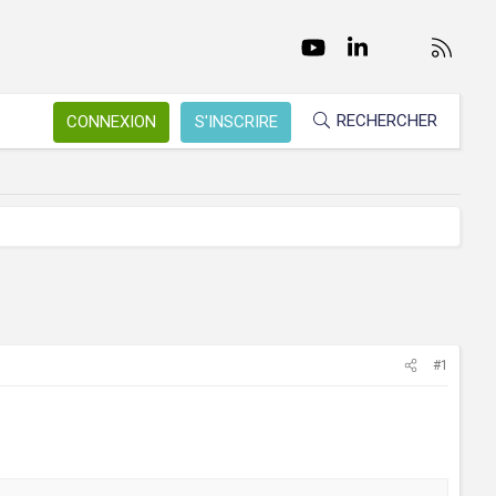
Facebook
Twitter
youtube
LinkedIn
Nous conta
RSS
RECHERCHER
CONNEXION
S'INSCRIRE
#1