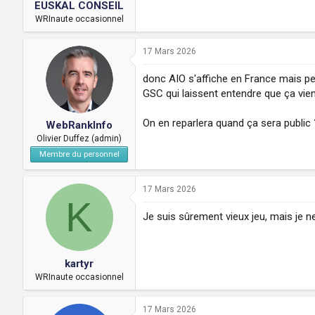
EUSKAL CONSEIL
WRInaute occasionnel
17 Mars 2026
donc AIO s'affiche en France mais per
GSC qui laissent entendre que ça vien
On en reparlera quand ça sera public 
WebRankInfo
Olivier Duffez (admin)
Membre du personnel
17 Mars 2026
K
Je suis sûrement vieux jeu, mais je ne
kartyr
WRInaute occasionnel
17 Mars 2026