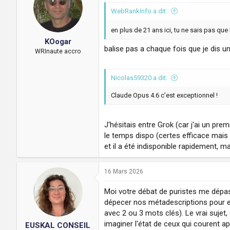
WebRankInfo a dit:
en plus de 21 ans ici, tu ne sais pas que 
KOogar
balise pas a chaque fois que je dis un
WRInaute accro
Nicolas59320 a dit:
Claude Opus 4.6 c’est exceptionnel !
J'hésitais entre Grok (car j'ai un pr
le temps dispo (certes efficace mais i
et il a été indisponible rapidement, m
16 Mars 2026
Moi votre débat de puristes me dépas
dépecer nos métadescriptions pour en
avec 2 ou 3 mots clés). Le vrai sujet
imaginer l'état de ceux qui courent 
EUSKAL CONSEIL