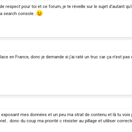
de respect pour toi et ce forum, je te réveille sur le sujet d'autant qu'
la search console...
lace en France, donc je demande si j'ai raté un truc car ça n'est pas
n exposant mes données et un peu ma strat de contenu et là tu vois po
el… donc du coup ma priorité c résister au pillage et utiliser correct