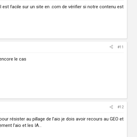
il est facile sur un site en .com de vérifier si notre contenu est
#11
 encore le cas
#12
ur résister au pillage de l’aio je dois avoir recours au GEO et
ement l’aio et les IA…