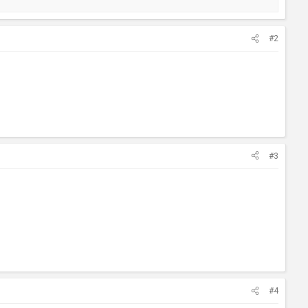
#2
#3
#4