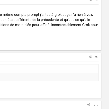
 le même compte prompt j'ai testé grok et ça n'a rien à voir,
on était différente de la précédente et qu'est-ce qu'elle
sitions de mots clés pour affiné. Incontestablement Grok pour
#9
#10