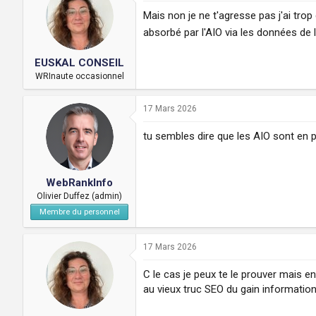
Mais non je ne t'agresse pas j'ai trop 
absorbé par l'AIO via les données de 
EUSKAL CONSEIL
WRInaute occasionnel
17 Mars 2026
tu sembles dire que les AIO sont en p
WebRankInfo
Olivier Duffez (admin)
Membre du personnel
17 Mars 2026
C le cas je peux te le prouver mais e
au vieux truc SEO du gain informationn