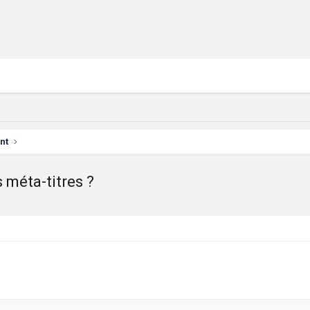
nt
s méta-titres ?