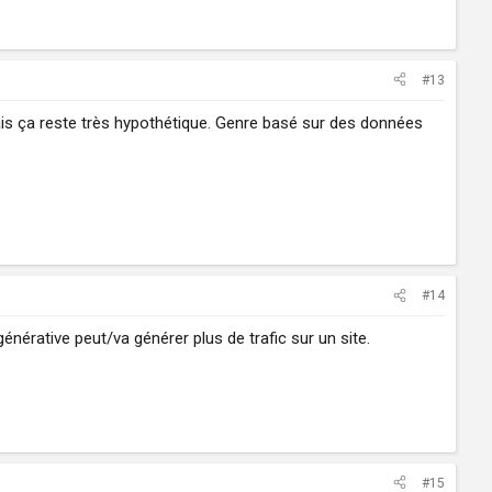
#13
mais ça reste très hypothétique. Genre basé sur des données
#14
générative peut/va générer plus de trafic sur un site.
#15