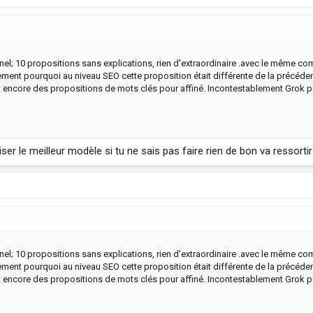
el; 10 propositions sans explications, rien d'extraordinaire .avec le même compte
ment pourquoi au niveau SEO cette proposition était différente de la précéden
 et encore des propositions de mots clés pour affiné. Incontestablement Grok p
liser le meilleur modèle si tu ne sais pas faire rien de bon va ressorti
el; 10 propositions sans explications, rien d'extraordinaire .avec le même compte
ment pourquoi au niveau SEO cette proposition était différente de la précéden
 et encore des propositions de mots clés pour affiné. Incontestablement Grok p