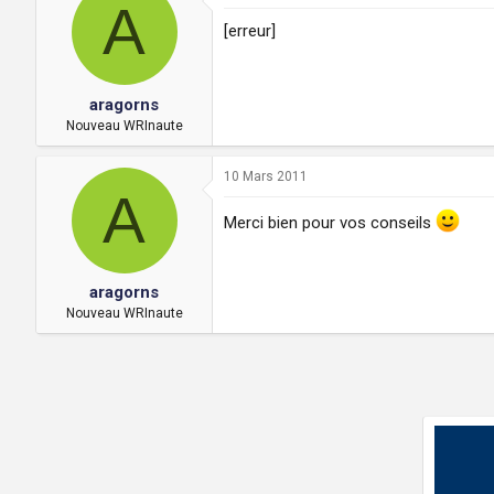
A
[erreur]
aragorns
Nouveau WRInaute
10 Mars 2011
A
Merci bien pour vos conseils
aragorns
Nouveau WRInaute