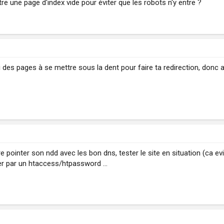
tre une page d'index vide pour éviter que les robots n'y entre ?
 des pages à se mettre sous la dent pour faire ta redirection, donc a
ire pointer son ndd avec les bon dns, tester le site en situation (ca e
r par un htaccess/htpassword ...