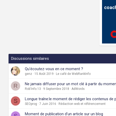
coach
Discussions similaires
Qu'écoutez-vous en ce moment ?
genz
15 Août 2019
Le café de WebRankInfo
Ne jamais diffuser pour un mot clé à partir du moment
R
Rob'Info.13
9 Septembre 2018
AdWords
Longue traîne:le moment de rédiger les contenus de 
S
SEOprog
7 Juin 2016
Rédaction web et référencement
Moment de publication d'un article sur un blog
S