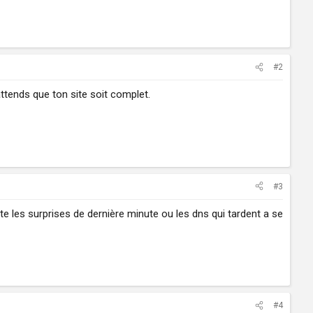
#2
ttends que ton site soit complet.
#3
vite les surprises de dernière minute ou les dns qui tardent a se
#4