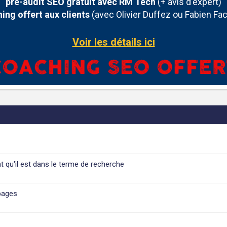
pré-audit SEO gratuit avec RM Tech
(+ avis d'expert)
ing offert aux clients
(avec Olivier Duffez ou Fabien Fac
Voir les détails ici
 qu'il est dans le terme de recherche
pages