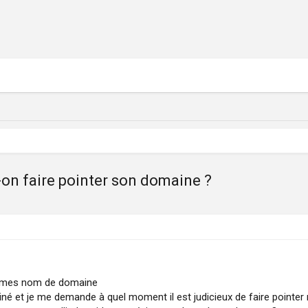
-on faire pointer son domaine ?
rvé mes nom de domaine
né et je me demande à quel moment il est judicieux de faire pointe