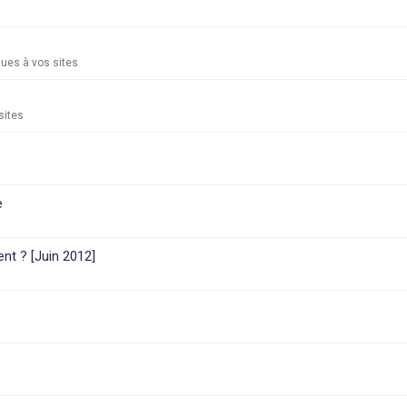
ues à vos sites
sites
e
nt ? [Juin 2012]