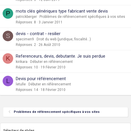
mots clés génériques type fabricant vente devis
P
patrickberger
Problèmes de référencement spécifiques à vos sites
Réponses
8
3 Janvier 2011
devis - contrat - resilier
S
specimen9
Droit du web (juridique, fiscalité...)
Réponses
2
26 Août 2010
Referenceurs, devis, debutante. Je suis perdue
K
kirikara
Débuter en référencement
Réponses
10
19 Février 2010
Devis pour référencement
L
letulle
Débuter en référencement
Réponses
14
18 Février 2010
Problèmes de référencement spécifiques à vos sites
Sélecteur de styles