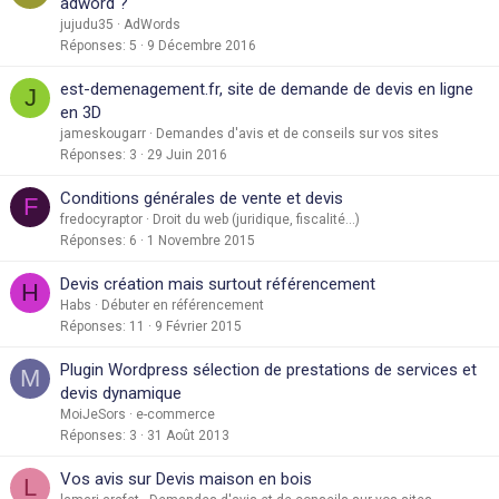
adword ?
jujudu35
AdWords
Réponses
5
9 Décembre 2016
est-demenagement.fr, site de demande de devis en ligne
J
en 3D
jameskougarr
Demandes d'avis et de conseils sur vos sites
Réponses
3
29 Juin 2016
Conditions générales de vente et devis
F
fredocyraptor
Droit du web (juridique, fiscalité...)
Réponses
6
1 Novembre 2015
Devis création mais surtout référencement
H
Habs
Débuter en référencement
Réponses
11
9 Février 2015
Plugin Wordpress sélection de prestations de services et
M
devis dynamique
MoiJeSors
e-commerce
Réponses
3
31 Août 2013
Vos avis sur Devis maison en bois
L