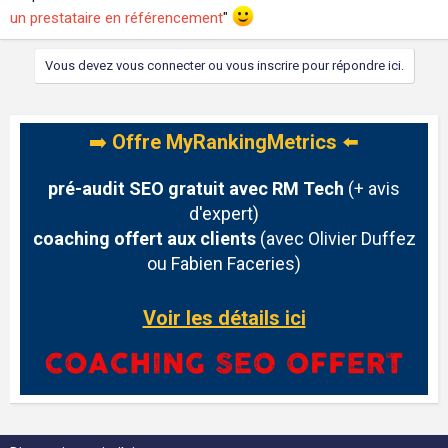
un prestataire en référencement
"
Vous devez vous connecter ou vous inscrire pour répondre ici.
➡️
Offre MyRankingMetrics
⬅️
pré-audit SEO gratuit avec RM Tech
(+ avis
d'expert)
coaching offert aux clients
(avec Olivier Duffez
ou Fabien Faceries)
Voir les détails ici