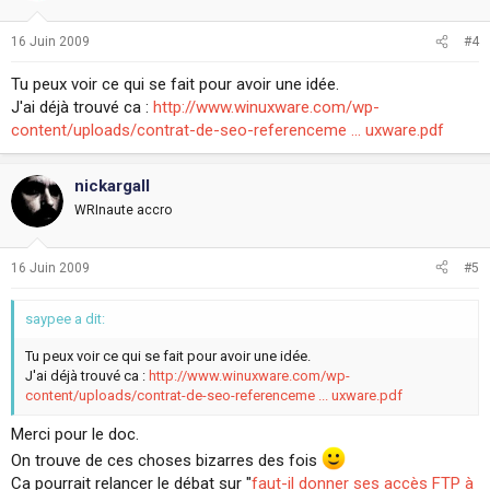
16 Juin 2009
#4
Tu peux voir ce qui se fait pour avoir une idée.
J'ai déjà trouvé ca :
http://www.winuxware.com/wp-
content/uploads/contrat-de-seo-referenceme ... uxware.pdf
nickargall
WRInaute accro
16 Juin 2009
#5
saypee a dit:
Tu peux voir ce qui se fait pour avoir une idée.
J'ai déjà trouvé ca :
http://www.winuxware.com/wp-
content/uploads/contrat-de-seo-referenceme ... uxware.pdf
Merci pour le doc.
On trouve de ces choses bizarres des fois
Ca pourrait relancer le débat sur "
faut-il donner ses accès FTP à