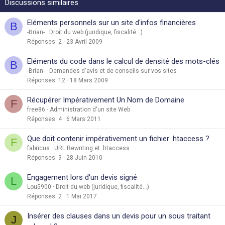
Discussions similaires
Eléments personnels sur un site d'infos financières
B
-Brian-
Droit du web (juridique, fiscalité...)
Réponses
2
23 Avril 2009
Eléments du code dans le calcul de densité des mots-clés
B
-Brian-
Demandes d'avis et de conseils sur vos sites
Réponses
12
18 Mars 2009
Récupérer Impérativement Un Nom de Domaine
F
free86
Administration d'un site Web
Réponses
4
6 Mars 2011
Que doit contenir impérativement un fichier .htaccess ?
F
fabricus
URL Rewriting et .htaccess
Réponses
9
28 Juin 2010
Engagement lors d'un devis signé
L
Lou5900
Droit du web (juridique, fiscalité...)
Réponses
2
1 Mai 2017
Insérer des clauses dans un devis pour un sous traitant
J