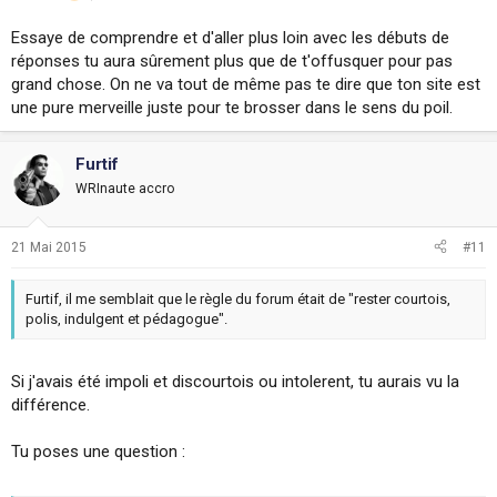
Essaye de comprendre et d'aller plus loin avec les débuts de
réponses tu aura sûrement plus que de t'offusquer pour pas
grand chose. On ne va tout de même pas te dire que ton site est
une pure merveille juste pour te brosser dans le sens du poil.
Furtif
WRInaute accro
21 Mai 2015
#11
Furtif, il me semblait que le règle du forum était de "rester courtois,
polis, indulgent et pédagogue".
Si j'avais été impoli et discourtois ou intolerent, tu aurais vu la
différence.
Tu poses une question :