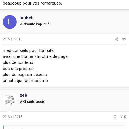
beaucoup pour vos remarques.
loubet
L
WRInaute impliqué
21 Mai 2015
#9
mes conseils pour ton site :
avoir une bonne structure de page
plus de contenu
des urls propres
plus de pages indéxées
un site qui fait moderne
zeb
WRInaute accro
21 Mai 2015
#10