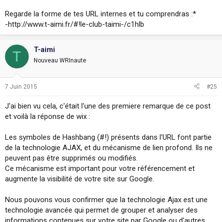
Regarde la forme de tes URL internes et tu comprendras :*
-http://www.t-aimi.fr/#!le-club-taimi-/c1hlb
T-aimi
T
Nouveau WRInaute
7 Juin 2015
#25
J'ai bien vu cela, c'était l'une des premiere remarque de ce post
et voilà la réponse de wix :
Les symboles de Hashbang (#!) présents dans l'URL font partie
de la technologie AJAX, et du mécanisme de lien profond. Ils ne
peuvent pas être supprimés ou modifiés.
Ce mécanisme est important pour votre référencement et
augmente la visibilité de votre site sur Google.
Nous pouvons vous confirmer que la technologie Ajax est une
technologie avancée qui permet de grouper et analyser des
informations contenues sur votre site par Google ou d'autres