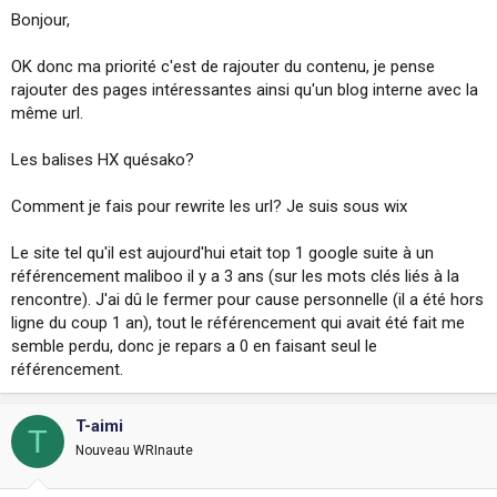
Bonjour,
OK donc ma priorité c'est de rajouter du contenu, je pense
rajouter des pages intéressantes ainsi qu'un blog interne avec la
même url.
Les balises HX quésako?
Comment je fais pour rewrite les url? Je suis sous wix
Le site tel qu'il est aujourd'hui etait top 1 google suite à un
référencement maliboo il y a 3 ans (sur les mots clés liés à la
rencontre). J'ai dû le fermer pour cause personnelle (il a été hors
ligne du coup 1 an), tout le référencement qui avait été fait me
semble perdu, donc je repars a 0 en faisant seul le
référencement.
T-aimi
T
Nouveau WRInaute