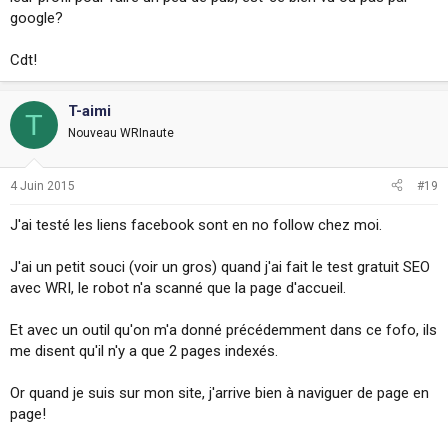
google?
Cdt!
T-aimi
T
Nouveau WRInaute
4 Juin 2015
#19
J'ai testé les liens facebook sont en no follow chez moi.
J'ai un petit souci (voir un gros) quand j'ai fait le test gratuit SEO
avec WRI, le robot n'a scanné que la page d'accueil.
Et avec un outil qu'on m'a donné précédemment dans ce fofo, ils
me disent qu'il n'y a que 2 pages indexés.
Or quand je suis sur mon site, j'arrive bien à naviguer de page en
page!