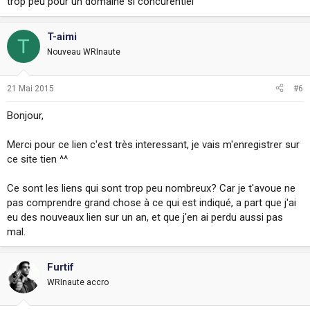
trop peu pour un domaine si concurentiel
T-aimi
T
Nouveau WRInaute
21 Mai 2015
#6
Bonjour,
Merci pour ce lien c'est très interessant, je vais m'enregistrer sur
ce site tien ^^
Ce sont les liens qui sont trop peu nombreux? Car je t'avoue ne
pas comprendre grand chose à ce qui est indiqué, a part que j'ai
eu des nouveaux lien sur un an, et que j'en ai perdu aussi pas
mal.
Furtif
WRInaute accro