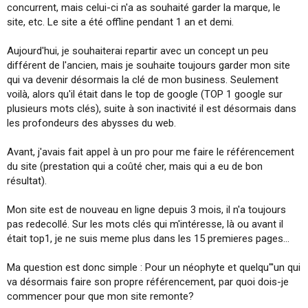
concurrent, mais celui-ci n'a as souhaité garder la marque, le
i
o
site, etc. Le site a été offline pendant 1 an et demi.
n
Aujourd'hui, je souhaiterai repartir avec un concept un peu
différent de l'ancien, mais je souhaite toujours garder mon site
qui va devenir désormais la clé de mon business. Seulement
voilà, alors qu'il était dans le top de google (TOP 1 google sur
plusieurs mots clés), suite à son inactivité il est désormais dans
les profondeurs des abysses du web.
Avant, j'avais fait appel à un pro pour me faire le référencement
du site (prestation qui a coûté cher, mais qui a eu de bon
résultat).
Mon site est de nouveau en ligne depuis 3 mois, il n'a toujours
pas redecollé. Sur les mots clés qui m'intéresse, là ou avant il
était top1, je ne suis meme plus dans les 15 premieres pages...
Ma question est donc simple : Pour un néophyte et quelqu"'un qui
va désormais faire son propre référencement, par quoi dois-je
commencer pour que mon site remonte?