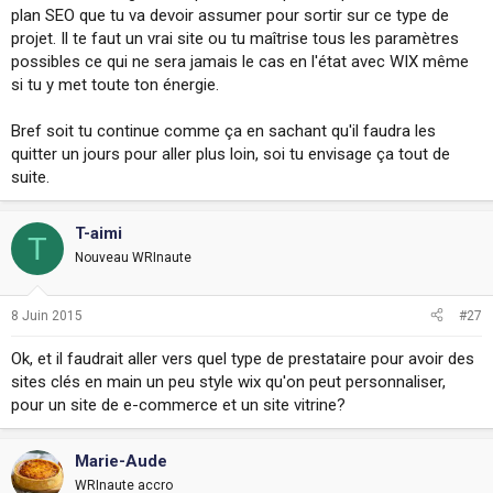
plan SEO que tu va devoir assumer pour sortir sur ce type de
projet. Il te faut un vrai site ou tu maîtrise tous les paramètres
possibles ce qui ne sera jamais le cas en l'état avec WIX même
si tu y met toute ton énergie.
Bref soit tu continue comme ça en sachant qu'il faudra les
quitter un jours pour aller plus loin, soi tu envisage ça tout de
suite.
T-aimi
T
Nouveau WRInaute
8 Juin 2015
#27
Ok, et il faudrait aller vers quel type de prestataire pour avoir des
sites clés en main un peu style wix qu'on peut personnaliser,
pour un site de e-commerce et un site vitrine?
Marie-Aude
WRInaute accro