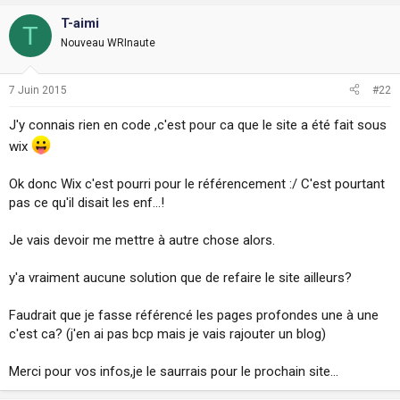
T-aimi
T
Nouveau WRInaute
7 Juin 2015
#22
J'y connais rien en code ,c'est pour ca que le site a été fait sous
wix
Ok donc Wix c'est pourri pour le référencement :/ C'est pourtant
pas ce qu'il disait les enf...!
Je vais devoir me mettre à autre chose alors.
y'a vraiment aucune solution que de refaire le site ailleurs?
Faudrait que je fasse référencé les pages profondes une à une
c'est ca? (j'en ai pas bcp mais je vais rajouter un blog)
Merci pour vos infos,je le saurrais pour le prochain site...