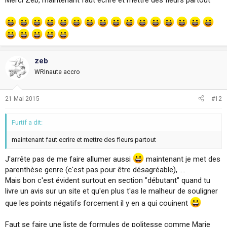
Merci Zeb, maintenant faut ecrire et mettre des fleurs partout
zeb
WRInaute accro
21 Mai 2015
#12
Furtif a dit:
maintenant faut ecrire et mettre des fleurs partout
J'arrête pas de me faire allumer aussi
maintenant je met des
parenthèse genre (c'est pas pour être désagréable), ....
Mais bon c'est évident surtout en section "débutant" quand tu
livre un avis sur un site et qu'en plus t'as le malheur de souligner
que les points négatifs forcement il y en a qui couinent
Faut se faire une liste de formules de politesse comme Marie