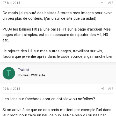
27 Mai 2015
#17
Ce matin j'ai rajouté des balises à toutes mes images pour avoir
un peu plus de contenu. (j'ai lu sur ce site que ça aidait)
POUR les balises HX j'ai une balise H1 sur la page d'accueil. Mes
pages étant simples, est ce necessaire de rajouter des H2, H3
etc.
Je rajoute des H1 sur mes autres pages, travaillant sur wix,
faudra que je vérifie après dans le code source si ça marche bien
T-aimi
T
Nouveau WRInaute
29 Mai 2015
#18
Les liens sur facebook sont en dofollow ou nofollow?
Si on arrive à ce que ce nos amis mettent par exemple l'url dans
leur profil pour faire un peu de pub, est-ce bien vu ou pas par