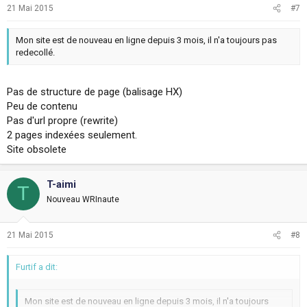
21 Mai 2015
#7
Mon site est de nouveau en ligne depuis 3 mois, il n'a toujours pas
redecollé.
Pas de structure de page (balisage HX)
Peu de contenu
Pas d'url propre (rewrite)
2 pages indexées seulement.
Site obsolete
T-aimi
T
Nouveau WRInaute
21 Mai 2015
#8
Furtif a dit:
Mon site est de nouveau en ligne depuis 3 mois, il n'a toujours