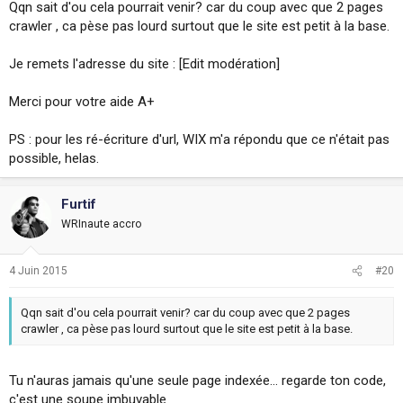
Qqn sait d'ou cela pourrait venir? car du coup avec que 2 pages
crawler , ca pèse pas lourd surtout que le site est petit à la base.
Je remets l'adresse du site : [Edit modération]
Merci pour votre aide A+
PS : pour les ré-écriture d'url, WIX m'a répondu que ce n'était pas
possible, helas.
Furtif
WRInaute accro
4 Juin 2015
#20
Qqn sait d'ou cela pourrait venir? car du coup avec que 2 pages
crawler , ca pèse pas lourd surtout que le site est petit à la base.
Tu n'auras jamais qu'une seule page indexée... regarde ton code,
c'est une soupe imbuvable