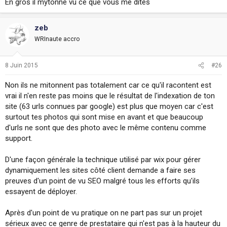
En gros il mytonne vu ce que vous me dites
zeb
WRInaute accro
8 Juin 2015
#26
Non ils ne mitonnent pas totalement car ce qu'il racontent est
vrai il n'en reste pas moins que le résultat de l'indexation de ton
site (63 urls connues par google) est plus que moyen car c'est
surtout tes photos qui sont mise en avant et que beaucoup
d'urls ne sont que des photo avec le même contenu comme
support.
D'une façon générale la technique utilisé par wix pour gérer
dynamiquement les sites côté client demande a faire ses
preuves d'un point de vu SEO malgré tous les efforts qu'ils
essayent de déployer.
Après d'un point de vu pratique on ne part pas sur un projet
sérieux avec ce genre de prestataire qui n'est pas à la hauteur du