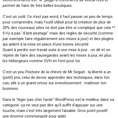
WooCommerce est "le" plugin e-commerce de WordPress et
permet de faire de très belles boutiques.
C'est un outil. Ce n'est pas word, il faut passer un peu de temps
pour comprendre, mais l'outil utilisé pour la création de plus de
20% des nouveaux sites ne doit pas être si compliqué que cela ^^
Il n'y a pas "d'anti piratage" mais des règles de sécurité (comme
par exemple faire régulièrement ses mises à jour) et des plugins
qui aident à la mise en place d'une bonne sécurité.
Quant à perdre son travail suite à une mise à jour... on dit et on
répète de faire des sauvegardes avant les mises à jour, en plus
les hébergeurs comme OVH en font pour toi.
C'est un peu l'histoire de la chèvre de Mr Seguin : la liberté a un
(petit) prix, celui de devoir apprendre des techniques, dans ton
cas, elle a un grand retour sur investissement : maîtriser ton
business
Dans le "léger pas cher facile" WordPress est le meilleur dans sa
catégorie. ça ne veut pas dire qu'il suffit d'appuyer sur une
touche, mais c'est très largement faisable. Gros point positif :
une énorme communauté pour aider.