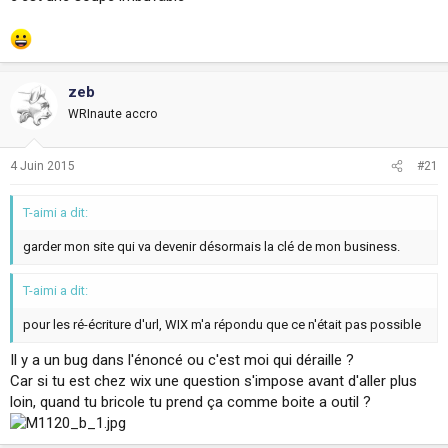
zeb
WRInaute accro
4 Juin 2015
#21
T-aimi a dit:
garder mon site qui va devenir désormais la clé de mon business.
T-aimi a dit:
pour les ré-écriture d'url, WIX m'a répondu que ce n'était pas possible
Il y a un bug dans l'énoncé ou c'est moi qui déraille ?
Car si tu est chez wix une question s'impose avant d'aller plus
loin, quand tu bricole tu prend ça comme boite a outil ?