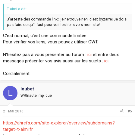
T-aimi a dit:
J'ai testé des commande link: ,je ne trouve rien, c'est byzarre! Je dois
pas faire ce qu'il faut pour voir les liens vers mon site!
C'est normal, c'est une commande limitée.
Pour vérifier vos liens, vous pouvez utiliser GWT.
N'hésitez pas à vous présenter au forum :
ici
et entre deux
messages présenter vos avis aussi sur les sujets :
ici
.
Cordialement.
loubet
L
WRInaute impliqué
21 Mai 2015
#5
https://ahrefs.com/site-explorer/overview/subdomains?
target=t-aimi.fr