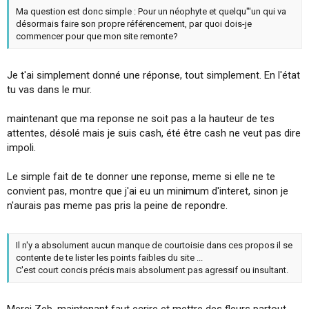
Ma question est donc simple : Pour un néophyte et quelqu"'un qui va
désormais faire son propre référencement, par quoi dois-je
commencer pour que mon site remonte?
Je t'ai simplement donné une réponse, tout simplement. En l'état
tu vas dans le mur.
maintenant que ma reponse ne soit pas a la hauteur de tes
attentes, désolé mais je suis cash, été être cash ne veut pas dire
impoli.
Le simple fait de te donner une reponse, meme si elle ne te
convient pas, montre que j'ai eu un minimum d'interet, sinon je
n'aurais pas meme pas pris la peine de repondre.
Il n'y a absolument aucun manque de courtoisie dans ces propos il se
contente de te lister les points faibles du site ...
C'est court concis précis mais absolument pas agressif ou insultant.