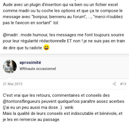
Aude avec un plugin d'insertion qui va bien ou un fichier excel
comme madri ou tu coche les options et que ça te compose le
message avec "bonjour, bienvenu au forum", ...., "merci n'oubliez
pas le favicon en sortant" :lol:
@madri : mode humour, tes messages me font toujours sourire
pour leur régularité rédactionnelle ET non ! je ne suis pas en train
de dire que tu radote
aproximité
WRInaute occasionnel
21 Mai 2015
#13
C’est vrai que les retours, commentaires et conseils des
@tontonsflingueurs peuvent quelquefois paraître assez acerbes
(j’ai eu un peu aussi ma dose…). :wink:
Mais la qualité de leurs conseils est indiscutable et bénévole, et
je les en remercie au passage.