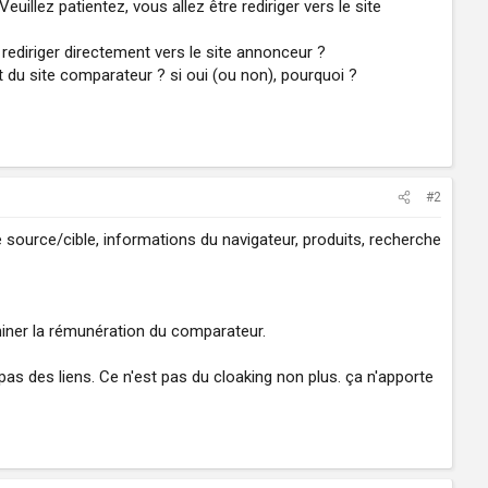
uillez patientez, vous allez être rediriger vers le site
e rediriger directement vers le site annonceur ?
t du site comparateur ? si oui (ou non), pourquoi ?
#2
e source/cible, informations du navigateur, produits, recherche
miner la rémunération du comparateur.
as des liens. Ce n'est pas du cloaking non plus. ça n'apporte