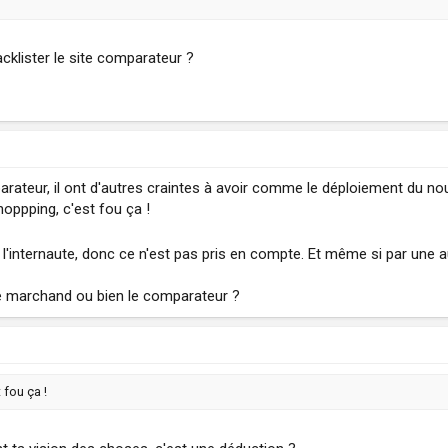
cklister le site comparateur ?
arateur, il ont d'autres craintes à avoir comme le déploiement du n
hoppping, c'est fou ça !
 l'internaute, donc ce n'est pas pris en compte. Et même si par une au
site marchand ou bien le comparateur ?
fou ça !