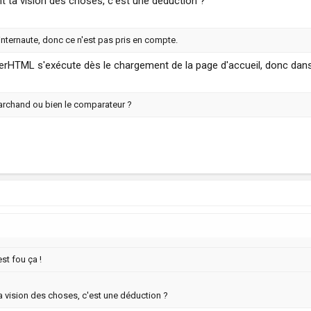
ent ta vision des choses, c'est une déduction ?
'internaute, donc ce n'est pas pris en compte.
innerHTML s'exécute dès le chargement de la page d'accueil, donc dans 
 marchand ou bien le comparateur ?
st fou ça !
 ta vision des choses, c'est une déduction ?