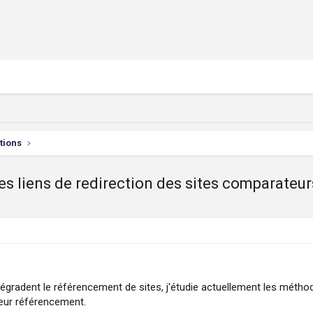
ctions
es liens de redirection des sites comparateur
n dégradent le référencement de sites, j'étudie actuellement les méth
 leur référencement.