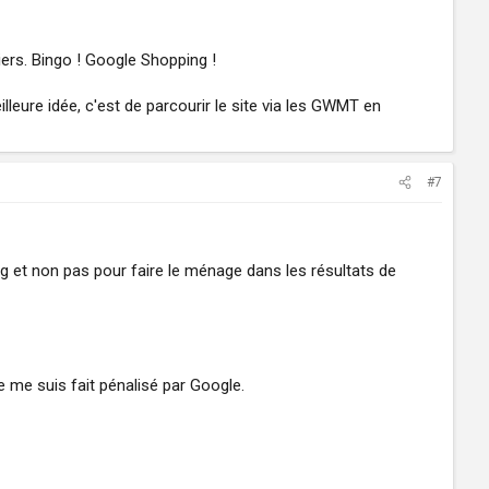
iers. Bingo ! Google Shopping !
lleure idée, c'est de parcourir le site via les GWMT en
#7
g et non pas pour faire le ménage dans les résultats de
je me suis fait pénalisé par Google.