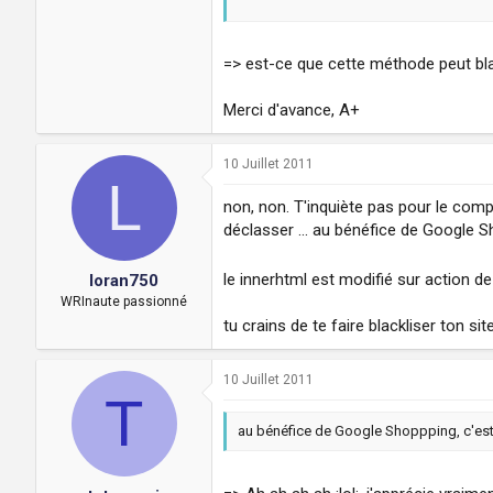
=> est-ce que cette méthode peut bla
Merci d'avance, A+
10 Juillet 2011
L
non, non. T'inquiète pas pour le comp
déclasser ... au bénéfice de Google S
le innerhtml est modifié sur action de
loran750
WRInaute passionné
tu crains de te faire blackliser ton 
10 Juillet 2011
T
au bénéfice de Google Shoppping, c'est 