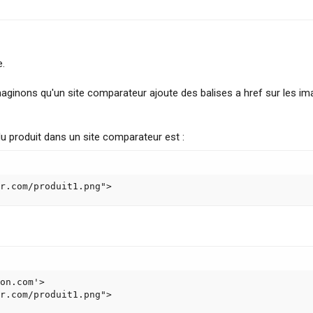
e.
imaginons qu'un site comparateur ajoute des balises a href sur les i
u produit dans un site comparateur est :
r.com/produit1.png">
on.com'>

r.com/produit1.png">
