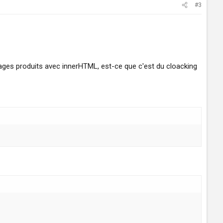
#3
mages produits avec innerHTML, est-ce que c'est du cloacking