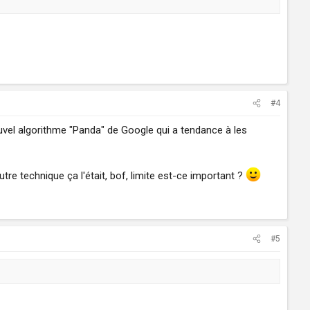
#4
ouvel algorithme "Panda" de Google qui a tendance à les
tre technique ça l'était, bof, limite est-ce important ?
#5