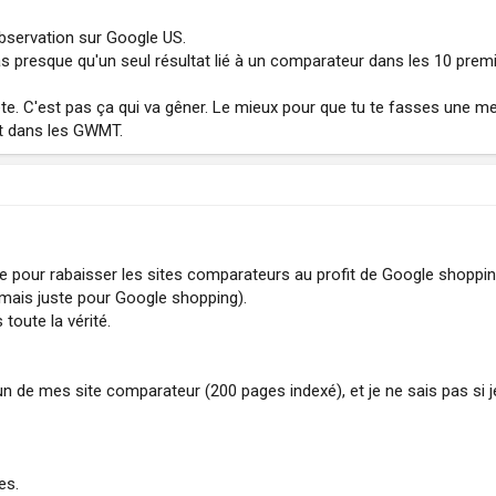
servation sur Google US.
'as presque qu'un seul résultat lié à un comparateur dans les 10 prem
te. C'est pas ça qui va gêner. Le mieux pour que tu te fasses une mei
st dans les GWMT.
re pour rabaisser les sites comparateurs au profit de Google shoppin
, mais juste pour Google shopping).
toute la vérité.
r un de mes site comparateur (200 pages indexé), et je ne sais pas si 
es.