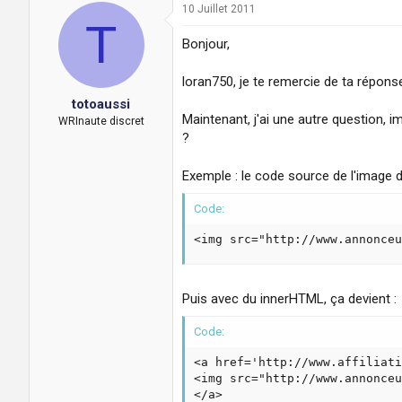
10 Juillet 2011
T
Bonjour,
loran750, je te remercie de ta répons
totoaussi
Maintenant, j'ai une autre question, 
WRInaute discret
?
Exemple : le code source de l'image d
Code:
<img src="http://www.annonceu
Puis avec du innerHTML, ça devient :
Code:
<a href='http://www.affiliati
<img src="http://www.annonceu
</a>