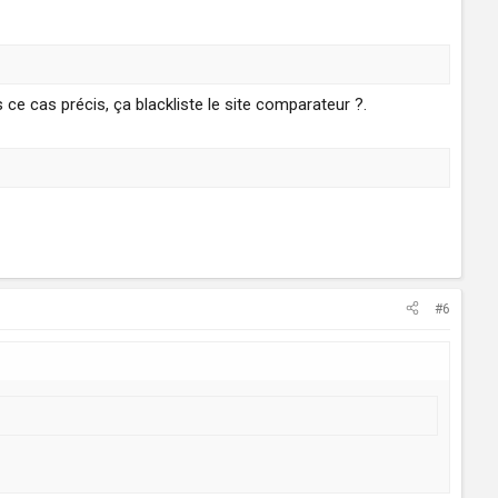
ce cas précis, ça blackliste le site comparateur ?.
#6