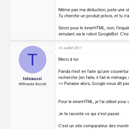
Même pas ma déduction, juste une ob
Tu cherche un produit précis, et tu n
Sinon pour le innerHTML, non, t'inquiè
simulant via le robot GoogleBot. C'e
10 Juillet 2011
T
Merci à toi.
Panda n'est en faite qu'une couvertu
recherche (en faite, il fait le ménage
totoaussi
=> Punaise alors, Google nous dit pas 
WRInaute discret
Pour le innerHTML, je l'ai utilisé pou
Je te raconte ce qui s'est passé.
C'est un site comparateur des montr