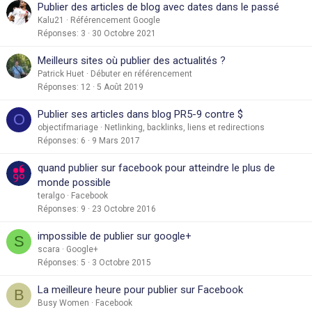
Publier des articles de blog avec dates dans le passé
Kalu21
Référencement Google
Réponses
3
30 Octobre 2021
Meilleurs sites où publier des actualités ?
Patrick Huet
Débuter en référencement
Réponses
12
5 Août 2019
Publier ses articles dans blog PR5-9 contre $
O
objectifmariage
Netlinking, backlinks, liens et redirections
Réponses
6
9 Mars 2017
quand publier sur facebook pour atteindre le plus de
monde possible
teralgo
Facebook
Réponses
9
23 Octobre 2016
impossible de publier sur google+
S
scara
Google+
Réponses
5
3 Octobre 2015
La meilleure heure pour publier sur Facebook
B
Busy Women
Facebook