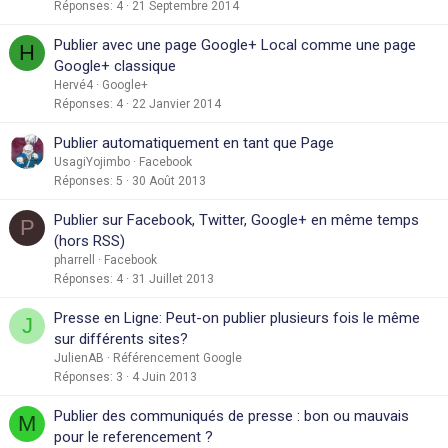
Réponses
4
21 Septembre 2014
Publier avec une page Google+ Local comme une page
H
Google+ classique
Hervé4
Google+
Réponses
4
22 Janvier 2014
Publier automatiquement en tant que Page
UsagiYojimbo
Facebook
Réponses
5
30 Août 2013
Publier sur Facebook, Twitter, Google+ en même temps
P
(hors RSS)
pharrell
Facebook
Réponses
4
31 Juillet 2013
Presse en Ligne: Peut-on publier plusieurs fois le même
J
sur différents sites?
JulienAB
Référencement Google
Réponses
3
4 Juin 2013
Publier des communiqués de presse : bon ou mauvais
M
pour le referencement ?