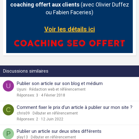
coaching offert aux clients
(avec Olivier Duffez
ou Fabien Faceries)
Voir les détails ici
Discussions similaires
Publier son article sur son blog et médium
U
Uyuni
Rédaction web et référencement
Réponses
3
4 Février 2018
Comment fixer le prix d'un article à publier sur mon site ?
C
chris09
Débuter en référencement
Réponses
2
12 Juin 2022
Publier un article sur deux sites différents
P
play13
Débuter en référencement