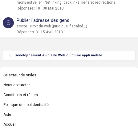
monBestSeller
Netlinking, backlinks, liens et redirections
Réponses
10
30 Mai 2013
Publier l'adresse des gens
S
sovite
Droit du web (juridique, fiscalité...)
Réponses
3
15 Avril 2013
Développement d'un site Web ou d'une appli mobile
Sélecteur de styles
Nous contacter
Conditions et règles
Politique de confidentialité
Aide
Accueil
R