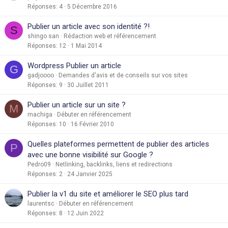
Réponses
4
5 Décembre 2016
Publier un article avec son identité ?!
S
shingo san
Rédaction web et référencement
Réponses
12
1 Mai 2014
Wordpress Publier un article
G
gadjoooo
Demandes d'avis et de conseils sur vos sites
Réponses
9
30 Juillet 2011
Publier un article sur un site ?
M
machiga
Débuter en référencement
Réponses
10
16 Février 2010
Quelles plateformes permettent de publier des articles
P
avec une bonne visibilité sur Google ?
Pedro09
Netlinking, backlinks, liens et redirections
Réponses
2
24 Janvier 2025
Publier la v1 du site et améliorer le SEO plus tard
laurentsc
Débuter en référencement
Réponses
8
12 Juin 2022