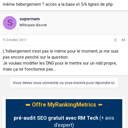
même hébergement ? accès a la base et 5/6 lignes de php
supernam
S
WRInaute discret
9 Octobre 2011
#4
L'hébergement n'est pas le même pour le moment, je me suis
pas encore penché sur la question.
Je voulais modifier les DNS pour le mettre sur un ndd propre,
mais ça ne fonctionne pas...
Vous devez vous connecter ou vous inscrire pour répondre ici.
➡️
Offre MyRankingMetrics
⬅️
pré-audit SEO gratuit avec RM Tech
(+ avis
d'expert)