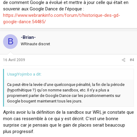
de comment Google a évolué et mettre à jour celle qui était en
souvenir aux Google Dance de l'époque :
https://www.webrankinfo.com/forum/t/historique-des-gd-
google-dance.54485/
-Brian-
B
WRInaute discret
16 Avril 2009
#4
UsagiYojimbo a dit:
Ca peut-être la levée d'une quelconque pénalité, la fin de la période
(hypothétique ?) qu'on nomme sandbox, etc. Il n'y a plus a
proprement parler de Google Dance car les positionnements sur
Google bougent maintenant tous les jours.
Après avoir lu la définition de la sandbox sur WRI, je constate que
mon cas ressemble à ce qui y est décrit. C'est une bonne
surprise car je pensais que le gain de places serait beaucoup
plus progressif.