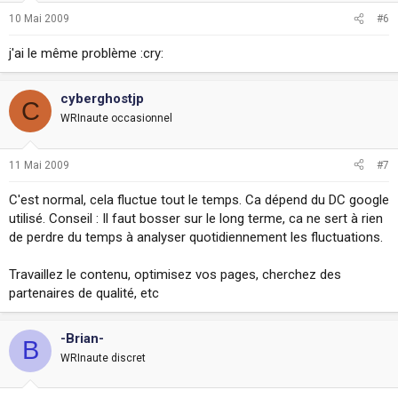
10 Mai 2009
#6
j'ai le même problème :cry:
cyberghostjp
C
WRInaute occasionnel
11 Mai 2009
#7
C'est normal, cela fluctue tout le temps. Ca dépend du DC google
utilisé. Conseil : Il faut bosser sur le long terme, ca ne sert à rien
de perdre du temps à analyser quotidiennement les fluctuations.
Travaillez le contenu, optimisez vos pages, cherchez des
partenaires de qualité, etc
-Brian-
B
WRInaute discret