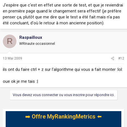
J'espère que c'est en effet une sorte de test, et que je reviendrai
en première page quand le changement sera effectif (je préfère
penser ça, plutôt que me dire que le test a été fait mais n'a pas
été concluant, d'où le retour à mon ancienne position).
Raspailloux
R
WRInaute occasionnel
13 Mai 2009
#12
ils ont du faire ctrl + z sur l'algorithme qui vous a fait monter :lol:
oue ok je me tais :|
Vous devez vous connecter ou vous inscrire pour répondre ici.
➡️
Offre MyRankingMetrics
⬅️