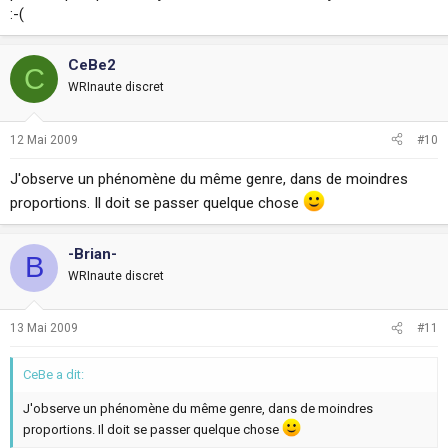
:-(
CeBe2
C
WRInaute discret
12 Mai 2009
#10
J'observe un phénomène du même genre, dans de moindres
proportions. Il doit se passer quelque chose
-Brian-
B
WRInaute discret
13 Mai 2009
#11
CeBe a dit:
J'observe un phénomène du même genre, dans de moindres
proportions. Il doit se passer quelque chose