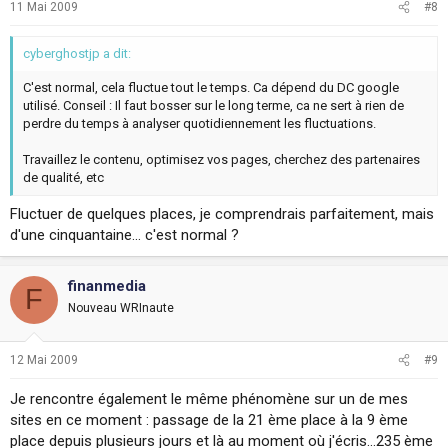
11 Mai 2009
#8
cyberghostjp a dit:
C'est normal, cela fluctue tout le temps. Ca dépend du DC google
utilisé. Conseil : Il faut bosser sur le long terme, ca ne sert à rien de
perdre du temps à analyser quotidiennement les fluctuations.
Travaillez le contenu, optimisez vos pages, cherchez des partenaires
de qualité, etc
Fluctuer de quelques places, je comprendrais parfaitement, mais
d'une cinquantaine... c'est normal ?
finanmedia
F
Nouveau WRInaute
12 Mai 2009
#9
Je rencontre également le même phénomène sur un de mes
sites en ce moment : passage de la 21 ème place à la 9 ème
place depuis plusieurs jours et là au moment où j'écris...235 ème