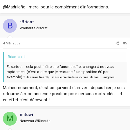
@Madrileño : merci pour le complément d'informations.
-Brian-
B
WRInaute discret
4 Mai 2009
#5
-Brian- a dit:
Et surtout... cela peut-il être une "anomalie" et changer à nouveau
rapidement (c'est-à-dire que je retourne à une position 60 par
exemple) ?
Je serais très déçu mais je préfère le savoir maintenant... :mrgreen:
Malheureusement, c'est ce qui vient d'arriver... depuis hier je suis
retourné à mon ancienne position pour certains mots-clés... et
en effet c'est décevant !
mitowi
M
Nouveau WRInaute