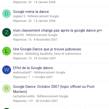
Réponses
26
14 Janvier 2008
Google mène la dance
D
duplex13
Référencement Google
Réponses
20
14 Janvier 2008
mon classement change pas aprés la google dance pr+
Z
ziko750
Référencement Google
Réponses
16
8 Novembre 2007
Une Google Dance que je trouve judicieuse..
L
lelutino
Netlinking, backlinks, liens et redirections
Réponses
15
29 Octobre 2007
Effet de la Google dance...
W
webmaster87
Référencement Google
Réponses
7
1 Octobre 2007
Google Dance: Octobre 2007 (topic officiel ou Post
R
Mortem)
rachatdecredits
Référencement Google
Réponses
131
28 Octobre 2007