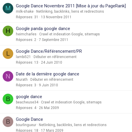
Google Dance Novembre 2011 [Mise à jour du PageRank]
M
milk-shake
Netlinking, backlinks, liens et redirections
Réponses
31
13 Novembre 2011
Google panda google dance
H
heimcharles
Crawl et indexation Google, sitemaps
Réponses
2
7 Septembre 2011
Google Dance/Référencement/PR
L
lambi521
Débuter en référencement
Réponses
13
24 Juin 2010
Date de la dernière google dance
N
Niurath
Débuter en référencement
Réponses
3
9 Juin 2010
google dance
B
beacheuse34
Crawl et indexation Google, sitemaps
Réponses
4
26 Mai 2009
Google Dance
B
bourlingueur
Netlinking, backlinks, liens et redirections
Réponses
18
17 Mars 2009